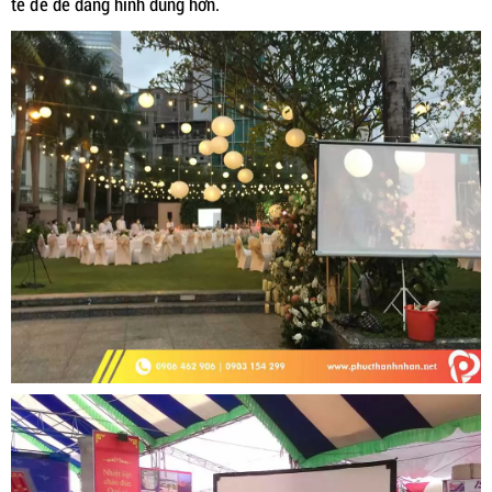
tế để dễ dàng hình dung hơn.