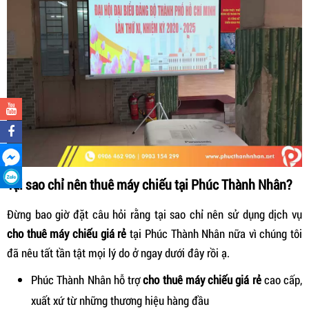
Tại sao chỉ nên thuê máy chiếu tại Phúc Thành Nhân?
Đừng bao giờ đặt câu hỏi rằng tại sao chỉ nên sử dụng dịch vụ
c
ho thuê máy chiếu giá rẻ
tại Phúc Thành Nhân nữa vì chúng tôi
đã nêu tất tần tật mọi lý do ở ngay dưới đây rồi ạ.
Phúc Thành Nhân hỗ trợ
c
ho thuê máy chiếu giá rẻ
cao cấp,
xuất xứ từ những thương hiệu hàng đầu