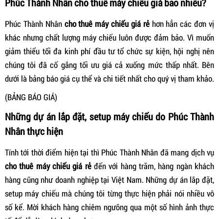
Phúc Thành Nhân c
ho thuê máy chiếu giá bao nhiêu?
Phúc Thành Nhân
cho thuê máy chiếu giá rẻ
hơn hẳn các đơn vị
khác nhưng chất lượng máy chiếu luôn được đảm bảo. Vì muốn
giảm thiểu tối đa kinh phí đầu tư tổ chức sự kiện, hội nghị nên
chúng tôi đã cố gắng tối ưu giá cả xuống mức thấp nhất. Bên
dưới là bảng báo giá cụ thể và chi tiết nhất cho quý vị tham khảo.
(BẢNG BÁO GIÁ)
Những dự án lắp đặt, setup máy chiếu do Phúc Thành
Nhân thực hiện
Tính tới thời điểm hiện tại thì Phúc Thành Nhân đã mang dịch vụ
c
ho thuê máy chiếu giá rẻ
đến với hàng trăm, hàng ngàn khách
hàng cũng như doanh nghiệp tại Việt Nam. Những dự án lắp đặt,
setup máy chiếu mà chúng tôi từng thực hiện phải nói nhiều vô
số kể. Mời khách hàng chiêm ngưỡng qua một số hình ảnh thực