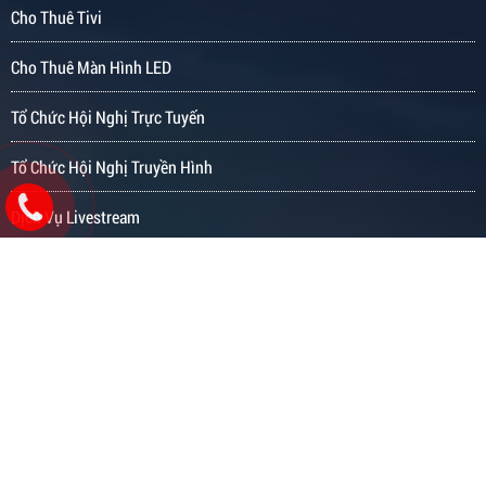
Cho Thuê Tivi
Cho Thuê Màn Hình LED
Tổ Chức Hội Nghị Trực Tuyến
Tổ Chức Hội Nghị Truyền Hình
Dịch Vụ Livestream
Cho Thuê Thiết Bị Sự Kiện
Dịch Vụ Quay Phim - Chụp Ảnh
CHÍNH SÁCH & QUY ĐỊNH
Chính Sách Bảo Mật