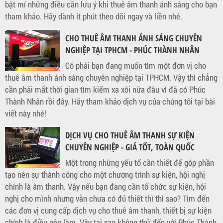
bật mí những điều cần lưu ý khi thuê âm thanh ánh sáng cho bạn
tham khảo. Hãy dành ít phút theo dõi ngay và liền nhé.
CHO THUÊ ÂM THANH ÁNH SÁNG CHUYÊN
NGHIỆP TẠI TPHCM - PHÚC THÀNH NHÂN
Có phải bạn đang muốn tìm một đơn vị cho
thuê âm thanh ánh sáng chuyên nghiệp tại TPHCM. Vậy thì chẳng
cần phải mất thời gian tìm kiếm xa xôi nữa đâu vì đã có Phúc
Thành Nhân rồi đây. Hãy tham khảo dịch vụ của chúng tôi tại bài
viết này nhé!
DỊCH VỤ CHO THUÊ ÂM THANH SỰ KIỆN
CHUYÊN NGHIỆP - GIÁ TỐT, TOÀN QUỐC
Một trong những yếu tố cần thiết để góp phần
tạo nên sự thành công cho một chương trình sự kiện, hội nghị
chính là âm thanh. Vậy nếu bạn đang cần tổ chức sự kiện, hội
nghị cho mình nhưng vẫn chưa có đủ thiết thì thì sao? Tìm đến
các đơn vị cung cấp dịch vụ cho thuê âm thanh, thiết bị sự kiện
chính là điều nên làm. Vậy tại sao không thử đến với Phúc Thành