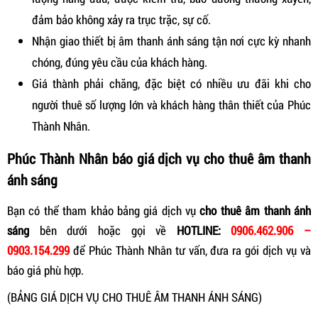
đảm bảo không xảy ra trục trặc, sự cố.
Nhận giao thiết bị âm thanh ánh sáng tận nơi cực kỳ nhanh
chóng, đúng yêu cầu của khách hàng.
Giá thành phải chăng, đặc biệt có nhiều ưu đãi khi cho
người thuê số lượng lớn và khách hàng thân thiết của Phúc
Thành Nhân.
Phúc Thành Nhân báo giá dịch vụ cho thuê âm thanh
ánh sáng
Bạn có thể tham khảo bảng giá dịch vụ
cho thuê âm thanh ánh
sáng
bên dưới hoặc gọi về
HOTLINE:
0906.462.906 –
0903.154.299
để Phúc Thành Nhân tư vấn, đưa ra gói dịch vụ và
báo giá phù hợp.
(BẢNG GIÁ DỊCH VỤ CHO THUÊ ÂM THANH ÁNH SÁNG)