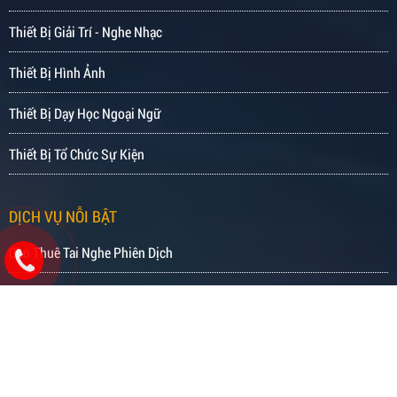
Thiết Bị Giải Trí - Nghe Nhạc
Thiết Bị Hình Ảnh
Thiết Bị Dạy Học Ngoại Ngữ
Thiết Bị Tổ Chức Sự Kiện
DỊCH VỤ NỖI BẬT
Cho Thuê Tai Nghe Phiên Dịch
Cho Thuê Âm Thanh Ánh Sáng
Cho Thuê Máy Chiếu
Cho Thuê Tivi