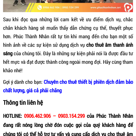
Sau khi đọc qua những lời cam kết về ưu điểm dịch vụ, chắc
chắn khách hàng sẽ muốn thấy dẫn chứng cụ thể, thuyết phục
hơn. Phúc Thành Nhân rất tự tin khi mang đến cho bạn một số
hình ảnh về các sự kiện sử dụng dịch vụ
cho thuê âm thanh ánh
sáng
của chúng tôi. Đây là những sự kiện phải nói là được đầu tư
hết mực và đạt được thành công ngoài mong đợi. Hãy cùng tham
khảo nhé!
Gợi ý dành cho bạn:
Chuyên cho thuê thiết bị phiên dịch đảm bảo
chất lượng, giá cả phải chăng
Thông tin liên hệ
HOTLINE:
0906.462.906 – 0903.154.299
của Phúc Thành Nhân
đang rất nóng lòng chờ đón cuộc gọi của quý khách hàng để
chúng tôi có thể hỗ trợ tư vấn và cung cấp dịch vụ cho thuê âm