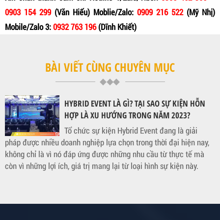
0903 154 299
(Văn Hiếu)
Moblie/Zalo:
0909 216 522
(Mỹ Nhị)
Mobile/Zalo 3:
0932 763 196
(Dĩnh Khiết)
BÀI VIẾT CÙNG CHUYÊN MỤC
HYBRID EVENT LÀ GÌ? TẠI SAO SỰ KIỆN HỖN
HỢP LÀ XU HƯỚNG TRONG NĂM 2023?
Tổ chức sự kiện Hybrid Event đang là giải
pháp được nhiều doanh nghiệp lựa chọn trong thời đại hiện nay,
không chỉ là vì nó đáp ứng được những nhu cầu từ thực tế mà
còn vì những lợi ích, giá trị mang lại từ loại hình sự kiện này.