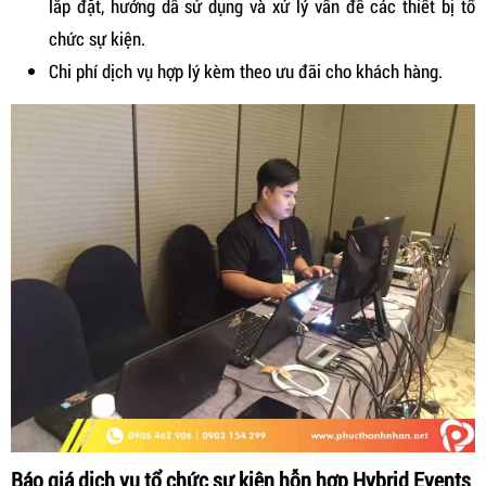
lắp đặt, hướng dẫ sử dụng và xử lý vấn đề các thiết bị tổ
chức sự kiện.
Chi phí dịch vụ hợp lý kèm theo ưu đãi cho khách hàng.
Báo giá dịch vụ tổ chức sự kiện hỗn hợp Hybrid Events