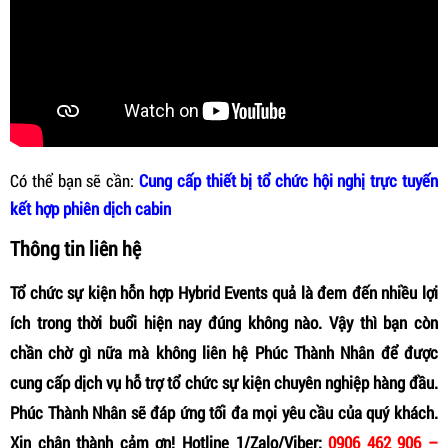
Có thể bạn sẽ cần:
Cung cấp thiết bị tổ chức hội nghị trực tuyến
kết hợp phiên dịch cabin
Thông tin liên hệ
Tổ chức sự kiện hỗn hợp Hybrid Events quả là đem đến nhiều lợi
ích trong thời buổi hiện nay đúng không nào. Vậy thì bạn còn
chần chờ gì nữa mà không liên hệ Phúc Thành Nhân để được
cung cấp dịch vụ hỗ trợ tổ chức sự kiện chuyên nghiệp hàng đầu.
Phúc Thành Nhân sẽ đáp ứng tối đa mọi yêu cầu của quý khách.
Xin chân thành cảm ơn!
Hotline 1/Zalo/Viber:
0906 462 906 –