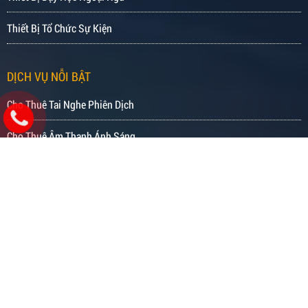
Thiết Bị Tổ Chức Sự Kiện
DỊCH VỤ NỖI BẬT
Cho Thuê Tai Nghe Phiên Dịch
Cho Thuê Âm Thanh Ánh Sáng
Cho Thuê Máy Chiếu
Cho Thuê Tivi
Cho Thuê Màn Hình LED
Tổ Chức Hội Nghị Trực Tuyến
Tổ Chức Hội Nghị Truyền Hình