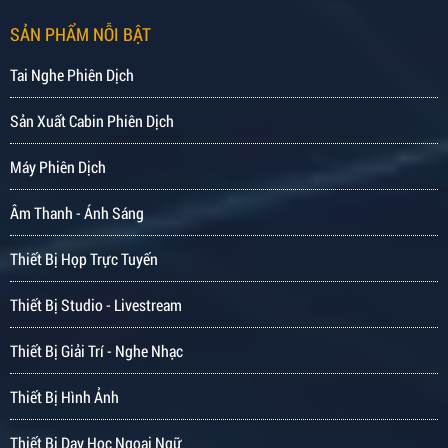
SẢN PHẨM NỖI BẬT
Tai Nghe Phiên Dịch
Sản Xuất Cabin Phiên Dịch
Máy Phiên Dịch
Âm Thanh - Ánh Sáng
Thiết Bị Họp Trực Tuyến
Thiết Bị Studio - Livestream
Thiết Bị Giải Trí - Nghe Nhạc
Thiết Bị Hình Ảnh
Thiết Bị Dạy Học Ngoại Ngữ