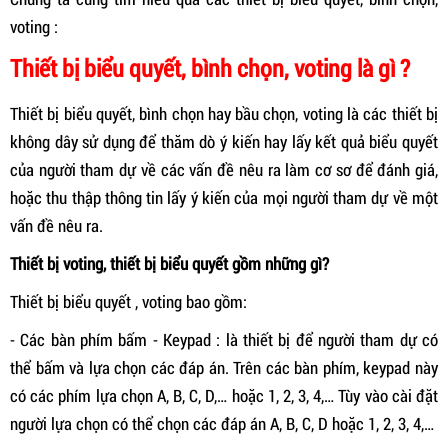
voting :
Thiết bị biểu quyết, bình chọn, voting là gì ?
Thiết bị biểu quyết, bình chọn hay bầu chọn, voting là các thiết bị
không dây sử dụng để thăm dò ý kiến hay lấy kết quả biểu quyết
của người tham dự về các vấn đề nêu ra làm cơ sơ để đánh giá,
hoặc thu thập thông tin lấy ý kiến của mọi người tham dự về một
vấn đề nêu ra.
Thiết bị voting, thiết bị biểu quyết gồm những gì?
Thiết bị biểu quyết , voting bao gồm:
- Các bàn phím bấm - Keypad : là thiết bị để người tham dự có
thể bấm và lựa chọn các đáp án. Trên các bàn phím, keypad này
có các phím lựa chọn A, B, C, D,… hoặc 1, 2, 3, 4,… Tùy vào cài đặt
người lựa chọn có thể chọn các đáp án A, B, C, D hoặc 1, 2, 3, 4,…