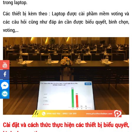
trong laptop.
Các thiết bị kèm theo : Laptop được cài phầm mềm voting và
các câu hỏi cũng như đáp án cần được biểu quyết, bình chọn,
voting,…
Cài đặt và cách thức thực hiện các thiết bị biểu quyết,