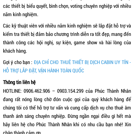
các thiết bị biểu quyết, bình chọn, voting chuyên nghiệp với nhiều
năm kinh nghiệm.
Các kỹ thuật viên với nhiều năm kinh nghiệm sẽ lắp đặt hỗ trợ và
kiểm tra thiết bị đảm bảo chương trình diễn ra tốt đẹp, mang đến
thành công các hội nghị, sự kiện, game show và hài lòng của
khách hàng.
Gợi ý cho bạn :
ĐỊA CHỈ CHO THUÊ THIẾT BỊ DỊCH CABIN UY TÍN -
HỖ TRỢ LẮP ĐẶT, VẬN HÀNH TOÀN QUỐC
Thông tin liên hệ
HOTLINE: 0906.462.906 – 0903.154.299 của Phúc Thành Nhân
đang rất nóng lòng chờ đón cuộc gọi của quý khách hàng để
chúng tôi có thể hỗ trợ tư vấn và cung cấp dịch vụ cho thuê âm
thanh ánh sáng chuyên nghiệp. Đừng ngần ngại điều gì hết mà
hãy liên hệ cho Phúc Thành Nhân khi có nhu cầu bạn nhé! Xin
chân thành cảm ơn.