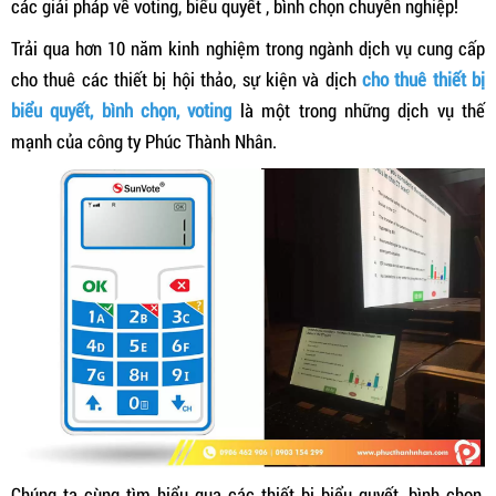
các giải pháp về voting, biểu quyết , bình chọn chuyên nghiệp!
Trải qua hơn 10 năm kinh nghiệm trong ngành dịch vụ cung cấp
cho thuê các thiết bị hội thảo, sự kiện và dịch
cho thuê thiết bị
biểu quyết, bình chọn, voting
là một trong những dịch vụ thế
mạnh của công ty Phúc Thành Nhân.
Chúng ta cùng tìm hiểu qua các thiết bị biểu quyết, bình chọn,