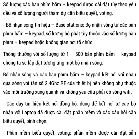
Số lượng các bàn phím bấm – keypad được cài đặt tùy theo yêu
cầu và số lượng người tham dự cần biểu quyết, voting.
- Bộ nhận sóng tín hiệu – Base stations: Bộ nhận sóng từ các bàn
phím bấm – keypad, số lượng bộ phát tùy thuộc vào số lượng bàn
phím – keypad hoặc không gian nơi tổ chức.
Thông thường với số lượng từ 1 – 500 bàn phím bấm – keypad
chúng ta sẽ lắp đặt tương ứng một bộ nhận sóng.
Bộ nhận sóng và các bàn phím bấm – keypad kết nối với nhau
qua sóng với tần số 2.4Ghz RF của thiết bị nên không phụ thuộc
vào môi trường xung quanh và không yêu cầu phải có sóng wifi.
- Các dây tín hiệu kết nối đồng bộ: dùng để kết nối từ các bộ
nhận với Laptop đã được cài đặt phần mềm và các câu hỏi cần
biểu quyết, bình chọn.
- Phần mềm biểu quyết, voting: phần mềm được cài đặt sẵn