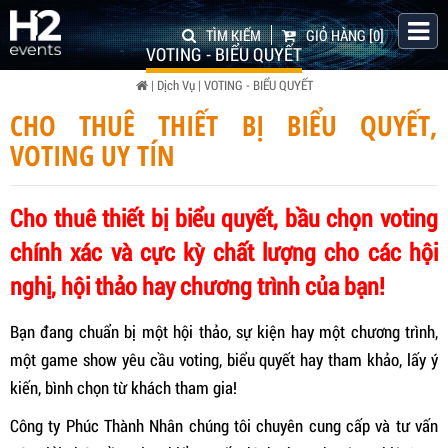
TÌM KIẾM
GIỎ HÀNG
[0]
VOTING - BIỂU QUYẾT
|
Dịch Vụ
|
VOTING - BIỂU QUYẾT
CHO THUÊ THIẾT BỊ BIỂU QUYẾT,
VOTING UY TÍN
Cho thuê thiết bị biểu quyết, bầu chọn voting
chính xác và cực kỳ chất lượng cho các hội
nghị, hội thảo hay chương trình của bạn!
Bạn đang chuẩn bị một hội thảo, sự kiện hay một chương trình,
một game show yêu cầu voting, biểu quyết hay tham khảo, lấy ý
kiến, bình chọn từ khách tham gia!
Công ty Phúc Thành Nhân chúng tôi chuyên cung cấp và tư vấn