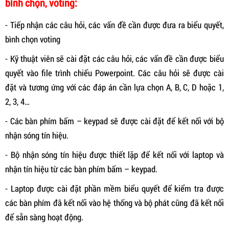
bình chọn, voting:
- Tiếp nhận các câu hỏi, các vấn đề cần được đưa ra biểu quyết,
bình chọn voting
- Kỹ thuật viên sẽ cài đặt các câu hỏi, các vấn đề cần được biểu
quyết vào file trình chiếu Powerpoint. Các câu hỏi sẽ được cài
đặt và tương ứng với các đáp án cần lựa chọn A, B, C, D hoặc 1,
2, 3, 4…
- Các bàn phím bấm – keypad sẽ được cài đặt để kết nối với bộ
nhận sóng tín hiệu.
- Bộ nhận sóng tín hiệu được thiết lặp để kết nối với laptop và
nhận tín hiệu từ các bàn phím bấm – keypad.
- Laptop được cài đặt phần mềm biểu quyết để kiểm tra được
các bàn phím đã kết nối vào hệ thống và bộ phát cũng đã kết nối
để sẵn sàng hoạt động.