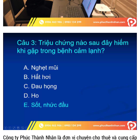
Công ty Phúc Thành Nhân là đơn vị chuyên cho thuê và cung cấp