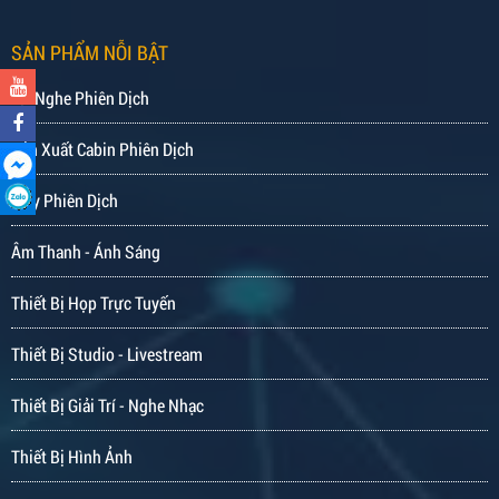
SẢN PHẨM NỖI BẬT
Tai Nghe Phiên Dịch
Sản Xuất Cabin Phiên Dịch
Máy Phiên Dịch
Âm Thanh - Ánh Sáng
Thiết Bị Họp Trực Tuyến
Thiết Bị Studio - Livestream
Thiết Bị Giải Trí - Nghe Nhạc
Thiết Bị Hình Ảnh