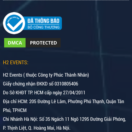
H2 EVENTS:
H2 Events ( thuộc Công ty Phúc Thành Nhân)
Giấy chứng nhận ĐKKD số 0310805406
Do Sở KHĐT TP. HCM cấp ngày 27/04/2011
Địa chỉ HCM: 205 Đường Lê Lâm, Phường Phú Thạnh, Quận Tân
Phú, TPHCM
Chi Nhánh Hà Nội:
Số 35 Ngách 11 Ngõ 1295 Đường Giải Phóng,
P. Thịnh Liệt, Q. Hoàng Mai, Hà Nội.