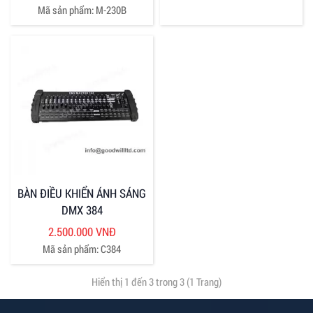
Mã sản phẩm: M-230B
BÀN ĐIỀU KHIỂN ÁNH SÁNG
DMX 384
2.500.000 VNĐ
Mã sản phẩm: C384
Hiển thị 1 đến 3 trong 3 (1 Trang)