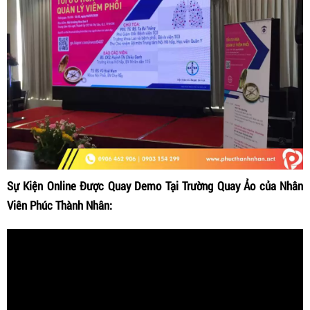
Sự Kiện Online Được Quay Demo Tại Trường Quay Ảo của Nhân
Viên Phúc Thành Nhân: