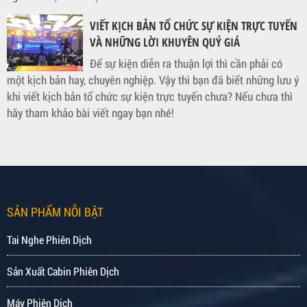
VIẾT KỊCH BẢN TỔ CHỨC SỰ KIỆN TRỰC TUYẾN
VÀ NHỮNG LỜI KHUYÊN QUÝ GIÁ
Để sự kiện diễn ra thuận lợi thì cần phải có
một kịch bản hay, chuyên nghiệp. Vậy thì bạn đã biết những lưu ý
khi viết kịch bản tổ chức sự kiện trực tuyến chưa? Nếu chưa thì
hãy tham khảo bài viết ngay bạn nhé!
SẢN PHẨM NỖI BẬT
Tai Nghe Phiên Dịch
Sản Xuất Cabin Phiên Dịch
Máy Phiên Dịch