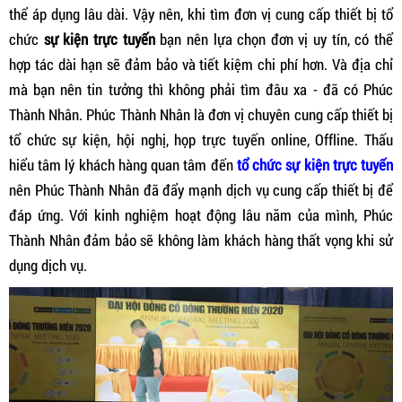
thể áp dụng lâu dài. Vậy nên, khi tìm đơn vị cung cấp thiết bị tổ
chức
sự kiện trực tuyến
bạn nên lựa chọn đơn vị uy tín, có thể
hợp tác dài hạn sẽ đảm bảo và tiết kiệm chi phí hơn. Và địa chỉ
mà bạn nên tin tưởng thì không phải tìm đâu xa - đã có Phúc
Thành Nhân. Phúc Thành Nhân là đơn vị chuyên cung cấp thiết bị
tổ chức sự kiện, hội nghị, họp trực tuyến online, Offline. Thấu
hiểu tâm lý khách hàng quan tâm đến
tổ chức sự kiện trực tuyến
nên Phúc Thành Nhân đã đẩy mạnh dịch vụ cung cấp thiết bị để
đáp ứng. Với kinh nghiệm hoạt động lâu năm của mình, Phúc
Thành Nhân đảm bảo sẽ không làm khách hàng thất vọng khi sử
dụng dịch vụ.