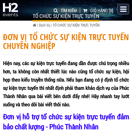
TÌM KIẾM
GIỎ HÀNG
[0]
TỔ CHỨC SỰ KIỆN TRỰC TUYẾN
|
Dịch Vụ
|
TỔ CHỨC SỰ KIỆN TRỰC TUYẾN
ĐƠN VỊ TỔ CHỨC SỰ KIỆN TRỰC TUYẾN
CHUYÊN NGHIỆP
Hiện nay, các sự kiện trực tuyến đang dần được chú trọng nhiều
hơn, ta không còn nhất thiết lúc nào cũng tổ chức sự kiện, hội
họp theo kiểu truyền thống nữa. Nếu bạn đang có ý định tổ chức
sự kiện trực tuyến thì nhất định phải tham khảo dịch vụ của Phúc
Thành Nhân qua bài viết bên dưới đấy nhé! Hãy nhanh tay lướt
xuống và theo dõi bài viết thôi nào.
Đơn vị hỗ trợ tổ chức sự kiện trực tuyến đảm
bảo chất lượng - Phúc Thành Nhân