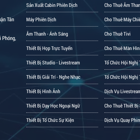
Sản Xuất Cabin Phiên Dịch
Cho Thuê Âm Tha
uận Tân
Máy Phiên Dịch
Cho Thuê Máy Chi
Âm Thanh - Ánh Sáng
Cho Thuê Tivi
i Phóng,
Thiết Bị Họp Trực Tuyến
Cho Thuê Màn Hìn
Thiết Bị Studio - Livestream
Tổ Chức Hội Nghị 
Thiết Bị Giải Trí - Nghe Nhạc
Tổ Chức Hội Nghị 
Thiết Bị Hình Ảnh
Dịch Vụ Livestrea
Thiết Bị Dạy Học Ngoại Ngữ
Cho Thuê Thiết Bị
Thiết Bị Tổ Chức Sự Kiện
Dịch Vụ Quay Phi