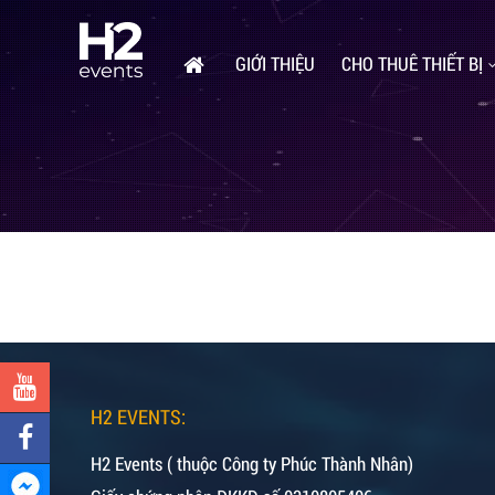
GIỚI THIỆU
CHO THUÊ THIẾT BỊ
H2 EVENTS:
H2 Events ( thuộc Công ty Phúc Thành Nhân)