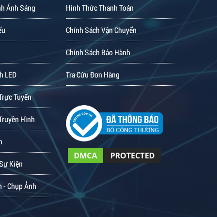
nh Ánh Sáng
Hình Thức Thanh Toán
ếu
Chính Sách Vận Chuyển
Chính Sách Bảo Hành
h LED
Tra Cứu Đơn Hàng
Trực Tuyến
Truyền Hình
m
 Sự Kiện
m - Chụp Ảnh