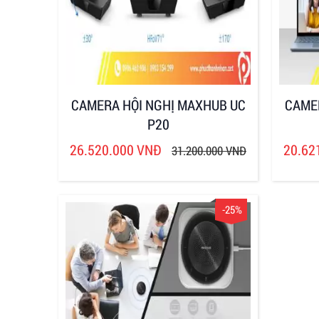
CAMERA HỘI NGHỊ MAXHUB UC
CAME
P20
26.520.000 VNĐ
20.62
31.200.000 VNĐ
-25%