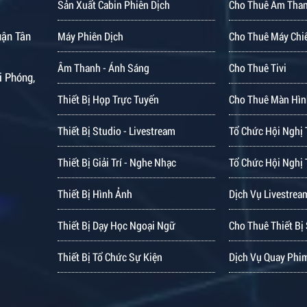
Sản Xuất Cabin Phiên Dịch
Cho Thuê Âm Tha
uận Tân
Máy Phiên Dịch
Cho Thuê Máy Chi
Âm Thanh - Ánh Sáng
Cho Thuê Tivi
i Phóng,
Thiết Bị Họp Trực Tuyến
Cho Thuê Màn Hìn
Thiết Bị Studio - Livestream
Tổ Chức Hội Nghị 
Thiết Bị Giải Trí - Nghe Nhạc
Tổ Chức Hội Nghị 
Thiết Bị Hình Ảnh
Dịch Vụ Livestrea
Thiết Bị Dạy Học Ngoại Ngữ
Cho Thuê Thiết Bị
Thiết Bị Tổ Chức Sự Kiện
Dịch Vụ Quay Phi