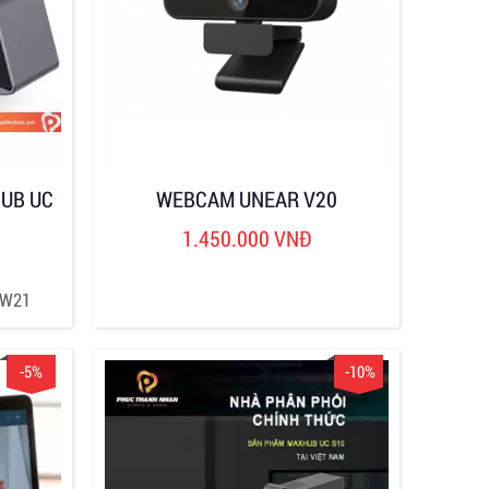
UB UC
WEBCAM UNEAR V20
1.450.000 VNĐ
 W21
-5%
-10%