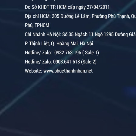
Do Sở KHĐT TP. HCM cấp ngày 27/04/2011
Địa chỉ HCM: 205 Đường Lê Lâm, Phường Phú Thạnh, Q
Phú, TPHCM
Chi Nhánh Hà Nội:
Số 35 Ngách 11 Ngõ 1295 Đường Giả
P. Thịnh Liệt, Q. Hoàng Mai, Hà Nội.
Hotline/ Zalo: 0932.763.196 ( Sale 1)
Hotline/ Zalo: 0903.641.618 (Sale 2)
Website: www.phucthanhnhan.net