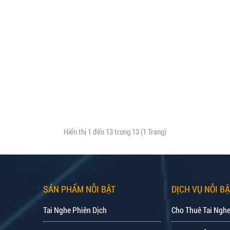
Hiển thị 1 đến 13 trong 13 (1 Trang)
SẢN PHẨM NỖI BẬT
DỊCH VỤ NỖI BẬ
Tai Nghe Phiên Dịch
Cho Thuê Tai Nghe