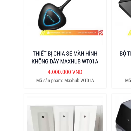
THIẾT BỊ CHIA SẺ MÀN HÌNH
BỘ T
KHÔNG DÂY MAXHUB WT01A
4.000.000 VNĐ
Mã sản phẩm: Maxhub WT01A
Mã