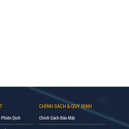
T
CHÍNH SÁCH & QUY ĐỊNH
 Phiên Dịch
Chính Sách Bảo Mật