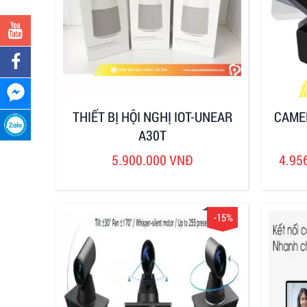
THIẾT BỊ HỘI NGHỊ IOT-UNEAR
CAME
A30T
5.900.000 VNĐ
4.95
-15%