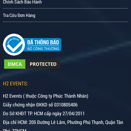
Chính Sách Bảo Hành
Tra Cứu Đơn Hàng
H2 EVENTS:
H2 Events ( thuộc Công ty Phúc Thành Nhân)
Giấy chứng nhận ĐKKD số 0310805406
Do Sở KHĐT TP. HCM cấp ngày 27/04/2011
Địa chỉ HCM: 205 Đường Lê Lâm, Phường Phú Thạnh, Quận Tân
Phú, TPHCM