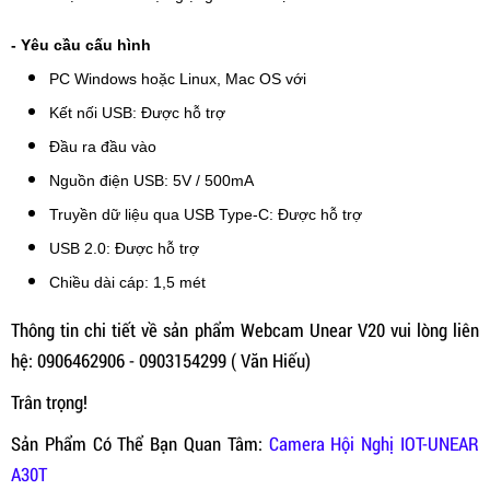
- Yêu cầu cấu hình
PC Windows hoặc Linux, Mac OS với
Kết nối USB: Được hỗ trợ
Đầu ra đầu vào
Nguồn điện USB: 5V / 500mA
Truyền dữ liệu qua USB Type-C: Được hỗ trợ
USB 2.0: Được hỗ trợ
Chiều dài cáp: 1,5 mét
Thông tin chi tiết về sản phẩm Webcam Unear V20 vui lòng liên
hệ: 0906462906 - 0903154299 ( Văn Hiếu)
Trân trọng!
Sản Phẩm Có Thể Bạn Quan Tâm:
Camera Hội Nghị IOT-UNEAR
A30T