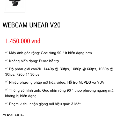
WEBCAM UNEAR V20
1.450.000 vnđ
Máy ảnh góc rộng: Góc rộng 90 ° ít biến dạng hơn
Không biến dạng: Được hỗ trợ
Độ phân giải cao2K, 1440p @ 30fps, 1080p @ 60fps, 1080p @
30fps, 720p @ 30fps
Nhiều phương pháp mã hóa video: Hỗ trợ MJPEG và YUV
Thông số hình ảnh: Góc nhìn rộng 90 ° theo phương ngang mà
không bị biến dạng
Phạm vi thu nhận giọng nói hiệu quả: 3 Mét
CHỌN MUA: