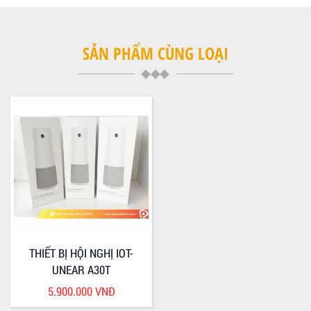
SẢN PHẨM CÙNG LOẠI
THIẾT BỊ HỘI NGHỊ IOT-
UNEAR A30T
5.900.000 VNĐ