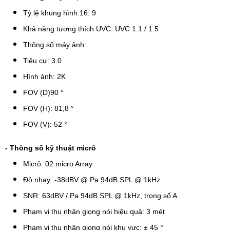
Tỷ lệ khung hình:16: 9
Khả năng tương thích UVC: UVC 1.1 / 1.5
Thông số máy ảnh:
Tiêu cự: 3.0
Hình ảnh: 2K
FOV (D)90 °
FOV (H): 81,8 °
FOV (V): 52 °
- Thông số kỹ thuật micrô
Micrô: 02 micro Array
Độ nhạy: -38dBV @ Pa 94dB SPL @ 1kHz
SNR: 63dBV / Pa 94dB SPL @ 1kHz, trọng số A
Phạm vi thu nhận giọng nói hiệu quả: 3 mét
Phạm vi thu nhận giọng nói khu vực: ± 45 °