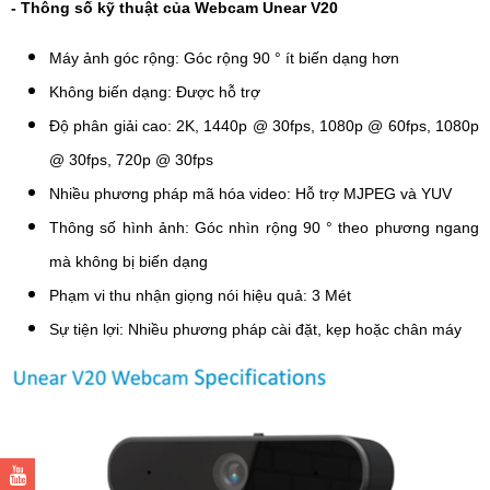
- Thông số kỹ thuật của Webcam Unear V20
Máy ảnh góc rộng: Góc rộng 90 ° ít biến dạng hơn
Không biến dạng: Được hỗ trợ
Độ phân giải cao: 2K, 1440p @ 30fps, 1080p @ 60fps, 1080p
@ 30fps, 720p @ 30fps
Nhiều phương pháp mã hóa video: Hỗ trợ MJPEG và YUV
Thông số hình ảnh: Góc nhìn rộng 90 ° theo phương ngang
mà không bị biến dạng
Phạm vi thu nhận giọng nói hiệu quả: 3 Mét
Sự tiện lợi: Nhiều phương pháp cài đặt, kẹp hoặc chân máy