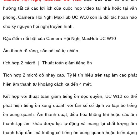
hưởng tất cả các lợi ích của cuộc họp video tại nhà hoặc tại văn
phòng. Camera Hội Nghị MaxHub UC W10 còn là đối tác hoàn hảo
cho kỷ nguyên hội nghị truyền hình.
Đặc điểm nổi bật của Camera Hội Nghị MaxHub UC W10
Âm thanh rõ ràng, sắc nét và tự nhiên
tích hợp 2 micrô
｜
Thuật toán giảm tiếng ồn
Tích hợp 2 micrô độ nhạy cao, Tỷ lệ tín hiệu trên tạp âm cao phát
hiện âm thanh từ khoảng cách xa đến 4 mét.
Kết hợp với thuật toán giảm tiếng ồn độc quyền, UC W10 có thể
phát hiện tiếng ồn xung quanh với tần số cố định và loại bỏ tiếng
ồn xung quanh. Âm thanh quạt, điều hòa không khí hoặc các âm
thanh tạp âm khác được lọc tự động và mang lại chất lượng âm
thanh hấp dẫn mà không có tiếng ồn xung quanh hoặc biến dạng