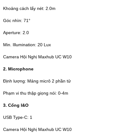
Khoảng cách lấy nét: 2.0m
Góc nhìn: 71°
Aperture: 2.0
Min. Illumination: 20 Lux
Camera Hội Nghị Maxhub UC W10
2. Microphone
Định lượng: Mảng micrô 2 phần tử
Phạm vi thu thập giọng nói: 0-4m
3. Cổng I&O
USB Type-C: 1
Camera Hội Nghị Maxhub UC W10