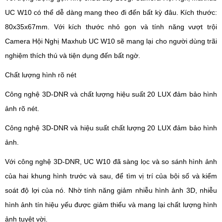
UC W10 có thể dễ dàng mang theo đi đến bất kỳ đâu. Kích thước:
80x35x67mm. Với kích thước nhỏ gọn và tính năng vượt trội
Camera Hội Nghị Maxhub UC W10 sẽ mang lại cho người dùng trãi
nghiệm thích thú và tiện dụng đến bất ngờ.
Chất lượng hình rõ nét
Công nghệ 3D-DNR và chất lượng hiệu suất 20 LUX đảm bảo hình
ảnh rõ nét.
Công nghệ 3D-DNR và hiệu suất chất lượng 20 LUX đảm bảo hình
ảnh.
Với công nghệ 3D-DNR, UC W10 đã sàng lọc và so sánh hình ảnh
của hai khung hình trước và sau, để tìm vị trí của bội số và kiểm
soát độ lợi của nó. Nhờ tính năng giảm nhiễu hình ảnh 3D, nhiễu
hình ảnh tín hiệu yếu được giảm thiểu và mang lại chất lượng hình
ảnh tuyệt vời.