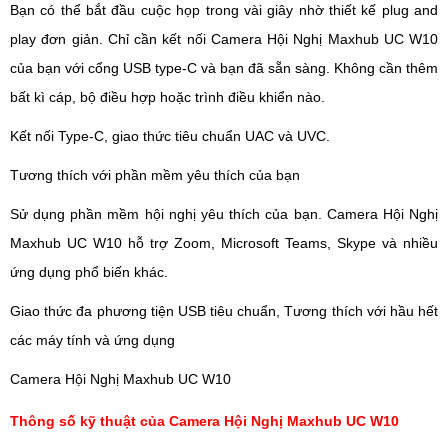
Bạn có thể bắt đầu cuộc họp trong vài giây nhờ thiết kế plug and
play đơn giản. Chỉ cần kết nối Camera Hội Nghị Maxhub UC W10
của bạn với cổng USB type-C và bạn đã sẵn sàng. Không cần thêm
bất kì cáp, bộ điều hợp hoặc trình điều khiển nào.
Kết nối Type-C, giao thức tiêu chuẩn UAC và UVC.
Tương thích với phần mềm yêu thích của bạn
Sử dụng phần mềm hội nghị yêu thích của bạn. Camera Hội Nghị
Maxhub UC W10 hỗ trợ Zoom, Microsoft Teams, Skype và nhiều
ứng dụng phổ biến khác.
Giao thức đa phương tiện USB tiêu chuẩn, Tương thích với hầu hết
các máy tính và ứng dụng
Camera Hội Nghị Maxhub UC W10
Thông số kỹ thuật của Camera Hội Nghị Maxhub UC W10