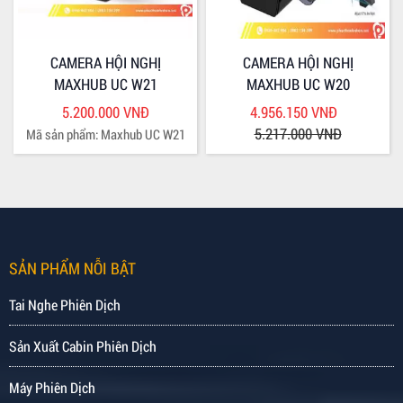
CAMERA HỘI NGHỊ
CAMERA HỘI NGHỊ
MAXHUB UC W21
MAXHUB UC W20
5.200.000 VNĐ
4.956.150 VNĐ
5.217.000 VNĐ
Mã sản phẩm: Maxhub UC W21
SẢN PHẨM NỖI BẬT
Tai Nghe Phiên Dịch
Sản Xuất Cabin Phiên Dịch
Máy Phiên Dịch