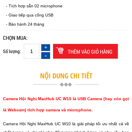
- Tích hợp sẵn 02 microphone
- Giao tiếp qua cổng USB
- Bảo hành 24 tháng
CHỌN MUA:
Số lượng:
THÊM VÀO GIỎ HÀNG
NỘI DUNG CHI TIẾT
Camera Hội Nghị MaxHub UC W10
là USB Camera (hay còn gọi
là Webcam) tích hợp camera và microphone.
Camera Hội Nghị MaxHub UC W10 là giải pháp tối ưu nhất cả về