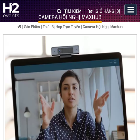
TÌM KIẾM
GIỎ HÀNG
[0]
CAMERA HỘI NGHỊ MAXHUB
|
Sản Phẩm
|
Thiết Bị Họp Trực Tuyến
|
Camera Hội Nghị Maxhub