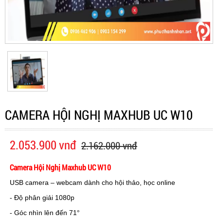
CAMERA HỘI NGHỊ MAXHUB UC W10
2.053.900 vnđ
2.162.000 vnđ
Camera Hội Nghị Maxhub UC W10
USB camera – webcam dành cho hội thảo, học online
- Độ phân giải 1080p
- Góc nhìn lên đến 71°