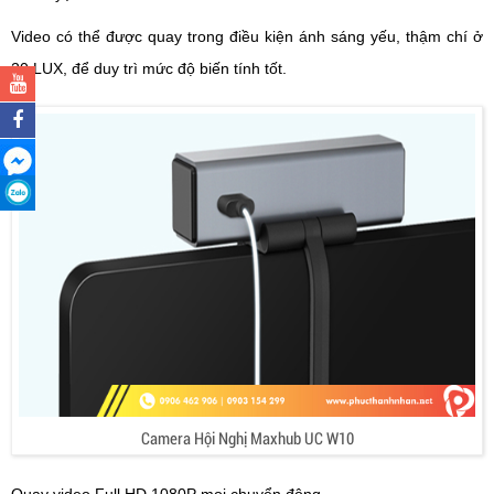
Video có thể được quay trong điều kiện ánh sáng yếu, thậm chí ở
20 LUX, để duy trì mức độ biến tính tốt.
Camera Hội Nghị Maxhub UC W10
Quay video Full HD 1080P mọi chuyển động