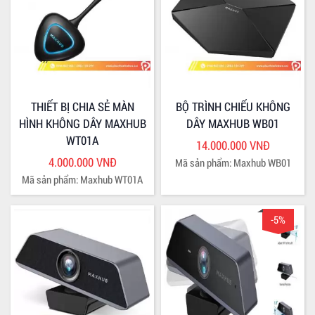
THIẾT BỊ CHIA SẺ MÀN
BỘ TRÌNH CHIẾU KHÔNG
HÌNH KHÔNG DÂY MAXHUB
DÂY MAXHUB WB01
WT01A
14.000.000 VNĐ
4.000.000 VNĐ
Mã sản phẩm: Maxhub WB01
Mã sản phẩm: Maxhub WT01A
-5%