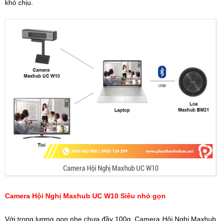
khó chịu.
Camera Hội Nghị Maxhub UC W10
Camera Hội Nghị Maxhub UC W10 Siêu nhỏ gọn
Với trọng lượng gọn nhẹ chưa đầy 100g. Camera Hội Nghị Maxhub