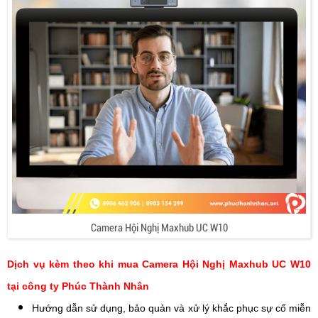
Camera Hội Nghị Maxhub UC W10
Dịch vụ kèm theo khi mua Camera Hội Nghị Maxhub UC W10
tại công ty Phúc Thành Nhân
Hướng dẫn sử dụng, bảo quản và xử lý khắc phục sự cố miễn