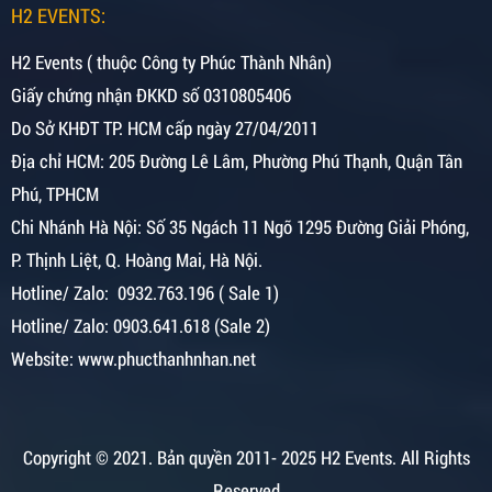
H2 EVENTS:
H2 Events ( thuộc Công ty Phúc Thành Nhân)
Giấy chứng nhận ĐKKD số 0310805406
Do Sở KHĐT TP. HCM cấp ngày 27/04/2011
Địa chỉ HCM: 205 Đường Lê Lâm, Phường Phú Thạnh, Quận Tân
Phú, TPHCM
Chi Nhánh Hà Nội:
Số 35 Ngách 11 Ngõ 1295 Đường Giải Phóng,
P. Thịnh Liệt, Q. Hoàng Mai, Hà Nội.
Hotline/ Zalo: 0932.763.196 ( Sale 1)
Hotline/ Zalo: 0903.641.618 (Sale 2)
Website: www.phucthanhnhan.net
Copyright © 2021.
Bản quyền 2011- 2025 H2 Events. All Rights
Reserved