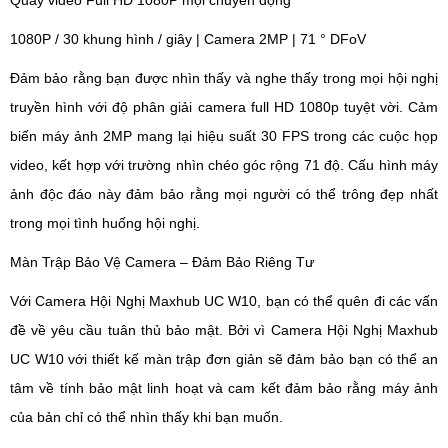
1080P / 30 khung hình / giây | Camera 2MP | 71 ° DFoV
Đảm bảo rằng bạn được nhìn thấy và nghe thấy trong mọi hội nghị
truyền hình với độ phân giải camera full HD 1080p tuyệt vời. Cảm
biến máy ảnh 2MP mang lại hiệu suất 30 FPS trong các cuộc họp
video, kết hợp với trường nhìn chéo góc rộng 71 độ. Cấu hình máy
ảnh độc đáo này đảm bảo rằng mọi người có thể trông đẹp nhất
trong mọi tình huống hội nghị.
Màn Trập Bảo Vệ Camera – Đảm Bảo Riêng Tư
Với Camera Hội Nghị Maxhub UC W10, bạn có thể quên đi các vấn
đề về yêu cầu tuân thủ bảo mật. Bởi vì Camera Hội Nghị Maxhub
UC W10 với thiết kế màn trập đơn giản sẽ đảm bảo bạn có thể an
tâm về tính bảo mật linh hoạt và cam kết đảm bảo rằng máy ảnh
của bản chỉ có thể nhìn thấy khi bạn muốn.