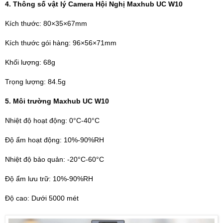
4. Thông số vật lý Camera Hội Nghị Maxhub UC W10
Kích thước: 80×35×67mm
Kích thước gói hàng: 96×56×71mm
Khối lượng: 68g
Trọng lượng: 84.5g
5. Môi trường Maxhub UC W10
Nhiệt độ hoạt động: 0°C-40°C
Độ ẩm hoạt động: 10%-90%RH
Nhiệt độ bảo quản: -20°C-60°C
Độ ẩm lưu trữ: 10%-90%RH
Độ cao: Dưới 5000 mét