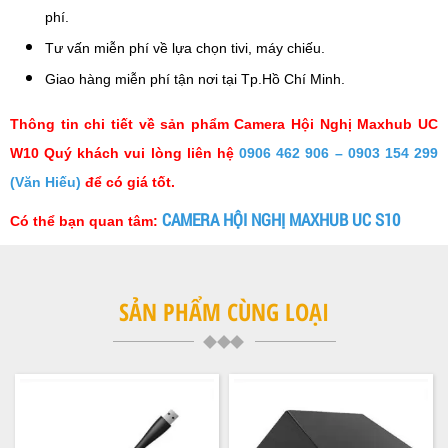
phí.
Tư vấn miễn phí về lựa chọn tivi, máy chiếu.
Giao hàng miễn phí tận nơi tại Tp.Hồ Chí Minh.
Thông tin chi tiết về sản phẩm Camera Hội Nghị Maxhub UC
W10 Quý khách vui lòng liên hệ
0906 462 906 – 0903 154 299
(Văn Hiếu)
để có giá tốt.
CAMERA HỘI NGHỊ MAXHUB UC S10
Có thể bạn quan tâm:
SẢN PHẨM CÙNG LOẠI