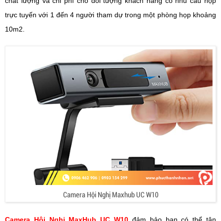
chất lượng và chi phí cho đối tượng khách hàng có nhu cầu họp
trực tuyến với 1 đến 4 người tham dự trong một phòng họp khoảng
10m2.
Camera Hội Nghị Maxhub UC W10
Camera Hội Nghị MaxHub UC W10
đảm bảo bạn có thể tận