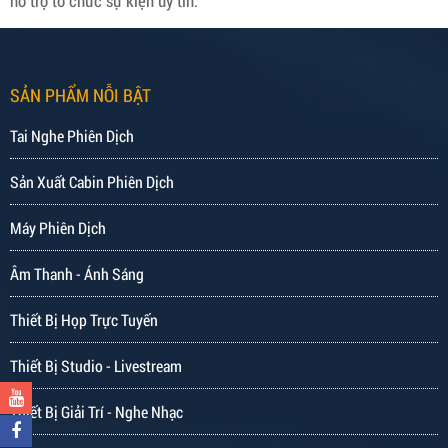
hỗ trợ tổ chức sự kiện uy tín.
SẢN PHẨM NỖI BẬT
Tai Nghe Phiên Dịch
Sản Xuất Cabin Phiên Dịch
Máy Phiên Dịch
Âm Thanh - Ánh Sáng
Thiết Bị Họp Trực Tuyến
Thiết Bị Studio - Livestream
Thiết Bị Giải Trí - Nghe Nhạc