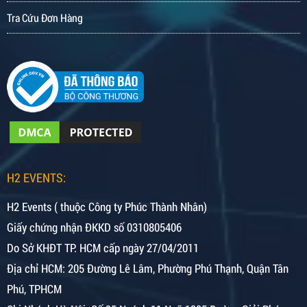
Tra Cứu Đơn Hàng
H2 EVENTS:
H2 Events ( thuộc Công ty Phúc Thành Nhân)
Giấy chứng nhận ĐKKD số 0310805406
Do Sở KHĐT TP. HCM cấp ngày 27/04/2011
Địa chỉ HCM: 205 Đường Lê Lâm, Phường Phú Thạnh, Quận Tân
Phú, TPHCM