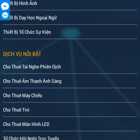
Thiết Bị Hình Ảnh
Thiết Bị Dạy Học Ngoại Ngữ
Thiết Bị Tổ Chức Sự Kiện
DỊCH VỤ NỖI BẬT
Cho Thuê Tai Nghe Phiên Dịch
Cho Thuê Âm Thanh Ánh Sáng
Cho Thuê Máy Chiếu
Cho Thuê Tivi
Cho Thuê Màn Hình LED
Tổ Chức Hội Nghị Trực Tuyến