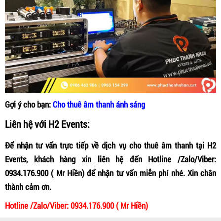
Gợi ý cho bạn:
Cho thuê âm thanh ánh sáng
Liên hệ với H2 Events:
Để nhận tư vấn trực tiếp về dịch vụ cho thuê âm thanh tại H2
Events, khách hàng xin liên hệ đến Hotline /Zalo/Viber:
0934.176.900 ( Mr Hiền) để nhận tư vấn miễn phí nhé. Xin chân
thành cảm ơn.
Hotline /Zalo/Viber: 0934.176.900 ( Mr Hiền)