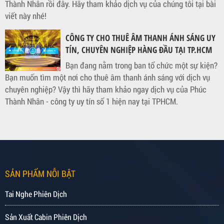
Thành Nhân rồi đây. Hãy tham khảo dịch vụ của chúng tôi tại bài
viết này nhé!
CÔNG TY CHO THUÊ ÂM THANH ÁNH SÁNG UY
TÍN, CHUYÊN NGHIỆP HÀNG ĐẦU TẠI TP.HCM
Bạn đang nằm trong ban tổ chức một sự kiện?
Bạn muốn tìm một nơi cho thuê âm thanh ánh sáng với dịch vụ
chuyên nghiệp? Vậy thì hãy tham khảo ngay dịch vụ của Phúc
Thành Nhân - công ty uy tín số 1 hiện nay tại TPHCM.
SẢN PHẨM NỖI BẬT
Tai Nghe Phiên Dịch
Sản Xuất Cabin Phiên Dịch