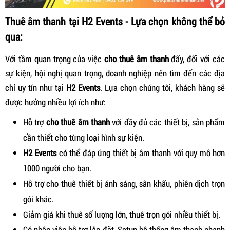
Thuê âm thanh tại H2 Events - Lựa chọn không thể bỏ
qua:
Với tầm quan trọng của việc
cho thuê âm thanh
đấy, đối với các
sự kiện, hội nghị quan trọng, doanh nghiệp nên tìm đến các địa
chỉ uy tín như tại
H2 Events
. Lựa chọn chúng tôi, khách hàng sẽ
được hưởng nhiều lợi ích như:
Hỗ trợ
cho thuê âm thanh
với đầy đủ các thiết bị, sản phẩm
cần thiết cho từng loại hình sự kiện.
H2 Events
có thể đáp ứng thiết bị âm thanh với quy mô hơn
1000 người cho bạn.
Hỗ trợ cho thuê thiết bị ánh sáng, sân khấu, phiên dịch trọn
gói khác.
Giảm giá khi thuê số lượng lớn, thuê trọn gói nhiều thiết bị.
Có nhân viên hỗ trợ lắp đặt, Setup hệ thống âm thanh nhanh