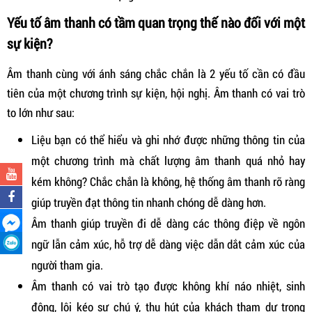
Yếu tố âm thanh có tầm quan trọng thế nào đối với một
sự kiện?
Âm thanh cùng với ánh sáng chắc chắn là 2 yếu tố cần có đầu
tiên của một chương trình sự kiện, hội nghị. Âm thanh có vai trò
to lớn như sau:
Liệu bạn có thể hiểu và ghi nhớ được những thông tin của
một chương trình mà chất lượng âm thanh quá nhỏ hay
kém không? Chắc chắn là không, hệ thống âm thanh rõ ràng
giúp truyền đạt thông tin nhanh chóng dễ dàng hơn.
Âm thanh giúp truyền đi dễ dàng các thông điệp về ngôn
ngữ lẫn cảm xúc, hỗ trợ dễ dàng việc dẫn dắt cảm xúc của
người tham gia.
Âm thanh có vai trò tạo được không khí náo nhiệt, sinh
động, lôi kéo sự chú ý, thu hút của khách tham dự trong