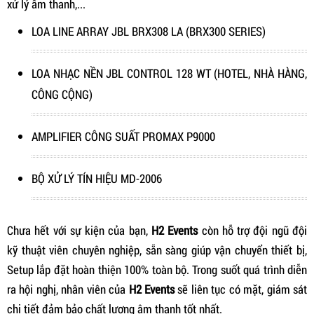
xử lý âm thanh,...
LOA LINE ARRAY JBL BRX308 LA (BRX300 SERIES)
LOA NHẠC NỀN JBL CONTROL 128 WT (HOTEL, NHÀ HÀNG,
CÔNG CỘNG)
AMPLIFIER CÔNG SUẤT PROMAX P9000
BỘ XỬ LÝ TÍN HIỆU MD-2006
Chưa hết với sự kiện của bạn,
H2 Events
còn hỗ trợ đội ngũ đội
kỹ thuật viên chuyên nghiệp, sẵn sàng giúp vận chuyển thiết bị,
Setup lắp đặt hoàn thiện 100% toàn bộ. Trong suốt quá trình diễn
ra hội nghị, nhân viên của
H2 Events
sẽ liên tục có mặt, giám sát
chi tiết đảm bảo chất lượng âm thanh tốt nhất.