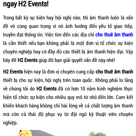
ngay H2 Events!
Trong bất kỳ sự kiện hay hội nghị nào, thì âm thanh luôn là vấn
đề vô cùng quan trọng vì nó ảnh hưởng đến yếu tố giao tiếp,
truyền đạt thông tin. Việc tìm đến các địa chỉ
cho thuê âm thanh
là cần thiết nếu bạn không phải là một đơn vị tổ chức sự kiện
chuyên nghiệp hay có đầy đủ các thiết bị âm thanh hiện đại. Vậy
hãy để
H2 Events
giúp đỡ bạn giải quyết vấn đề này nhé!
H2 Events
hiện nay là đơn vị chuyên cung cấp
cho thuê âm thanh
thiết bị cho sự kiện, hội nghị trên toàn quốc. Không phải lo lắng
về chúng tôi do
H2 Events
đã có hơn 10 năm kinh nghiệm thực
hiện tổ chức sự kiện cho nhiều quy mô từ nhỏ đến lớn. Cam kết
khiến khách hàng không chỉ hài lòng về cả chất lượng âm thanh
mà còn cả thái độ phục vụ từ đội ngũ kỹ thuật viên chuyên
nghiệp.