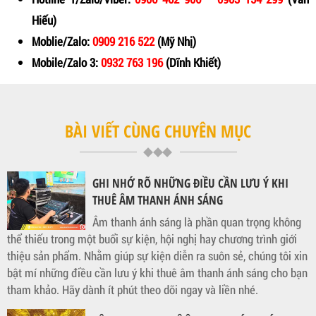
Hiếu)
Moblie/Zalo:
0909 216 522
(Mỹ Nhị)
Mobile/Zalo 3:
0932 763 196
(Dĩnh Khiết)
BÀI VIẾT CÙNG CHUYÊN MỤC
GHI NHỚ RÕ NHỮNG ĐIỀU CẦN LƯU Ý KHI
THUÊ ÂM THANH ÁNH SÁNG
Âm thanh ánh sáng là phần quan trọng không
thể thiếu trong một buổi sự kiện, hội nghị hay chương trình giới
thiệu sản phẩm. Nhằm giúp sự kiện diễn ra suôn sẻ, chúng tôi xin
bật mí những điều cần lưu ý khi thuê âm thanh ánh sáng cho bạn
tham khảo. Hãy dành ít phút theo dõi ngay và liền nhé.