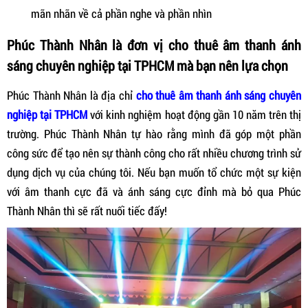
mãn nhãn về cả phần nghe và phần nhìn
Phúc Thành Nhân là đơn vị cho thuê âm thanh ánh
sáng chuyên nghiệp tại TPHCM mà bạn nên lựa chọn
Phúc Thành Nhân là địa chỉ
cho thuê âm thanh ánh sáng chuyên
nghiệp tại TPHCM
với kinh nghiệm hoạt động gần 10 năm trên thị
trường. Phúc Thành Nhân tự hào rằng mình đã góp một phần
công sức để tạo nên sự thành công cho rất nhiều chương trình sử
dụng dịch vụ của chúng tôi. Nếu bạn muốn tổ chức một sự kiện
với âm thanh cực đã và ánh sáng cực đỉnh mà bỏ qua Phúc
Thành Nhân thì sẽ rất nuối tiếc đấy!