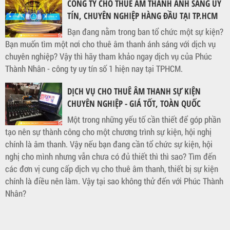
CÔNG TY CHO THUÊ ÂM THANH ÁNH SÁNG UY
TÍN, CHUYÊN NGHIỆP HÀNG ĐẦU TẠI TP.HCM
Bạn đang nằm trong ban tổ chức một sự kiện?
Bạn muốn tìm một nơi cho thuê âm thanh ánh sáng với dịch vụ
chuyên nghiệp? Vậy thì hãy tham khảo ngay dịch vụ của Phúc
Thành Nhân - công ty uy tín số 1 hiện nay tại TPHCM.
DỊCH VỤ CHO THUÊ ÂM THANH SỰ KIỆN
CHUYÊN NGHIỆP - GIÁ TỐT, TOÀN QUỐC
Một trong những yếu tố cần thiết để góp phần
tạo nên sự thành công cho một chương trình sự kiện, hội nghị
chính là âm thanh. Vậy nếu bạn đang cần tổ chức sự kiện, hội
nghị cho mình nhưng vẫn chưa có đủ thiết thì thì sao? Tìm đến
các đơn vị cung cấp dịch vụ cho thuê âm thanh, thiết bị sự kiện
chính là điều nên làm. Vậy tại sao không thử đến với Phúc Thành
Nhân?