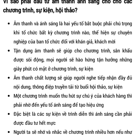
Vì sao phải đầu tư âm thanh ánh sáng cho cho các
chương trình, sự kiện, hội thảo?
Âm thanh và ánh sáng là hai yếu tố bắt buộc phải chú trọng
khi tổ chức bất kỳ chương trình nào, thể hiện sự chuyên
nghiệp của ban tổ chức đối với khán giả, khách mời
Tận dụng âm thanh sẽ giúp cho chương trình, sân khấu
được sôi động, mọi người sẽ hào hứng tận hưởng những
giây phút có mặt ở chương trình, sự kiện
Âm thanh chất lượng sẽ giúp người nghe tiếp nhận đầy đủ
nội dung, thông điệp truyền tải từ buổi hội thảo, sự kiện
Một chương trình muốn thu hút sự chú ý của khách hàng thì
phải nhờ đến yếu tố ánh sáng để tạo hiệu ứng
Đặc biệt là các sự kiện về trình diễn thì ánh sáng cần phải
được đầu tư hết mực
Người ta sẽ nhớ và nhắc về chương trình nhiều hơn nếu như