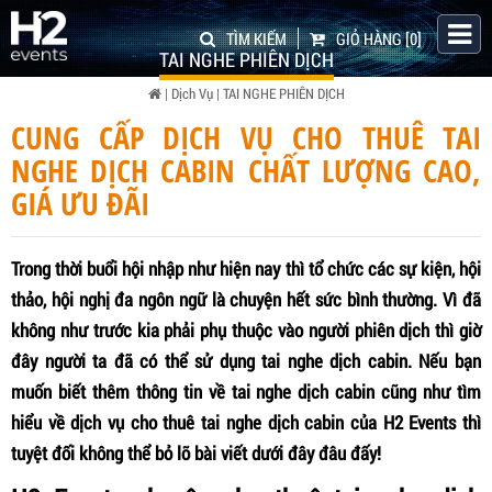
TÌM KIẾM
GIỎ HÀNG
[0]
TAI NGHE PHIÊN DỊCH
|
Dịch Vụ
|
TAI NGHE PHIÊN DỊCH
CUNG CẤP DỊCH VỤ CHO THUÊ TAI
NGHE DỊCH CABIN CHẤT LƯỢNG CAO,
GIÁ ƯU ĐÃI
Trong thời buổi hội nhập như hiện nay thì tổ chức các sự kiện, hội
thảo, hội nghị đa ngôn ngữ là chuyện hết sức bình thường. Vì đã
không như trước kia phải phụ thuộc vào người phiên dịch thì giờ
đây người ta đã có thể sử dụng tai nghe dịch cabin. Nếu bạn
muốn biết thêm thông tin về tai nghe dịch cabin cũng như tìm
hiểu về dịch vụ cho thuê tai nghe dịch cabin của H2 Events thì
tuyệt đối không thể bỏ lỡ bài viết dưới đây đâu đấy!