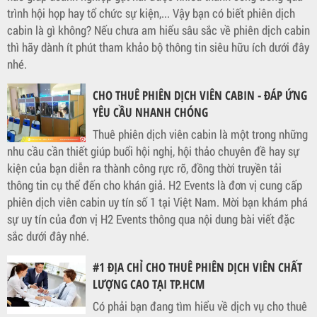
trình hội họp hay tổ chức sự kiện,... Vậy bạn có biết phiên dịch
cabin là gì không? Nếu chưa am hiểu sâu sắc về phiên dịch cabin
thì hãy dành ít phút tham khảo bộ thông tin siêu hữu ích dưới đây
nhé.
CHO THUÊ PHIÊN DỊCH VIÊN CABIN - ĐÁP ỨNG
YÊU CẦU NHANH CHÓNG
Thuê phiên dịch viên cabin là một trong những
nhu cầu cần thiết giúp buổi hội nghị, hội thảo chuyên đề hay sự
kiện của bạn diễn ra thành công rực rỡ, đồng thời truyền tải
thông tin cụ thể đến cho khán giả. H2 Events là đơn vị cung cấp
phiên dịch viên cabin uy tín số 1 tại Việt Nam. Mời bạn khám phá
sự uy tín của đơn vị H2 Events thông qua nội dung bài viết đặc
sắc dưới đây nhé.
#1 ĐỊA CHỈ CHO THUÊ PHIÊN DỊCH VIÊN CHẤT
LƯỢNG CAO TẠI TP.HCM
Có phải bạn đang tìm hiểu về dịch vụ cho thuê