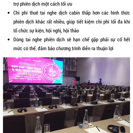
trợ phiên dịch một cách tối ưu
Chi phí thuê tai nghe dịch cabin thấp hơn các hình thức
phiên dịch khác rất nhiều, giúp tiết kiệm chi phí tối đa khi
tổ chức sự kiện, hội nghị, hội thảo
Dùng tai nghe phiên dịch sẽ hạn chế gặp phải sự cố hết
mức có thể, đảm bảo chương trình diễn ra thuận lợi