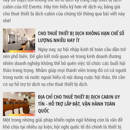
cabin của H2 Events. Hãy tìm hiểu kỹ hơn về dịch vụ, bảng giá
cho thuê thiết bị dịch cabin của chúng tôi thông qua bài viết này
nhé!
CHO THUÊ THIẾT BỊ DỊCH KHÔNG HẠN CHẾ SỐ
LƯỢNG NHIỀU HAY ÍT
Ngày nay, sự hội nhập kinh tế toàn cầu dần trở
nên phổ biến. Để gắn kết mối quan vệ trong kinh doanh đương
nhiên doanh nghiệp không thể bỏ quên việc tổ chức các buổi hội
thảo trang trọng. Nhằm giúp mọi thành viên trong đó có cả người
trong nước và nước ngoài hiểu rõ nội dung cuộc hội thảo, thì cần
có sự hỗ trợ từ dịch vụ cho thuê thiết bị dịch.
ĐỊA CHỈ CHO THUÊ THIẾT BỊ DỊCH CABIN UY
TÍN - HỖ TRỢ LẮP ĐẶT, VẬN HÀNH TOÀN
QUỐC
Một trong những giải pháp khiến ngôn ngữ không còn là vấn đề
khó chịu tại nhiều sự kiện, hội nghị quốc tế đó chính là thiết bị