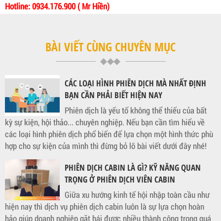
Hotline: 0934.176.900 ( Mr Hiền)
BÀI VIẾT CÙNG CHUYÊN MỤC
CÁC LOẠI HÌNH PHIÊN DỊCH MÀ NHẤT ĐỊNH
BẠN CẦN PHẢI BIẾT HIỆN NAY
Phiên dịch là yếu tố không thể thiếu của bất
kỳ sự kiện, hội thảo... chuyên nghiệp. Nếu bạn cần tìm hiểu về
các loại hình phiên dịch phổ biến để lựa chọn một hình thức phù
hợp cho sự kiện của mình thì đừng bỏ lỡ bài viết dưới đây nhé!
PHIÊN DỊCH CABIN LÀ GÌ? KỸ NĂNG QUAN
TRỌNG Ở PHIÊN DỊCH VIÊN CABIN
Giữa xu hướng kinh tế hội nhập toàn cầu như
hiện nay thì dịch vụ phiên dịch cabin luôn là sự lựa chọn hoàn
hảo giúp doanh nghiệp gặt hái được nhiều thành công trong quá