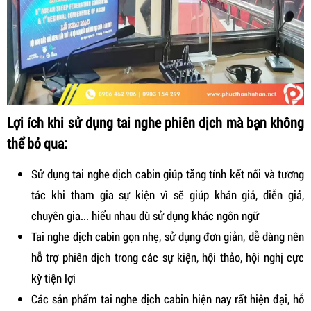
Lợi ích khi sử dụng tai nghe phiên dịch mà bạn không
thể bỏ qua:
Sử dụng tai nghe dịch cabin giúp tăng tính kết nối và tương
tác khi tham gia sự kiện vì sẽ giúp khán giả, diễn giả,
chuyên gia... hiểu nhau dù sử dụng khác ngôn ngữ
Tai nghe dịch cabin gọn nhẹ, sử dụng đơn giản, dễ dàng nên
hỗ trợ phiên dịch trong các sự kiện, hội thảo, hội nghị cực
kỳ tiện lợi
Các sản phẩm tai nghe dịch cabin hiện nay rất hiện đại, hỗ