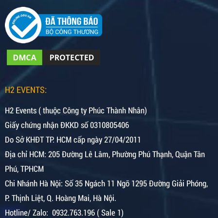
H2 EVENTS:
H2 Events ( thuộc Công ty Phúc Thành Nhân)
Giấy chứng nhận ĐKKD số 0310805406
Do Sở KHĐT TP. HCM cấp ngày 27/04/2011
Địa chỉ HCM: 205 Đường Lê Lâm, Phường Phú Thạnh, Quận Tân
Phú, TPHCM
Chi Nhánh Hà Nội:
Số 35 Ngách 11 Ngõ 1295 Đường Giải Phóng,
P. Thịnh Liệt, Q. Hoàng Mai, Hà Nội.
Hotline/ Zalo: 0932.763.196 ( Sale 1)