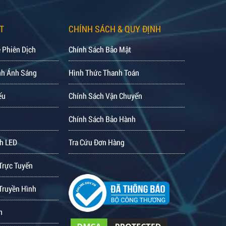
T
CHÍNH SÁCH & QUY ĐỊNH
 Phiên Dịch
Chính Sách Bảo Mật
nh Ánh Sáng
Hình Thức Thanh Toán
ếu
Chính Sách Vận Chuyển
Chính Sách Bảo Hành
h LED
Tra Cứu Đơn Hàng
Trực Tuyến
Truyền Hình
m