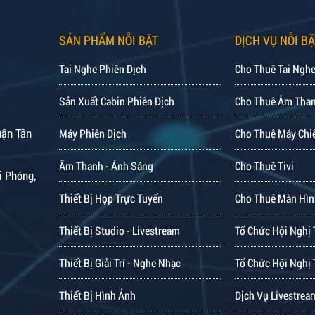
SẢN PHẨM NỖI BẬT
DỊCH VỤ NỖI BẬ
Tai Nghe Phiên Dịch
Cho Thuê Tai Nghe
Sản Xuất Cabin Phiên Dịch
Cho Thuê Âm Tha
uận Tân
Máy Phiên Dịch
Cho Thuê Máy Chi
Âm Thanh - Ánh Sáng
Cho Thuê Tivi
i Phóng,
Thiết Bị Họp Trực Tuyến
Cho Thuê Màn Hìn
Thiết Bị Studio - Livestream
Tổ Chức Hội Nghị 
Thiết Bị Giải Trí - Nghe Nhạc
Tổ Chức Hội Nghị 
Thiết Bị Hình Ảnh
Dịch Vụ Livestrea