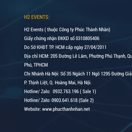
H2 EVENTS:
H2 Events ( thuộc Công ty Phúc Thành Nhân)
Giấy chứng nhận ĐKKD số 0310805406
Do Sở KHĐT TP. HCM cấp ngày 27/04/2011
Địa chỉ HCM: 205 Đường Lê Lâm, Phường Phú Thạnh, Q
Phú, TPHCM
Chi Nhánh Hà Nội:
Số 35 Ngách 11 Ngõ 1295 Đường Giả
P. Thịnh Liệt, Q. Hoàng Mai, Hà Nội.
Hotline/ Zalo: 0932.763.196 ( Sale 1)
Hotline/ Zalo: 0903.641.618 (Sale 2)
Website: www.phucthanhnhan.net