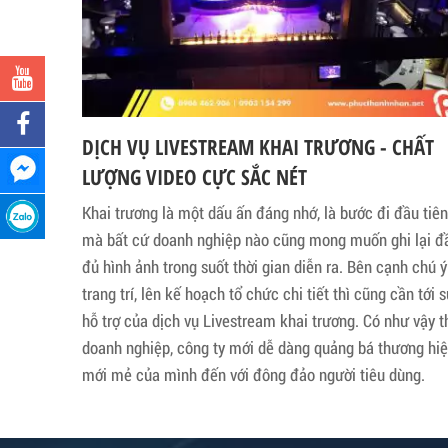
DỊCH VỤ LIVESTREAM KHAI TRƯƠNG - CHẤT
LƯỢNG VIDEO CỰC SẮC NÉT
Khai trương là một dấu ấn đáng nhớ, là bước đi đầu tiên
mà bất cứ doanh nghiệp nào cũng mong muốn ghi lại đ
đủ hình ảnh trong suốt thời gian diễn ra. Bên cạnh chú ý
trang trí, lên kế hoạch tổ chức chi tiết thì cũng cần tới 
hỗ trợ của dịch vụ Livestream khai trương. Có như vậy t
doanh nghiệp, công ty mới dễ dàng quảng bá thương hi
mới mẻ của mình đến với đông đảo người tiêu dùng.