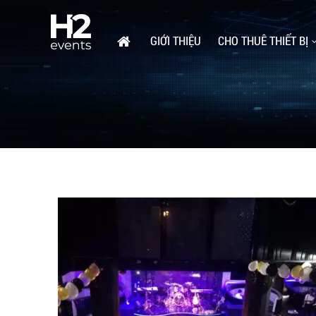
GIỚI THIỆU
CHO THUÊ THIẾT BỊ