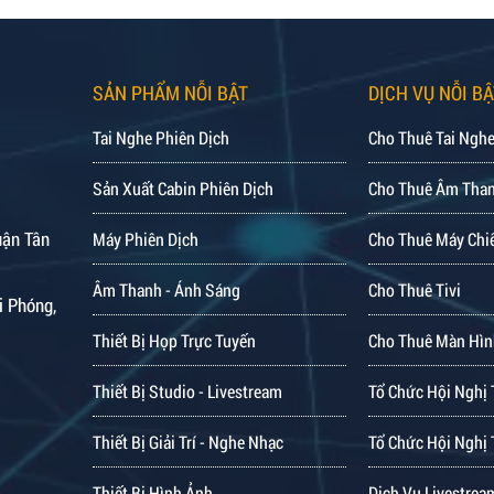
SẢN PHẨM NỖI BẬT
DỊCH VỤ NỖI BẬ
Tai Nghe Phiên Dịch
Cho Thuê Tai Nghe
Sản Xuất Cabin Phiên Dịch
Cho Thuê Âm Tha
uận Tân
Máy Phiên Dịch
Cho Thuê Máy Chi
Âm Thanh - Ánh Sáng
Cho Thuê Tivi
i Phóng,
Thiết Bị Họp Trực Tuyến
Cho Thuê Màn Hìn
Thiết Bị Studio - Livestream
Tổ Chức Hội Nghị 
Thiết Bị Giải Trí - Nghe Nhạc
Tổ Chức Hội Nghị 
Thiết Bị Hình Ảnh
Dịch Vụ Livestrea