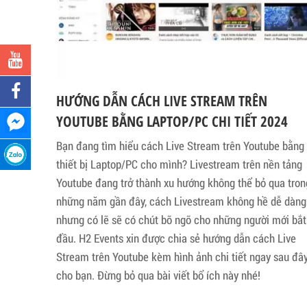
HƯỚNG DẪN CÁCH LIVE STREAM TRÊN
YOUTUBE BẰNG LAPTOP/PC CHI TIẾT 2024
Bạn đang tìm hiểu cách Live Stream trên Youtube bằng
thiết bị Laptop/PC cho mình? Livestream trên nền tảng
Youtube đang trở thành xu hướng không thể bỏ qua tron
những năm gần đây, cách Livestream không hề dễ dàng
nhưng có lẽ sẽ có chút bỡ ngỡ cho những người mới bắt
đầu. H2 Events xin được chia sẻ hướng dẫn cách Live
Stream trên Youtube kèm hình ảnh chi tiết ngay sau đâ
cho bạn. Đừng bỏ qua bài viết bổ ích này nhé!