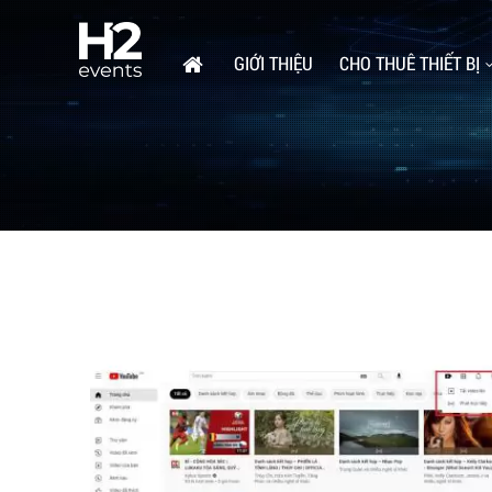
GIỚI THIỆU
CHO THUÊ THIẾT BỊ