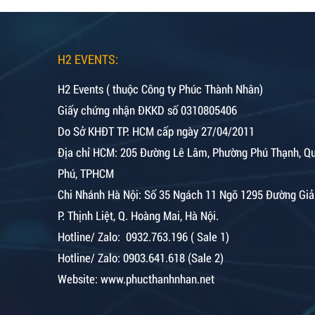
H2 EVENTS:
H2 Events ( thuộc Công ty Phúc Thành Nhân)
Giấy chứng nhận ĐKKD số 0310805406
Do Sở KHĐT TP. HCM cấp ngày 27/04/2011
Địa chỉ HCM: 205 Đường Lê Lâm, Phường Phú Thạnh, Q
Phú, TPHCM
Chi Nhánh Hà Nội:
Số 35 Ngách 11 Ngõ 1295 Đường Giả
P. Thịnh Liệt, Q. Hoàng Mai, Hà Nội.
Hotline/ Zalo: 0932.763.196 ( Sale 1)
Hotline/ Zalo: 0903.641.618 (Sale 2)
Website: www.phucthanhnhan.net