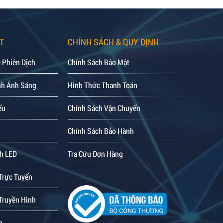
T
CHÍNH SÁCH & QUY ĐỊNH
 Phiên Dịch
Chính Sách Bảo Mật
nh Ánh Sáng
Hình Thức Thanh Toán
ếu
Chính Sách Vận Chuyển
Chính Sách Bảo Hành
h LED
Tra Cứu Đơn Hàng
Trực Tuyến
Truyền Hình
m