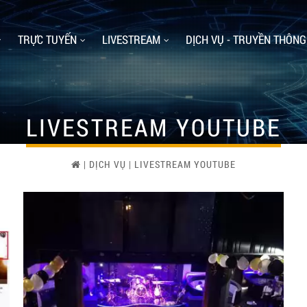
TRỰC TUYẾN
LIVESTREAM
DỊCH VỤ - TRUYỀN THÔNG
LIVESTREAM YOUTUBE
|
DỊCH VỤ
|
LIVESTREAM YOUTUBE