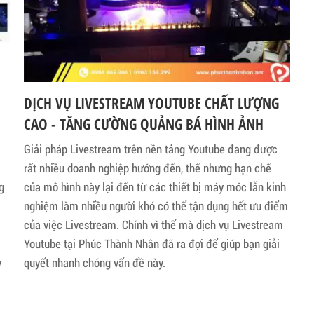
DỊCH VỤ LIVESTREAM YOUTUBE CHẤT LƯỢNG
CAO - TĂNG CƯỜNG QUẢNG BÁ HÌNH ẢNH
Giải pháp Livestream trên nền tảng Youtube đang được
rất nhiều doanh nghiệp hướng đến, thế nhưng hạn chế
g
của mô hình này lại đến từ các thiết bị máy móc lẫn kinh
nghiệm làm nhiều người khó có thể tận dụng hết ưu điểm
của việc Livestream. Chính vì thế mà dịch vụ Livestream
Youtube tại Phúc Thành Nhân đã ra đợi để giúp bạn giải
y
quyết nhanh chóng vấn đề này.