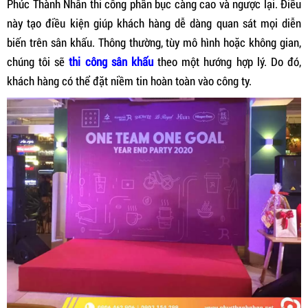
Phúc Thành Nhân thi công phần bục càng cao và ngược lại. Điều
này tạo điều kiện giúp khách hàng dễ dàng quan sát mọi diễn
biến trên sân khấu. Thông thường, tùy mô hình hoặc không gian,
chúng tôi sẽ
t
hi công sân khấu
theo một hướng hợp lý. Do đó,
khách hàng có thể đặt niềm tin hoàn toàn vào công ty.