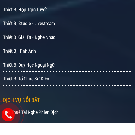
Thiết Bị Họp Trực Tuyến
Thiết Bị Studio - Livestream
Thiết Bị Giải Trí - Nghe Nhạc
Thiết Bị Hình Ảnh
Thiết Bị Dạy Học Ngoại Ngữ
Thiết Bị Tổ Chức Sự Kiện
DỊCH VỤ NỖI BẬT
Cho Thuê Tai Nghe Phiên Dịch
Cho Thuê Âm Thanh Ánh Sáng