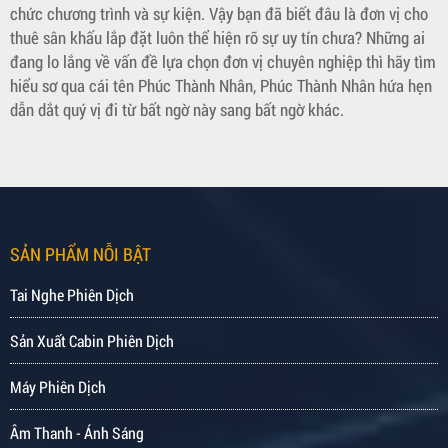
chức chương trình và sự kiện. Vậy bạn đã biết đâu là đơn vị cho
thuê sân khấu lắp đặt luôn thể hiện rõ sự uy tín chưa? Những ai
đang lo lắng về vấn đề lựa chọn đơn vị chuyên nghiệp thì hãy tìm
hiểu sơ qua cái tên Phúc Thành Nhân, Phúc Thành Nhân hứa hẹn
dẫn dắt quý vị đi từ bất ngờ này sang bất ngờ khác.
SẢN PHẨM NỖI BẬT
Tai Nghe Phiên Dịch
Sản Xuất Cabin Phiên Dịch
Máy Phiên Dịch
Âm Thanh - Ánh Sáng