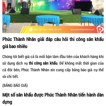
Phúc Thành Nhân giải đáp câu hỏi t
hi công sân khấu
giá bao nhiêu
Chúng tôi biết giá cả là mối bận tâm đầu tiên của khách hàng khi
sử dụng dịch vụ
t
hi công sân khấu
. Để không mất thời gian của
cả đôi bên, Phúc Thành Nhân xin cung cấp bảng báo giá cụ thể
và chi tiết.
(BẢNG BÁO GIÁ)
Một số sân khấu được Phúc Thành Nhân tiến hành dàn
dựng