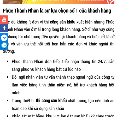
Phúc Thành Nhân là sự lựa chọn số 1 của khách hàng
Mặc dù không ít đơn vị
t
hi công sân khấu
xuất hiện nhưng Phúc
Thành Nhân vẫn ở mãi trong lòng khách hàng. Sở dĩ như vậy cũng
vì chúng tôi chú trọng đến quyền lợi khách hàng và hơn hết là sở
hữu vô vàn ưu thế nổi trội hơn hẳn các đơn vị khác ngoài thị
trường.
Phúc Thành Nhân đón tiếp, tiếp nhận thông tin 24/7, sẵn
sàng phục vụ khách hàng bất cứ lúc nào
Đội ngũ nhân viên tư vấn thành thạo ngoại ngữ của công ty
làm việc bằng tinh thần niềm nở, hỗ trợ khách hàng hết
mình
Trang thiết bị
t
hi công sân khấu
chất lượng, tạo nên tính an
toàn cao khi sử dụng sân khấu
Khảo sát mặt bằng, khu vực lắp đặt sân khấu kỹ càng trước