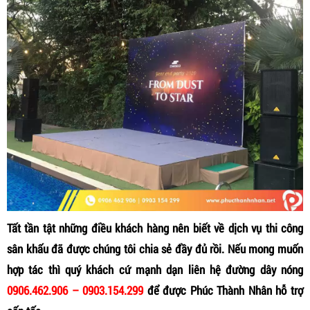
Tất tần tật những điều khách hàng nên biết về dịch vụ t
hi công
sân khấu đã được chúng tôi chia sẻ đầy đủ rồi. Nếu mong muốn
hợp tác thì quý khách cứ mạnh dạn liên hệ đường dây nóng
0906.462.906 – 0903.154.299
để được Phúc Thành Nhân hỗ trợ