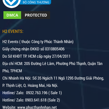
H2 EVENTS:
H2 Events ( thuộc Công ty Phúc Thành Nhân)
Giấy chứng nhận ĐKKD số 0310805406
Do Sở KHĐT TP. HCM cấp ngày 27/04/2011
Địa chỉ HCM: 205 Đường Lê Lâm, Phường Phú Thạnh, Quận Tân
Phú, TPHCM
Chi Nhánh Hà Nội:
Số 35 Ngách 11 Ngõ 1295 Đường Giải Phóng,
P. Thịnh Liệt, Q. Hoàng Mai, Hà Nội.
Hotline/ Zalo: 0932.763.196 ( Sale 1)
Hotline/ Zalo: 0903.641.618 (Sale 2)
Website: www.phucthanhnhan.net