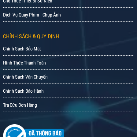
Cho Thuê Thiết Bị Sự Kiện
Dịch Vụ Quay Phim - Chụp Ảnh
CHÍNH SÁCH & QUY ĐỊNH
Chính Sách Bảo Mật
Hình Thức Thanh Toán
Chính Sách Vận Chuyển
Chính Sách Bảo Hành
Tra Cứu Đơn Hàng