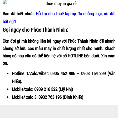
Bạn đã biết chưa:
Hỗ trợ cho thuê laptop đa chủng loại, ưu đãi
bất ngờ
Gọi ngay cho Phúc Thành Nhân:
Còn đợi gì mà không liên hệ ngay với Phúc Thành Nhân để nhanh
chóng sở hữu các mẫu máy in chất lượng nhất cho mình. Khách
hàng có nhu cầu có thể liên hệ với số HOTLINE bên dưới. Xin cảm
ơn.
Hotline 1/Zalo/Viber:
0906 462 906
–
0903 154 299
(Văn
Hiếu).
Mobile/zalo:
0909 216 522
(Mỹ Nhị)
Mobile/ zalo 3:
0932 763 196
(Dĩnh Khiết)