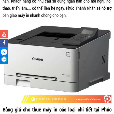
hạn. Khách hàng có nhu cầu sử dụng ngắn hạn cho hội nghị, hội
thảo, triển lãm,... có thể liên hệ ngay, Phúc Thành Nhân sẽ hỗ trợ
bàn giao máy in nhanh chóng cho bạn.
Bảng giá cho thuê máy in các loại chi tiết tại Phúc