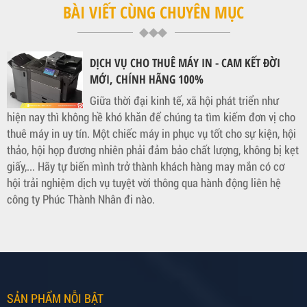
BÀI VIẾT CÙNG CHUYÊN MỤC
DỊCH VỤ CHO THUÊ MÁY IN - CAM KẾT ĐỜI
MỚI, CHÍNH HÃNG 100%
Giữa thời đại kinh tế, xã hội phát triển như
hiện nay thì không hề khó khăn để chúng ta tìm kiếm đơn vị cho
thuê máy in uy tín. Một chiếc máy in phục vụ tốt cho sự kiện, hội
thảo, hội họp đương nhiên phải đảm bảo chất lượng, không bị kẹt
giấy,... Hãy tự biến mình trở thành khách hàng may mắn có cơ
hội trải nghiệm dịch vụ tuyệt vời thông qua hành động liên hệ
công ty Phúc Thành Nhân đi nào.
SẢN PHẨM NỖI BẬT