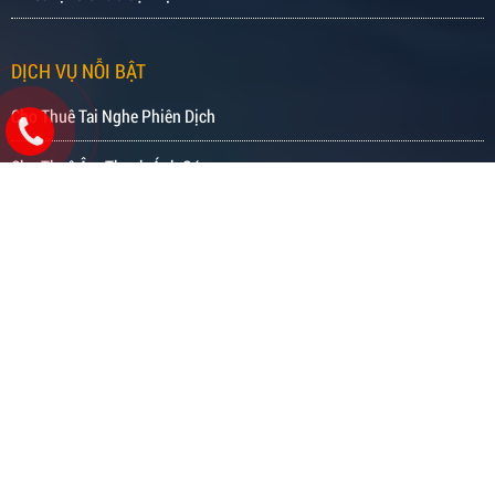
DỊCH VỤ NỖI BẬT
Cho Thuê Tai Nghe Phiên Dịch
Cho Thuê Âm Thanh Ánh Sáng
Cho Thuê Máy Chiếu
Cho Thuê Tivi
Cho Thuê Màn Hình LED
Tổ Chức Hội Nghị Trực Tuyến
Tổ Chức Hội Nghị Truyền Hình
Dịch Vụ Livestream