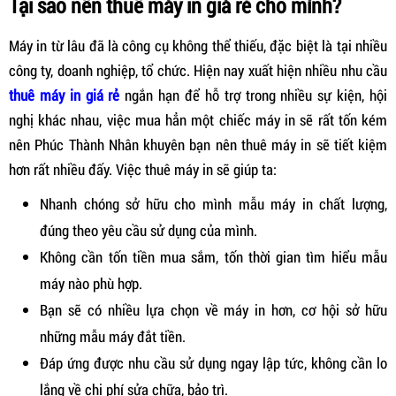
Tại sao nên thuê máy in giá rẻ cho mình?
Máy in từ lâu đã là công cụ không thể thiếu, đặc biệt là tại nhiều
công ty, doanh nghiệp, tổ chức. Hiện nay xuất hiện nhiều nhu cầu
thuê máy in giá rẻ
ngắn hạn để hỗ trợ trong nhiều sự kiện, hội
nghị khác nhau, việc mua hẳn một chiếc máy in sẽ rất tốn kém
nên Phúc Thành Nhân khuyên bạn nên thuê máy in sẽ tiết kiệm
hơn rất nhiều đấy. Việc thuê máy in sẽ giúp ta:
Nhanh chóng sở hữu cho mình mẫu máy in chất lượng,
đúng theo yêu cầu sử dụng của mình.
Không cần tốn tiền mua sắm, tốn thời gian tìm hiểu mẫu
máy nào phù hợp.
Bạn sẽ có nhiều lựa chọn về máy in hơn, cơ hội sở hữu
những mẫu máy đắt tiền.
Đáp ứng được nhu cầu sử dụng ngay lập tức, không cần lo
lắng về chi phí sửa chữa, bảo trì.