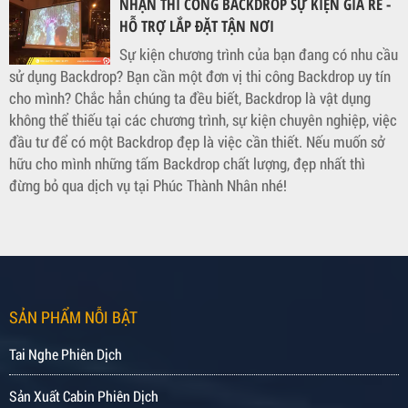
NHẬN THI CÔNG BACKDROP SỰ KIỆN GIÁ RẺ -
HỖ TRỢ LẮP ĐẶT TẬN NƠI
Sự kiện chương trình của bạn đang có nhu cầu
sử dụng Backdrop? Bạn cần một đơn vị thi công Backdrop uy tín
cho mình? Chắc hẳn chúng ta đều biết, Backdrop là vật dụng
không thể thiếu tại các chương trình, sự kiện chuyên nghiệp, việc
đầu tư để có một Backdrop đẹp là việc cần thiết. Nếu muốn sở
hữu cho mình những tấm Backdrop chất lượng, đẹp nhất thì
đừng bỏ qua dịch vụ tại Phúc Thành Nhân nhé!
SẢN PHẨM NỖI BẬT
Tai Nghe Phiên Dịch
Sản Xuất Cabin Phiên Dịch