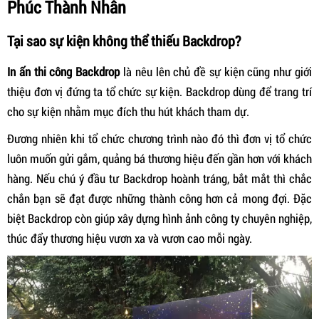
Phúc Thành Nhân
Tại sao sự kiện không thể thiếu Backdrop?
In ấn thi công Backdrop
là nêu lên chủ đề sự kiện cũng như giới
thiệu đơn vị đứng ta tổ chức sự kiện. Backdrop dùng để trang trí
cho sự kiện nhằm mục đích thu hút khách tham dự.
Đương nhiên khi tổ chức chương trình nào đó thì đơn vị tổ chức
luôn muốn gửi gắm, quảng bá thương hiệu đến gần hơn với khách
hàng. Nếu chú ý đầu tư Backdrop hoành tráng, bắt mắt thì chắc
chắn bạn sẽ đạt được những thành công hơn cả mong đợi. Đặc
biệt Backdrop còn giúp xây dựng hình ảnh công ty chuyên nghiệp,
thúc đẩy thương hiệu vươn xa và vươn cao mỗi ngày.