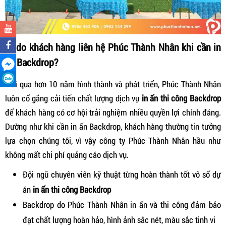
Lý do khách hàng liên hệ Phúc Thành Nhân khi cần in
ấn Backdrop?
Trải qua hơn 10 năm hình thành và phát triển, Phúc Thành Nhân
luôn cố gắng cải tiến chất lượng dịch vụ
in ấn thi công Backdrop
để khách hàng có cơ hội trải nghiệm nhiều quyền lợi chính đáng.
Dường như khi cần in ấn Backdrop, khách hàng thường tin tưởng
lựa chọn chúng tôi, vì vậy công ty Phúc Thành Nhân hầu như
không mất chi phí quảng cáo dịch vụ.
Đội ngũ chuyên viên kỹ thuật từng hoàn thành tốt vô số dự
án
in ấn thi công Backdrop
Backdrop do Phúc Thành Nhân in ấn và thi công đảm bảo
đạt chất lượng hoàn hảo, hình ảnh sắc nét, màu sắc tinh vi