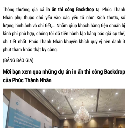
Thông thường, giá cả
in ấn thi công Backdrop
tại Phúc Thành
Nhân phụ thuộc chủ yếu vào các yếu tố như: Kích thước, số
lượng, hình ảnh và chi tiết,... Nhằm giúp khách hàng tiện chuẩn bị
kinh phí phù hợp, chúng tôi đã tiến hành lập bảng báo giá cụ thể,
chi tiết nhất. Phúc Thành Nhân khuyến khích quý vị nên dành ít
phút tham khảo thật kỹ càng.
(BẢNG BÁO GIÁ)
Mời bạn xem qua những dự án in ấn thi công Backdrop
của Phúc Thành Nhân