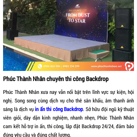
Phúc Thành Nhân chuyên thi công Backdrop
Phúc Thành Nhân xưa nay vẫn nổi bật trên lĩnh vực sự kiện, hội
nghị. Song song cùng dịch vụ cho thê sân khấu, âm thanh ánh
sáng là dịch vụ
in ấn thi công Backdrop
. Sở hữu đội ngũ kỹ thuật
viên giỏi, dày dặn kinh nghiệm, nhanh nhẹn, Phúc Thành Nhân
cam kết hỗ trợ in ấn, thi công, lắp đặt Backdrop 24/24, đảm bảo
đúng yêu cầu và đúng chất lượng.