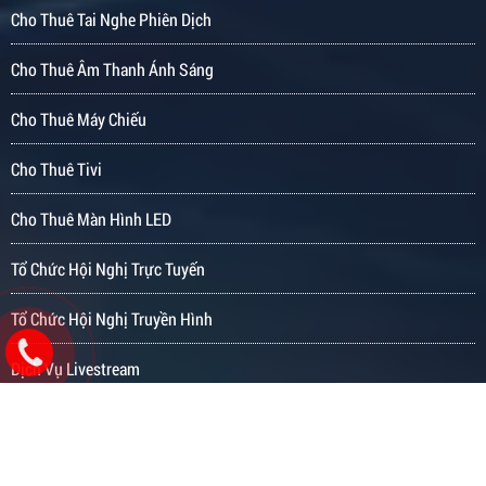
Cho Thuê Tai Nghe Phiên Dịch
Cho Thuê Âm Thanh Ánh Sáng
Cho Thuê Máy Chiếu
Cho Thuê Tivi
Cho Thuê Màn Hình LED
Tổ Chức Hội Nghị Trực Tuyến
Tổ Chức Hội Nghị Truyền Hình
Dịch Vụ Livestream
Cho Thuê Thiết Bị Sự Kiện
Dịch Vụ Quay Phim - Chụp Ảnh