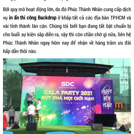
Bởi quy mô hoạt động lớn, do đó Phúc Thành Nhân cung cấp dịch
vụ
in ấn thi công Backdrop
ở khắp tất cả các địa bàn TP.HCM và
vài tỉnh thành lân cận. Chúng tôi biết bạn đang tất bật chuẩn bị
cho buổi sự kiện sắp diễn ra, vậy thì còn chần chờ gì nữa, liên hệ
Phúc Thành Nhân ngay hôm nay để nhận về hàng trăm ưu đãi
hấp dẫn thôi nào.