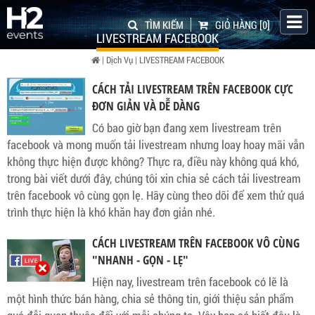
TÌM KIẾM
GIỎ HÀNG
[0]
LIVESTREAM FACEBOOK
|
Dịch Vụ
|
LIVESTREAM FACEBOOK
CÁCH TẢI LIVESTREAM TRÊN FACEBOOK CỰC
ĐƠN GIẢN VÀ DỄ DÀNG
Có bao giờ bạn đang xem livestream trên
facebook và mong muốn tải livestream nhưng loay hoay mãi vẫn
không thực hiện được không? Thực ra, điều này không quá khó,
trong bài viết dưới đây, chúng tôi xin chia sẻ cách tải livestream
trên facebook vô cùng gọn lẹ. Hãy cùng theo dõi để xem thử quá
trình thực hiện là khó khăn hay đơn giản nhé.
CÁCH LIVESTREAM TRÊN FACEBOOK VÔ CÙNG
"NHANH - GỌN - LẸ"
Hiện nay, livestream trên facebook có lẽ là
một hình thức bán hàng, chia sẻ thông tin, giới thiệu sản phẩm