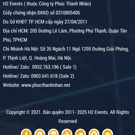
H2 Events ( thuộc Công ty Phúc Thành Nhân)
Giấy chứng nhận ĐKKD số 0310805406
Do Sở KHĐT TP. HCM cấp ngày 27/04/2011
Địa chỉ HCM: 205 Đường Lê Lâm, Phường Phú Thạnh, Quận Tân
Phú, TPHCM
Chi Nhánh Hà Nội:
Số 35 Ngách 11 Ngõ 1295 Đường Giải Phóng,
P. Thịnh Liệt, Q. Hoàng Mai, Hà Nội.
Hotline/ Zalo: 0932.763.196 ( Sale 1)
Hotline/ Zalo: 0903.641.618 (Sale 2)
Website: www.phucthanhnhan.net
Copyright © 2021.
Bản quyền 2011- 2025 H2 Events. All Rights
Reserved