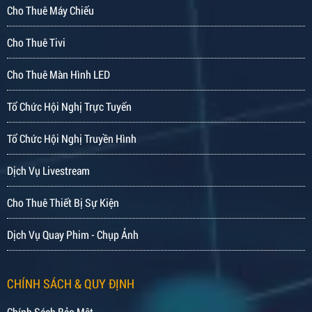
Cho Thuê Máy Chiếu
Cho Thuê Tivi
Cho Thuê Màn Hình LED
Tổ Chức Hội Nghị Trực Tuyến
Tổ Chức Hội Nghị Truyền Hình
Dịch Vụ Livestream
Cho Thuê Thiết Bị Sự Kiện
Dịch Vụ Quay Phim - Chụp Ảnh
CHÍNH SÁCH & QUY ĐỊNH
Chính Sách Bảo Mật