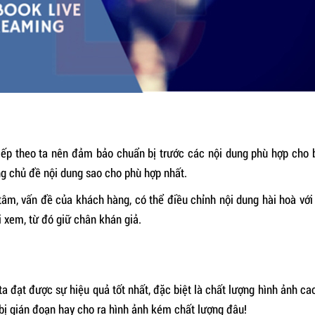
tiếp theo ta nên đảm bảo chuẩn bị trước các nội dung phù hợp ch
g chủ đề nội dung sao cho phù hợp nhất.
âm, vấn đề của khách hàng, có thể điều chỉnh nội dung hài hoà với 
 xem, từ đó giữ chân khán giả.
đạt được sự hiệu quả tốt nhất, đặc biệt là chất lượng hình ảnh cao
ị gián đoạn hay cho ra hình ảnh kém chất lượng đâu!