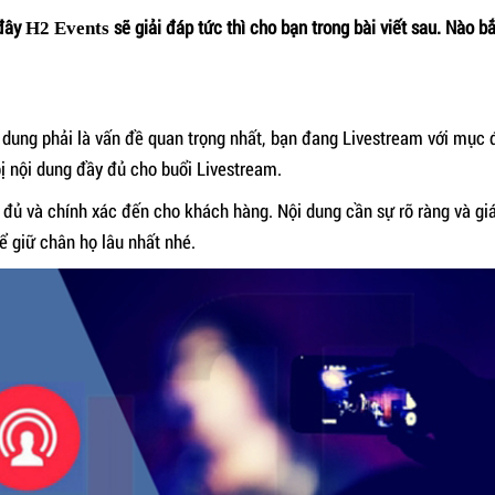
 đây
sẽ giải đáp tức thì cho bạn trong bài viết sau. Nào bắ
H2 Events
 dung phải là vấn đề quan trọng nhất, bạn đang Livestream với mục đ
 bị nội dung đầy đủ cho buổi Livestream.
 đủ và chính xác đến cho khách hàng. Nội dung cần sự rõ ràng và gi
ể giữ chân họ lâu nhất nhé.