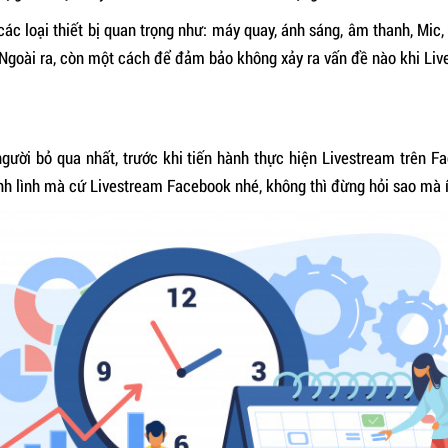
các loại thiết bị quan trọng như: máy quay, ánh sáng, âm thanh, Mic, 
Ngoài ra, còn một cách để đảm bảo không xảy ra vấn đề nào khi Li
người bỏ qua nhất, trước khi tiến hành thực hiện Livestream trên 
ình lình mà cứ Livestream Facebook nhé, không thì đừng hỏi sao mà 