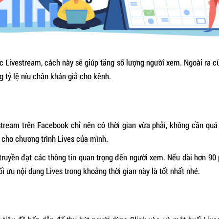
 Livestream, cách này sẽ giúp tăng số lượng người xem. Ngoài ra cũn
g tỷ lệ níu chân khán giả cho kênh.
tream trên Facebook chỉ nên có thời gian vừa phải, không cần quá 
g cho chương trình Lives của mình.
truyền đạt các thông tin quan trọng đến người xem. Nếu dài hơn 90
i ưu nội dung Lives trong khoảng thời gian này là tốt nhất nhé.