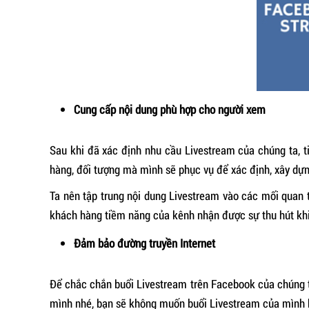
Cung cấp nội dung phù hợp cho người xem
Sau khi đã xác định nhu cầu Livestream của chúng ta, 
hàng, đối tượng mà mình sẽ phục vụ để xác định, xây dựn
Ta nên tập trung nội dung Livestream vào các mối quan t
khách hàng tiềm năng của kênh nhận được sự thu hút khi
Đảm bảo đường truyền Internet
Để chắc chắn buổi Livestream trên Facebook của chúng ta 
mình nhé, bạn sẽ không muốn buổi Livestream của mình b