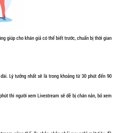
g giúp cho khán giả có thể biết trước, chuẩn bị thời gian
dài. Lý tưởng nhất sẽ là trong khoảng từ 30 phút đến 90
 phút thì người xem Livestream sẽ dễ bị chán nản, bỏ xem