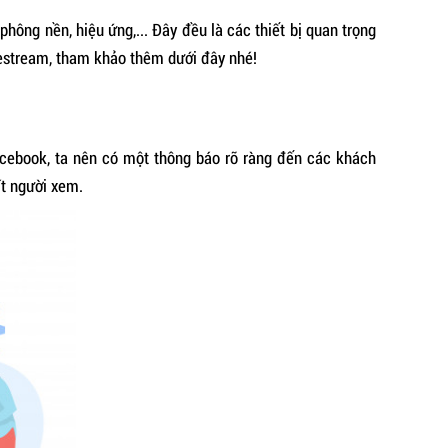
phông nền, hiệu ứng,... Đây đều là các thiết bị quan trọng
vestream, tham khảo thêm dưới đây nhé!
Facebook, ta nên có một thông báo rõ ràng đến các khách
ít người xem.