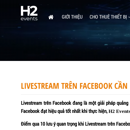
GIỚI THIỆU
CHO THUÊ THIẾT BỊ
LIVESTREAM TRÊN FACEBOOK CẦN 
Livestream trên Facebook đang là một giải pháp quảng
Facebook đạt hiệu quả tốt nhất khi thực hiện,
H2 Event
Điểm qua 10 lưu ý quan trọng khi Livestream trên Faceb