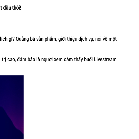
t đầu thôi!
ích gì? Quảng bá sản phẩm, giới thiệu dịch vụ, nói về một
á trị cao, đảm bảo là người xem cảm thấy buổi Livestream