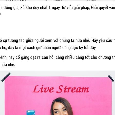
 đồng giá, Xả kho duy nhất 1 ngày, Tư vấn giải pháp, Giải quyết vấ
!
ó sự tương tác giữa người xem với chúng ta nữa nhé. Hãy yêu cầu 
 họ, đây là một cách giữ chân người dùng cực kỳ tốt đấy.
nh, hãy cố gắng đặt ra câu hỏi càng nhiều càng tốt cho chương tr
 nữa nhé.