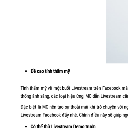
Đề cao tính thẩm mỹ
Tính thẩm mỹ về một buổi Livestream trên Facebook m
thống ánh sáng, các loại hiệu ứng, MC dẫn Livestream c
Đặc biệt là MC nên tạo sự thoải mái khi trò chuyện với 
Livestream Facebook đấy nhé. Chính điều này sẽ giúp ngư
Có thể thử Livestream Demo trước