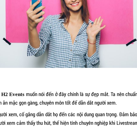
à
muốn nói đến ở đây chính là sự đẹp mắt. Ta nên chuẩn
H2 Events
ần ăn mặc gọn gàng, chuyên môn tốt để dẫn dắt người xem.
người xem, cố gắng dẫn dắt họ đến các nội dung quan trọng. Đảm bảo
ời xem cảm thấy thu hút, thể hiện tính chuyên nghiệp khi Livestrea