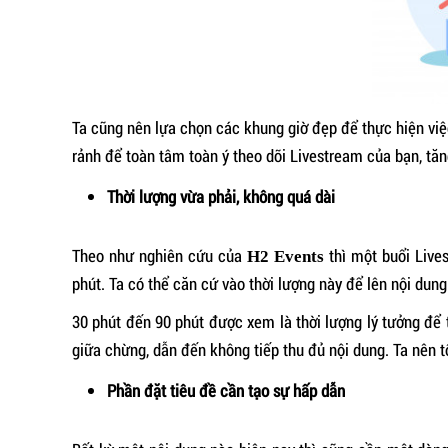
Ta cũng nên lựa chọn các khung giờ đẹp để thực hiện việc
rảnh để toàn tâm toàn ý theo dõi Livestream của bạn, tăn
Thời lượng vừa phải, không quá dài
Theo như nghiên cứu của
thì một buổi Lives
H2 Events
phút. Ta có thể căn cứ vào thời lượng này để lên nội dun
30 phút đến 90 phút được xem là thời lượng lý tưởng để 
giữa chừng, dẫn đến không tiếp thu đủ nội dung. Ta nên tố
Phần đặt tiêu đề cần tạo sự hấp dẫn