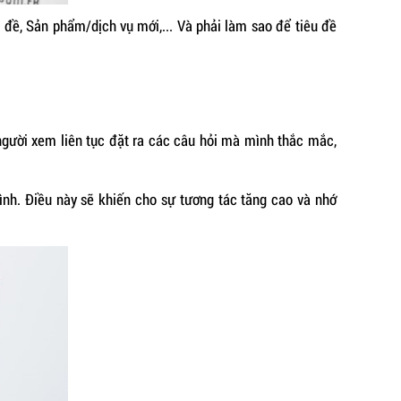
n đề, Sản phẩm/dịch vụ mới,... Và phải làm sao để tiêu đề
người xem liên tục đặt ra các câu hỏi mà mình thắc mắc,
ình. Điều này sẽ khiến cho sự tương tác tăng cao và nhớ