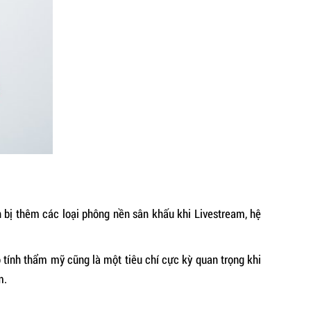
 bị thêm các loại phông nền sân khấu khi Livestream, hệ
 tính thẩm mỹ cũng là một tiêu chí cực kỳ quan trọng khi
m.