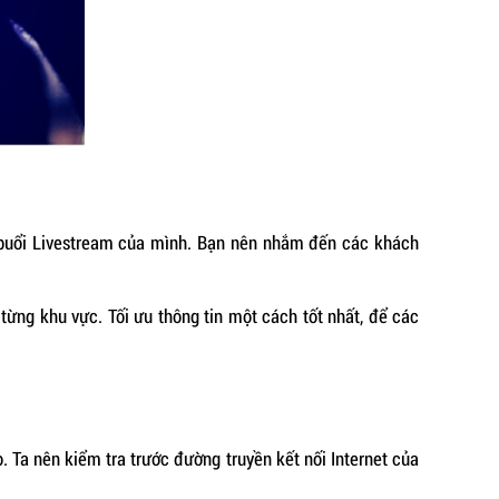
o buổi Livestream của mình. Bạn nên nhắm đến các khách
từng khu vực. Tối ưu thông tin một cách tốt nhất, để các
. Ta nên kiểm tra trước đường truyền kết nối Internet của