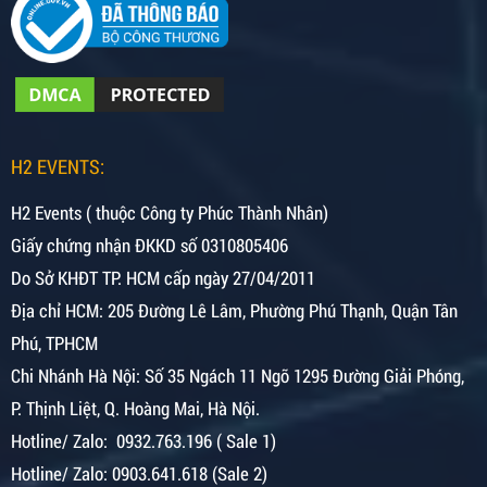
H2 EVENTS:
H2 Events ( thuộc Công ty Phúc Thành Nhân)
Giấy chứng nhận ĐKKD số 0310805406
Do Sở KHĐT TP. HCM cấp ngày 27/04/2011
Địa chỉ HCM: 205 Đường Lê Lâm, Phường Phú Thạnh, Quận Tân
Phú, TPHCM
Chi Nhánh Hà Nội:
Số 35 Ngách 11 Ngõ 1295 Đường Giải Phóng,
P. Thịnh Liệt, Q. Hoàng Mai, Hà Nội.
Hotline/ Zalo: 0932.763.196 ( Sale 1)
Hotline/ Zalo: 0903.641.618 (Sale 2)