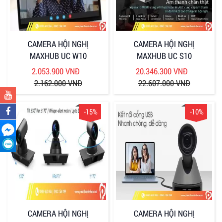
CAMERA HỘI NGHỊ
CAMERA HỘI NGHỊ
MAXHUB UC W10
MAXHUB UC S10
2.053.900 VNĐ
20.346.300 VNĐ
2.162.000 VNĐ
22.607.000 VNĐ
-15%
-10%
CAMERA HỘI NGHỊ
CAMERA HỘI NGHỊ