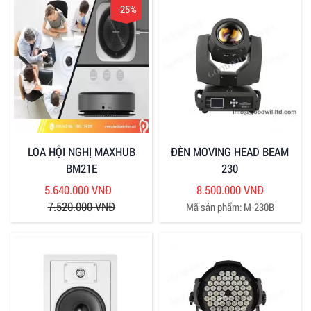
-25%
LOA HỘI NGHỊ MAXHUB
ĐÈN MOVING HEAD BEAM
BM21E
230
5.640.000 VNĐ
8.500.000 VNĐ
7.520.000 VNĐ
Mã sản phẩm: M-230B