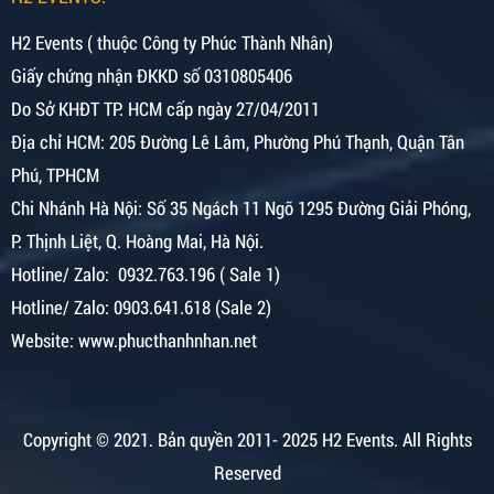
H2 Events ( thuộc Công ty Phúc Thành Nhân)
Giấy chứng nhận ĐKKD số 0310805406
Do Sở KHĐT TP. HCM cấp ngày 27/04/2011
Địa chỉ HCM: 205 Đường Lê Lâm, Phường Phú Thạnh, Quận Tân
Phú, TPHCM
Chi Nhánh Hà Nội:
Số 35 Ngách 11 Ngõ 1295 Đường Giải Phóng,
P. Thịnh Liệt, Q. Hoàng Mai, Hà Nội.
Hotline/ Zalo: 0932.763.196 ( Sale 1)
Hotline/ Zalo: 0903.641.618 (Sale 2)
Website: www.phucthanhnhan.net
Copyright © 2021.
Bản quyền 2011- 2025 H2 Events. All Rights
Reserved