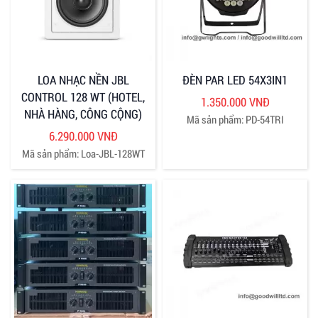
LOA NHẠC NỀN JBL
ĐÈN PAR LED 54X3IN1
CONTROL 128 WT (HOTEL,
1.350.000 VNĐ
NHÀ HÀNG, CÔNG CỘNG)
Mã sản phẩm: PD-54TRI
6.290.000 VNĐ
Mã sản phẩm: Loa-JBL-128WT