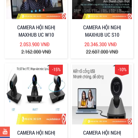
CAMERA HỘI NGHỊ
CAMERA HỘI NGHỊ
MAXHUB UC W10
MAXHUB UC S10
2.053.900 VNĐ
20.346.300 VNĐ
2.162.000 VNĐ
22.607.000 VNĐ
-15%
-10%
CAMERA HỘI NGHỊ
CAMERA HỘI NGHỊ