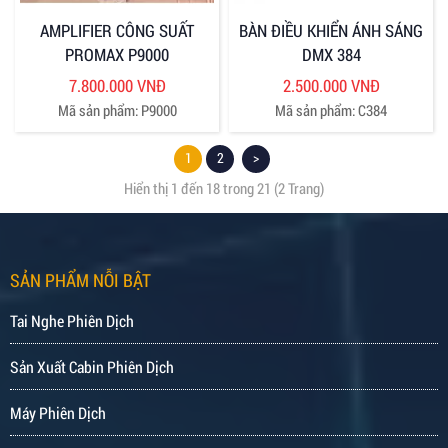
AMPLIFIER CÔNG SUẤT
BÀN ĐIỀU KHIỂN ÁNH SÁNG
PROMAX P9000
DMX 384
7.800.000 VNĐ
2.500.000 VNĐ
Mã sản phẩm: P9000
Mã sản phẩm: C384
1
2
>
Hiển thị 1 đến 18 trong 21 (2 Trang)
SẢN PHẨM NỖI BẬT
Tai Nghe Phiên Dịch
Sản Xuất Cabin Phiên Dịch
Máy Phiên Dịch