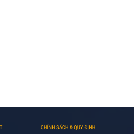
T
CHÍNH SÁCH & QUY ĐỊNH