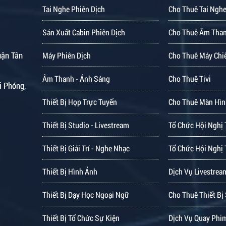
Tai Nghe Phiên Dịch
Cho Thuê Tai Nghe
Sản Xuất Cabin Phiên Dịch
Cho Thuê Âm Tha
uận Tân
Máy Phiên Dịch
Cho Thuê Máy Chi
Âm Thanh - Ánh Sáng
Cho Thuê Tivi
i Phóng,
Thiết Bị Họp Trực Tuyến
Cho Thuê Màn Hìn
Thiết Bị Studio - Livestream
Tổ Chức Hội Nghị 
Thiết Bị Giải Trí - Nghe Nhạc
Tổ Chức Hội Nghị 
Thiết Bị Hình Ảnh
Dịch Vụ Livestrea
Thiết Bị Dạy Học Ngoại Ngữ
Cho Thuê Thiết Bị
Thiết Bị Tổ Chức Sự Kiện
Dịch Vụ Quay Phi