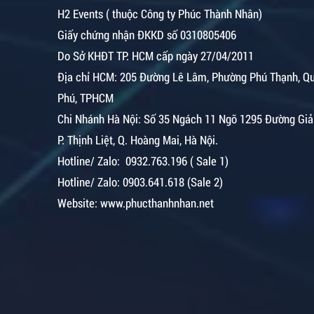
H2 Events ( thuộc Công ty Phúc Thành Nhân)
Giấy chứng nhận ĐKKD số 0310805406
Do Sở KHĐT TP. HCM cấp ngày 27/04/2011
Địa chỉ HCM: 205 Đường Lê Lâm, Phường Phú Thạnh, Q
Phú, TPHCM
Chi Nhánh Hà Nội:
Số 35 Ngách 11 Ngõ 1295 Đường Giả
P. Thịnh Liệt, Q. Hoàng Mai, Hà Nội.
Hotline/ Zalo: 0932.763.196 ( Sale 1)
Hotline/ Zalo: 0903.641.618 (Sale 2)
Website: www.phucthanhnhan.net