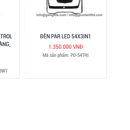
NTROL
ĐÈN PAR LED 54X3IN1
ÀNG,
1.350.000 VNĐ
Mã sản phẩm: PD-54TRI
28WT