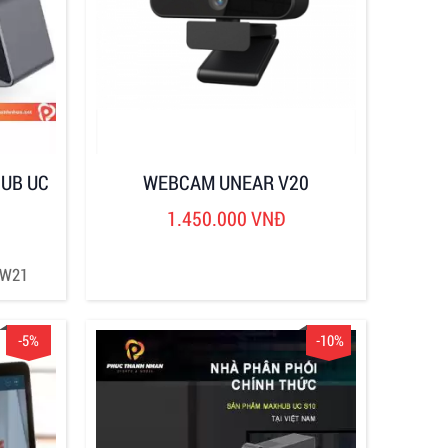
UB UC
WEBCAM UNEAR V20
1.450.000 VNĐ
 W21
-5%
-10%