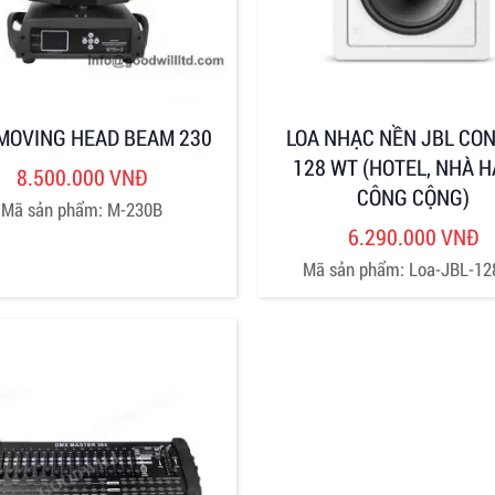
MOVING HEAD BEAM 230
LOA NHẠC NỀN JBL CO
128 WT (HOTEL, NHÀ H
8.500.000 VNĐ
CÔNG CỘNG)
Mã sản phẩm: M-230B
6.290.000 VNĐ
Mã sản phẩm: Loa-JBL-1