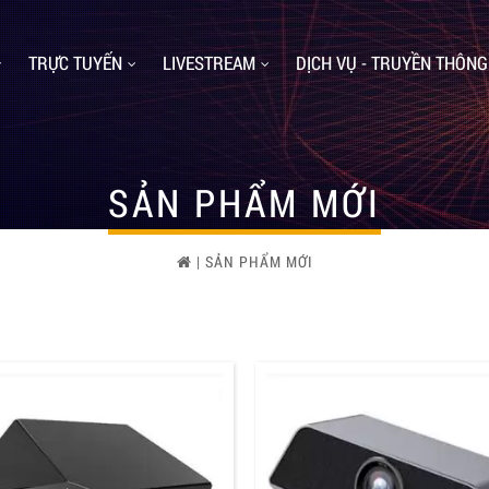
TRỰC TUYẾN
LIVESTREAM
DỊCH VỤ - TRUYỀN THÔNG
SẢN PHẨM MỚI
| SẢN PHẨM MỚI