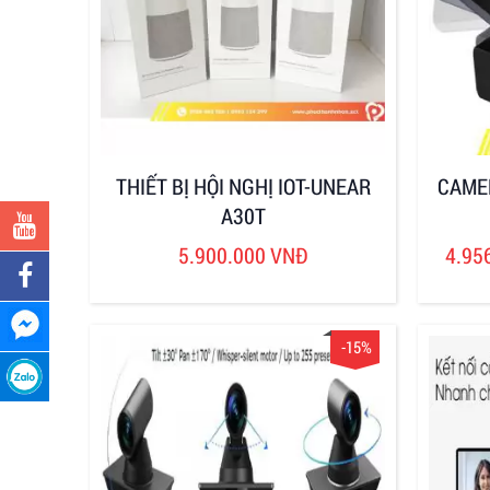
THIẾT BỊ HỘI NGHỊ IOT-UNEAR
CAME
A30T
5.900.000 VNĐ
4.95
-15%