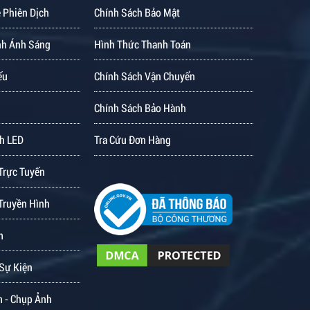
 Phiên Dịch
Chính Sách Bảo Mật
nh Ánh Sáng
Hình Thức Thanh Toán
ếu
Chính Sách Vận Chuyển
Chính Sách Bảo Hành
h LED
Tra Cứu Đơn Hàng
Trực Tuyến
Truyền Hình
m
 Sự Kiện
m - Chụp Ảnh