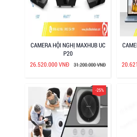
CAMERA HỘI NGHỊ MAXHUB UC
CAME
P20
26.520.000 VNĐ
20.62
31.200.000 VNĐ
-25%