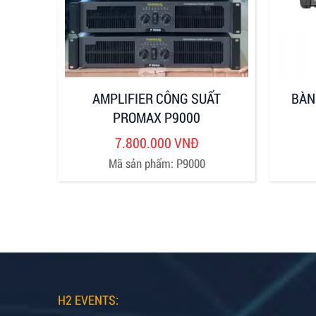
AMPLIFIER CÔNG SUẤT
BÀN
PROMAX P9000
7.800.000 VNĐ
Mã sản phẩm: P9000
H2 EVENTS: