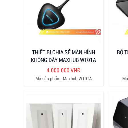
THIẾT BỊ CHIA SẺ MÀN HÌNH
BỘ T
KHÔNG DÂY MAXHUB WT01A
4.000.000 VNĐ
Mã sản phẩm: Maxhub WT01A
Mã