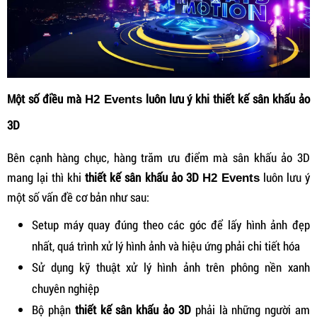
Một số điều mà
luôn lưu ý khi thiết kế sân khấu ảo
H2 Events
3D
Bên cạnh hàng chục, hàng trăm ưu điểm mà sân khấu ảo 3D
mang lại thì khi
thiết kế sân khấu ảo 3D
luôn lưu ý
H2 Events
một số vấn đề cơ bản như sau:
Setup máy quay đúng theo các góc để lấy hình ảnh đẹp
nhất, quá trình xử lý hình ảnh và hiệu ứng phải chi tiết hóa
Sử dụng kỹ thuật xử lý hình ảnh trên phông nền xanh
chuyên nghiệp
Bộ phận
thiết kế sân khấu ảo 3D
phải là những người am