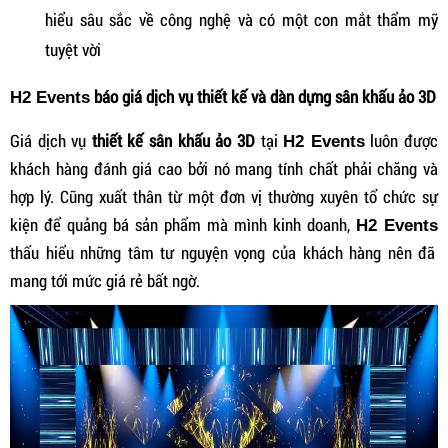
hiểu sâu sắc về công nghệ và có một con mắt thẩm mỹ
tuyệt vời
báo giá dịch vụ thiết kế và dàn dựng sân khấu ảo 3D
H2 Events
Giá dịch vụ
thiết kế sân khấu ảo 3D
tại
luôn được
H2 Events
khách hàng đánh giá cao bởi nó mang tính chất phải chăng và
hợp lý. Cũng xuất thân từ một đơn vị thường xuyên tổ chức sự
kiện để quảng bá sản phẩm mà mình kinh doanh,
H2 Events
thấu hiểu những tâm tư nguyện vọng của khách hàng nên đã
mang tới mức giá rẻ bất ngờ.