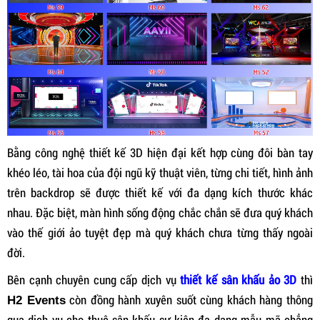
Bằng công nghệ thiết kế 3D hiện đại kết hợp cùng đôi bàn tay
khéo léo, tài hoa của đội ngũ kỹ thuật viên, từng chi tiết, hình ảnh
trên backdrop sẽ được thiết kế với đa dạng kích thước khác
nhau. Đặc biệt, màn hình sống động chắc chắn sẽ đưa quý khách
vào thế giới ảo tuyệt đẹp mà quý khách chưa từng thấy ngoài
đời.
Bên cạnh chuyên cung cấp dịch vụ
thiết kế sân khấu ảo 3D
thì
còn đồng hành xuyên suốt cùng khách hàng thông
H2 Events
qua dịch vụ cho thuê sân khấu sự kiện đa dạng mẫu mã chẳng