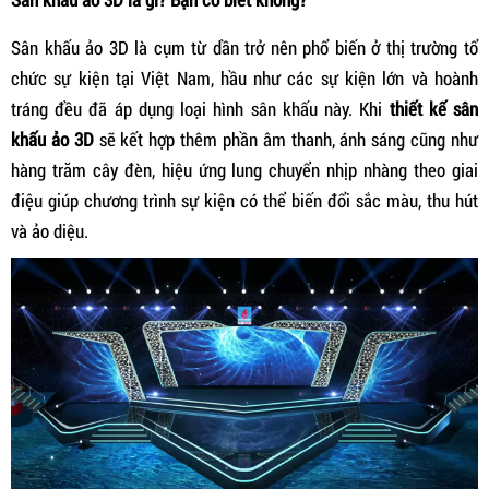
Sân khấu ảo 3D là cụm từ dần trở nên phổ biến ở thị trường tổ
chức sự kiện tại Việt Nam, hầu như các sự kiện lớn và hoành
tráng đều đã áp dụng loại hình sân khấu này. Khi
thiết kế sân
khấu ảo 3D
sẽ kết hợp thêm phần âm thanh, ánh sáng cũng như
hàng trăm cây đèn, hiệu ứng lung chuyển nhịp nhàng theo giai
điệu giúp chương trình sự kiện có thể biến đổi sắc màu, thu hút
và ảo diệu.