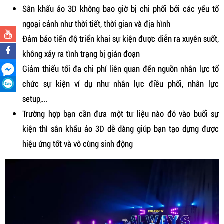
Sân khấu ảo 3D không bao giờ bị chi phối bởi các yếu tố
ngoại cảnh như thời tiết, thời gian và địa hình
Đảm bảo tiến độ triển khai sự kiện được diễn ra xuyên suốt,
không xảy ra tình trạng bị gián đoạn
Giảm thiểu tối đa chi phí liên quan đến nguồn nhân lực tổ
chức sự kiện ví dụ như nhân lực điều phối, nhân lực
setup,...
Trường hợp bạn cần đưa một tư liệu nào đó vào buổi sự
kiện thì sân khấu ảo 3D dễ dàng giúp bạn tạo dựng được
hiệu ứng tốt và vô cùng sinh động