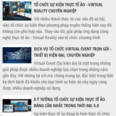
TỔ CHỨC SỰ KIỆN THỰC TẾ ẢO - VIRTUAL
REALITY CHUYÊN NGHIỆP
Với nhiều thách thức từ các vấn đề xã hội,
việc tổ chức sự kiện theo phương pháp truyền thống hiện nay đã
không còn phù hợp nữa. Thay vào đó, giải pháp ứng dụng công
nghệ thực tế ảo - Virtual Reality vào tổ chức chương trình
DỊCH VỤ TỔ CHỨC VIRTUAL EVENT TRỌN GÓI -
THIẾT BỊ HIỆN ĐẠI, CHUYÊN NGHIỆP
Virtual Event (Sự kiện ảo) là một trong những
giải pháp được nhiều doanh nghiệp lựa chọn trong những năm
gần đây. Với những lợi ích mà chúng mang lại, đặc biệt trong thời
kỳ dịch bệnh đã khiến cho loại hình sự kiện ảo này ngày càng
được nhiều doanh nghiệp sử dụng.
8 Ý TƯỞNG TỔ CHỨC SỰ KIỆN THỰC TẾ ẢO
ĐÁNG CÂN NHẮC TRONG THỜI ĐẠI 4.0
Sự kiện thực tế ảo đang là hình thức tổ chức