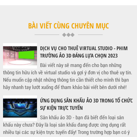
BÀI VIẾT CÙNG CHUYÊN MỤC
DỊCH VỤ CHO THUÊ VIRTUAL STUDIO - PHIM
TRƯỜNG ẢO 3D ĐÁNG LỰA CHỌN 2023
Bài viết này sẽ mang đến cho bạn những
thông tin hữu ích về virtual studio và gợi ý đơn vị cho thuê uy tín.
Nếu muốn cập nhật những thông tin cần thiết cho mình thì bạn
hãy nhanh tay lướt xuống để tham khảo bài viết bên dưới nhé!
ỨNG DỤNG SÂN KHẤU ẢO 3D TRONG TỔ CHỨC
SỰ KIỆN TRỰC TUYẾN
Sân khấu ảo 3D - bạn đã biết đến loại sân
khấu này chưa? Đây là loại sân khấu đang được ứng dụng rất
nhiều tại các sự kiện trực tuyến đấy! Trong trường hợp bạn có ý