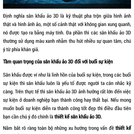
Định nghĩa sân khấu ảo 3D là kỹ thuật pha trộn giữa hình ảnh
thật và hình ảnh ảo, một số cảnh thật với không gian xung quanh,
nó được tạo ra bằng máy tính. Đa phần thì các sân khấu ảo 3D
thường sử dụng màu xanh nhằm thu hút nhiều sự quan tâm, chú
ý từ phía khán giả.
Tầm quan trọng của sân khấu ảo 3D đối với buổi sự kiện
Sân khấu được ví như là linh hồn của buổi sự kiện, trong các buổi
sự kiện thì sân khấu luôn là yếu tố được người ta cân nhắc kỹ
càng. Trên thực tế thì sân khấu ảo 3D ảnh hưởng rất lớn đến việc
sự kiện ở doanh nghiệp bạn thành công hay thất bại. Nếu mong
muốn buổi sự kiện diễn ra thành công tốt đẹp thì điều đầu tiên
bạn cần chú ý đó chính là
thiết kế sân khấu ảo 3D.
Nắm bắt rõ ràng toàn bộ những xu hướng trong vấn đề
thiết kế