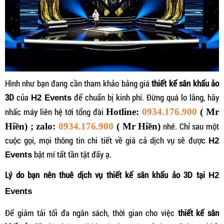
Hình như bạn đang cần tham khảo bảng giá
thiết kế sân khấu ảo
3D
của
để chuẩn bị kinh phí. Đừng quá lo lắng, hãy
H2 Events
nhấc máy liên hệ tới tổng đài
Hotline:
0934.176.900
( Mr
nhé. Chỉ sau một
Hiền) ; zalo:
0934.176.900
( Mr Hiền)
cuộc gọi, mọi thông tin chi tiết về giá cả dịch vụ sẽ được
H2
bật mí tất tần tật đấy ạ.
Events
Lý do bạn nên thuê dịch vụ thiết kế sân khấu ảo 3D tại
H2
Events
Để giảm tải tối đa ngân sách, thời gian cho việc
thiết kế sân