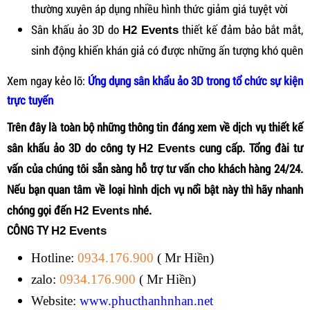
thường xuyên áp dụng nhiều hình thức giảm giá tuyệt vời
Sân khấu ảo 3D do
thiết kế đảm bảo bắt mắt,
H2 Events
sinh động khiến khán giả có được những ấn tượng khó quên
Xem ngay kẻo lỡ:
Ứng dụng sân khẩu ảo 3D trong tổ chức sự kiện
trực tuyến
Trên đây là toàn bộ những thông tin đáng xem về dịch vụ thiết kế
sân khấu ảo 3D do công ty
cung cấp. Tổng đài tư
H2 Events
vấn của chúng tôi sẵn sàng hỗ trợ tư vấn cho khách hàng 24/24.
Nếu bạn quan tâm về loại hình dịch vụ nổi bật này thì hãy nhanh
chóng gọi đến
nhé.
H2 Events
CÔNG TY
H2 Events
Hotline:
0934.176.900
( Mr Hiền)
zalo:
0934.176.900
( Mr Hiền)
Website:
www.phucthanhnhan.net