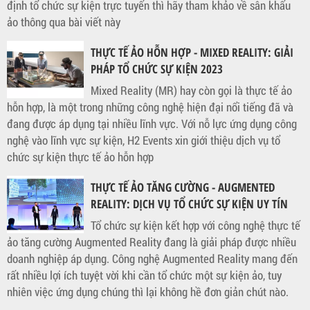
định tổ chức sự kiện trực tuyến thì hãy tham khảo về sân khấu
ảo thông qua bài viết này
THỰC TẾ ẢO HỖN HỢP - MIXED REALITY: GIẢI
PHÁP TỔ CHỨC SỰ KIỆN 2023
Mixed Reality (MR) hay còn gọi là thực tế ảo
hỗn hợp, là một trong những công nghệ hiện đại nổi tiếng đã và
đang được áp dụng tại nhiều lĩnh vực. Với nỗ lực ứng dụng công
nghệ vào lĩnh vực sự kiện, H2 Events xin giới thiệu dịch vụ tổ
chức sự kiện thực tế ảo hỗn hợp
THỰC TẾ ẢO TĂNG CƯỜNG - AUGMENTED
REALITY: DỊCH VỤ TỔ CHỨC SỰ KIỆN UY TÍN
Tổ chức sự kiện kết hợp với công nghệ thực tế
ảo tăng cường Augmented Reality đang là giải pháp được nhiều
doanh nghiệp áp dụng. Công nghệ Augmented Reality mang đến
rất nhiều lợi ích tuyệt vời khi cần tổ chức một sự kiện ảo, tuy
nhiên việc ứng dụng chúng thì lại không hề đơn giản chút nào.