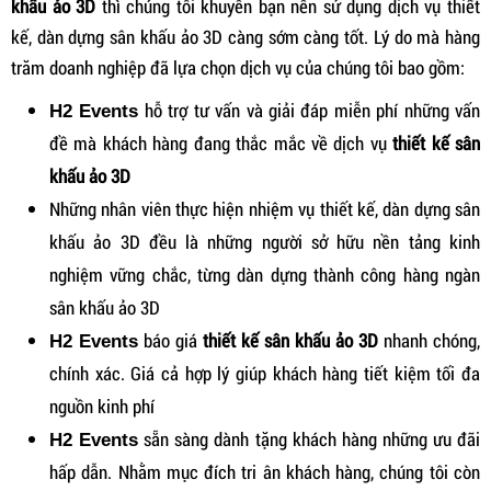
khấu ảo 3D
thì chúng tôi khuyên bạn nên sử dụng dịch vụ thiết
kế, dàn dựng sân khấu ảo 3D càng sớm càng tốt. Lý do mà hàng
trăm doanh nghiệp đã lựa chọn dịch vụ của chúng tôi bao gồm:
hỗ trợ tư vấn và giải đáp miễn phí những vấn
H2 Events
đề mà khách hàng đang thắc mắc về dịch vụ
thiết kế sân
khấu ảo 3D
Những nhân viên thực hiện nhiệm vụ thiết kế, dàn dựng sân
khấu ảo 3D đều là những người sở hữu nền tảng kinh
nghiệm vững chắc, từng dàn dựng thành công hàng ngàn
sân khấu ảo 3D
báo giá
thiết kế sân khấu ảo 3D
nhanh chóng,
H2 Events
chính xác. Giá cả hợp lý giúp khách hàng tiết kiệm tối đa
nguồn kinh phí
sẵn sàng dành tặng khách hàng những ưu đãi
H2 Events
hấp dẫn. Nhằm mục đích tri ân khách hàng, chúng tôi còn