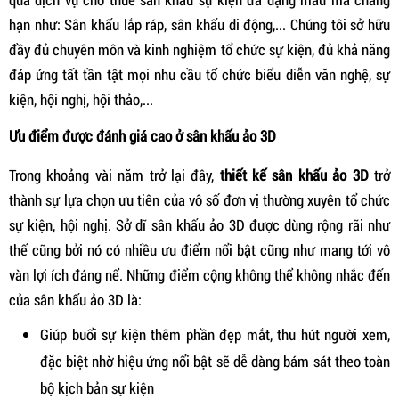
hạn như: Sân khấu lắp ráp, sân khấu di động,... Chúng tôi sở hữu
đầy đủ chuyên môn và kinh nghiệm tổ chức sự kiện, đủ khả năng
đáp ứng tất tần tật mọi nhu cầu tổ chức biểu diễn văn nghệ, sự
kiện, hội nghị, hội thảo,...
Ưu điểm được đánh giá cao ở sân khấu ảo 3D
Trong khoảng vài năm trở lại đây,
thiết kế sân khấu ảo 3D
trở
thành sự lựa chọn ưu tiên của vô số đơn vị thường xuyên tổ chức
sự kiện, hội nghị. Sở dĩ sân khấu ảo 3D được dùng rộng rãi như
thế cũng bởi nó có nhiều ưu điểm nổi bật cũng như mang tới vô
vàn lợi ích đáng nể. Những điểm cộng không thể không nhắc đến
của sân khấu ảo 3D là:
Giúp buổi sự kiện thêm phần đẹp mắt, thu hút người xem,
đặc biệt nhờ hiệu ứng nổi bật sẽ dễ dàng bám sát theo toàn
bộ kịch bản sự kiện