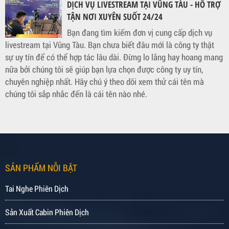
DỊCH VỤ LIVESTREAM TẠI VŨNG TÀU - HỖ TRỢ
TẬN NƠI XUYÊN SUỐT 24/24
Bạn đang tìm kiếm đơn vị cung cấp dịch vụ
livestream tại Vũng Tàu. Bạn chưa biết đâu mới là công ty thật
sự uy tín để có thể hợp tác lâu dài. Đừng lo lắng hay hoang mang
nữa bởi chúng tôi sẽ giúp bạn lựa chọn được công ty uy tín,
chuyên nghiệp nhất. Hãy chú ý theo dõi xem thử cái tên mà
chúng tôi sắp nhắc đến là cái tên nào nhé.
SẢN PHẨM NỖI BẬT
Tai Nghe Phiên Dịch
Sản Xuất Cabin Phiên Dịch