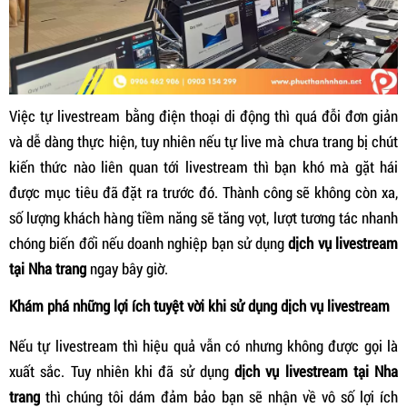
Việc tự livestream bằng điện thoại di động thì quá đỗi đơn giản
và dễ dàng thực hiện, tuy nhiên nếu tự live mà chưa trang bị chút
kiến thức nào liên quan tới livestream thì bạn khó mà gặt hái
được mục tiêu đã đặt ra trước đó. Thành công sẽ không còn xa,
số lượng khách hàng tiềm năng sẽ tăng vọt, lượt tương tác nhanh
chóng biến đổi nếu doanh nghiệp bạn sử dụng
dịch vụ livestream
tại Nha trang
ngay bây giờ.
Khám phá những lợi ích tuyệt vời khi sử dụng dịch vụ livestream
Nếu tự livestream thì hiệu quả vẫn có nhưng không được gọi là
xuất sắc. Tuy nhiên khi đã sử dụng
dịch vụ livestream tại Nha
trang
thì chúng tôi dám đảm bảo bạn sẽ nhận về vô số lợi ích