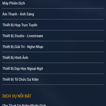
Máy Phiên Dịch
Âm Thanh - Ánh Sáng
Thiết Bị Họp Trực Tuyến
Thiết Bị Studio - Livestream
Thiết Bị Giải Trí - Nghe Nhạc
Thiết Bị Hình Ảnh
Thiết Bị Dạy Học Ngoại Ngữ
Thiết Bị Tổ Chức Sự Kiện
DỊCH VỤ NỖI BẬT
Cho Thuê Tai Nghe Phiên Dịch