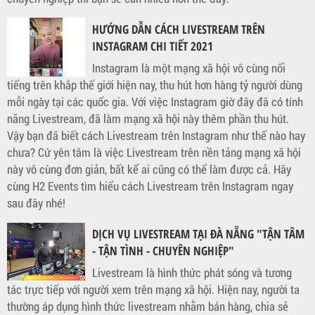
HƯỚNG DẪN CÁCH LIVESTREAM TRÊN
INSTAGRAM CHI TIẾT 2021
Instagram là một mạng xã hội vô cùng nổi
tiếng trên khắp thế giới hiện nay, thu hút hơn hàng tỷ người dùng
mỗi ngày tại các quốc gia. Với việc Instagram giờ đây đã có tính
năng Livestream, đã làm mạng xã hội này thêm phần thu hút.
Vậy bạn đã biết cách Livestream trên Instagram như thế nào hay
chưa? Cứ yên tâm là việc Livestream trên nền tảng mạng xã hội
này vô cùng đơn giản, bất kể ai cũng có thể làm được cả. Hãy
cùng H2 Events tìm hiểu cách Livestream trên Instagram ngay
sau đây nhé!
DỊCH VỤ LIVESTREAM TẠI ĐÀ NẴNG "TẬN TÂM
- TẬN TÌNH - CHUYÊN NGHIỆP"
Livestream là hình thức phát sóng và tương
tác trực tiếp với người xem trên mạng xã hội. Hiện nay, người ta
thường áp dụng hình thức livestream nhằm bán hàng, chia sẻ