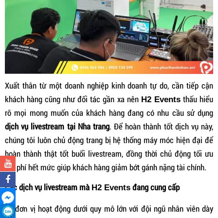
Xuất thân từ một doanh nghiệp kinh doanh tự do, cần tiếp cận
khách hàng cũng như đối tác gần xa nên
thấu hiểu
H2 Events
rõ mọi mong muốn của khách hàng đang có nhu cầu sử dụng
dịch vụ livestream tại Nha trang
. Để hoàn thành tốt dịch vụ này,
chúng tôi luôn chủ động trang bị hệ thống máy móc hiện đại để
hoàn thành thật tốt buổi livestream, đồng thời chủ động tối ưu
chi phí hết mức giúp khách hàng giảm bớt gánh nặng tài chính.
Các dịch vụ livestream mà
đang cung cấp
H2 Events
Là đơn vị hoạt động dưới quy mô lớn với đội ngũ nhân viên dày