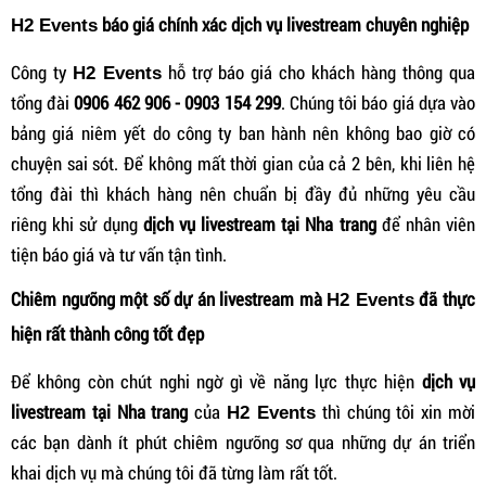
báo giá chính xác dịch vụ livestream chuyên nghiệp
H2 Events
Công ty
hỗ trợ báo giá cho khách hàng thông qua
H2 Events
tổng đài
0906 462 906 - 0903 154 299
. Chúng tôi báo giá dựa vào
bảng giá niêm yết do công ty ban hành nên không bao giờ có
chuyện sai sót. Để không mất thời gian của cả 2 bên, khi liên hệ
tổng đài thì khách hàng nên chuẩn bị đầy đủ những yêu cầu
riêng khi sử dụng
dịch vụ livestream tại Nha trang
để nhân viên
tiện báo giá và tư vấn tận tình.
Chiêm ngưỡng một số dự án livestream mà
đã thực
H2 Events
hiện rất thành công tốt đẹp
Để không còn chút nghi ngờ gì về năng lực thực hiện
dịch vụ
livestream tại Nha trang
của
thì chúng tôi xin mời
H2 Events
các bạn dành ít phút chiêm ngưỡng sơ qua những dự án triển
khai dịch vụ mà chúng tôi đã từng làm rất tốt.