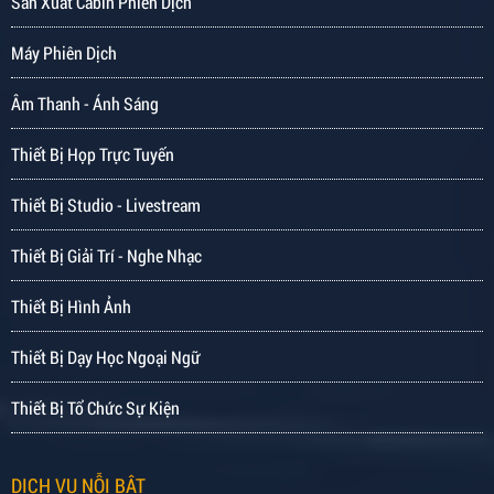
Sản Xuất Cabin Phiên Dịch
Máy Phiên Dịch
Âm Thanh - Ánh Sáng
Thiết Bị Họp Trực Tuyến
Thiết Bị Studio - Livestream
Thiết Bị Giải Trí - Nghe Nhạc
Thiết Bị Hình Ảnh
Thiết Bị Dạy Học Ngoại Ngữ
Thiết Bị Tổ Chức Sự Kiện
DỊCH VỤ NỖI BẬT