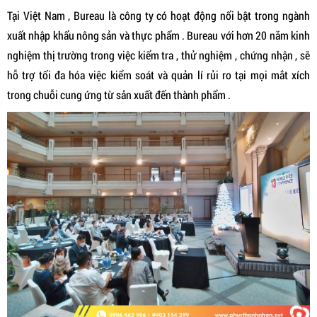
Tại Việt Nam , Bureau là công ty có hoạt động nổi bật trong ngành
xuất nhập khẩu nông sản và thực phẩm . Bureau với hơn 20 năm kinh
nghiệm thị trường trong việc kiểm tra , thử nghiệm , chứng nhận , sẽ
hỗ trợ tối đa hóa việc kiểm soát và quản lí rủi ro tại mọi mắt xích
trong chuỗi cung ứng từ sản xuất đến thành phẩm .