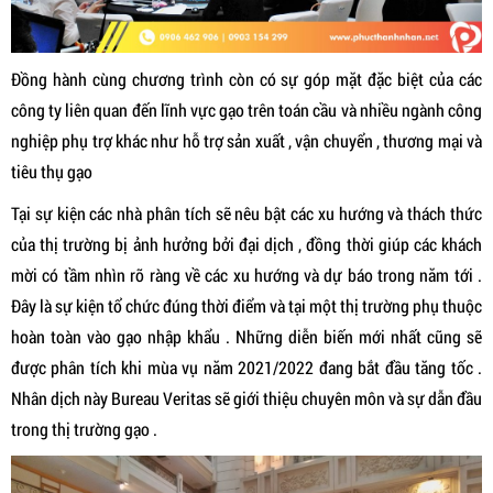
Đồng hành cùng chương trình còn có sự góp mặt đặc biệt của các
công ty liên quan đến lĩnh vực gạo trên toán cầu và nhiều ngành công
nghiệp phụ trợ khác như hỗ trợ sản xuất , vận chuyển , thương mại và
tiêu thụ gạo
Tại sự kiện các nhà phân tích sẽ nêu bật các xu hướng và thách thức
của thị trường bị ảnh hưởng bởi đại dịch , đồng thời giúp các khách
mời có tầm nhìn rõ ràng về các xu hướng và dự báo trong năm tới .
Đây là sự kiện tổ chức đúng thời điểm và tại một thị trường phụ thuộc
hoàn toàn vào gạo nhập khẩu . Những diễn biến mới nhất cũng sẽ
được phân tích khi mùa vụ năm 2021/2022 đang bắt đầu tăng tốc .
Nhân dịch này Bureau Veritas sẽ giới thiệu chuyên môn và sự dẫn đầu
trong thị trường gạo .