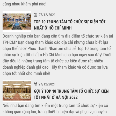
cùng nhau khám phá nào!
27/12/2021
TOP 10 TRUNG TÂM TỔ CHỨC SỰ KIỆN TỐT
NHẤT Ở HỒ CHÍ MINH
Doanh nghiệp của bạn đang cần tìm địa điểm tổ chức sự kiện tại
TPHCM? Bạn đang tham khảo các địa chỉ nhưng chưa biết lựa
chọn thế nào? Phúc Thành Nhân xin chia sẻ Top 10 trung tâm tổ
chức sự kiện tốt nhất ở Hồ Chí Minh cho bạn ngay sau đây! Dưới
đây đều là những trung tâm tổ chức sự kiện được rất nhiều
doanh nghiệp đánh giá cao. Hãy tham khảo và có được sự lựa
chọn tốt nhất cho mình nhé!
27/12/2021
GỢI Ý TOP 10 TRUNG TÂM TỔ CHỨC SỰ KIỆN
TỐT NHẤT Ở HÀ NỘI 2022
Nếu như bạn đang tìm kiếm một trung tâm tổ chức sự kiện có
không gian rộng lớn, trang thiết bị hiện đại và phục vụ chuyên