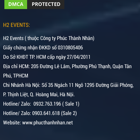
H2 EVENTS:
H2 Events ( thuộc Công ty Phúc Thành Nhân)
Giấy chứng nhận ĐKKD số 0310805406
Do Sở KHĐT TP. HCM cấp ngày 27/04/2011
Địa chỉ HCM: 205 Đường Lê Lâm, Phường Phú Thạnh, Quận Tân
Phú, TPHCM
Chi Nhánh Hà Nội:
Số 35 Ngách 11 Ngõ 1295 Đường Giải Phóng,
P. Thịnh Liệt, Q. Hoàng Mai, Hà Nội.
Hotline/ Zalo: 0932.763.196 ( Sale 1)
Hotline/ Zalo: 0903.641.618 (Sale 2)
Website: www.phucthanhnhan.net