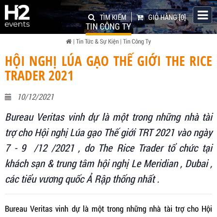
TÌM KIẾM
GIỎ HÀNG
[0]
TIN CÔNG TY
|
Tin Tức & Sự Kiện
|
Tin Công Ty
HỘI NGHỊ LÚA GẠO THẾ GIỚI THE RICE
TRADER 2021
10/12/2021
Bureau Veritas vinh dự là một trong những nhà tài
trợ cho Hội nghị Lúa gạo Thế giới TRT 2021 vào ngày
7 - 9 /12 /2021 , do The Rice Trader tổ chức tại
khách sạn & trung tâm hội nghị Le Meridian , Dubai ,
các tiểu vương quốc Ả Rập thống nhất .
Bureau Veritas vinh dự là một trong những nhà tài trợ cho Hội