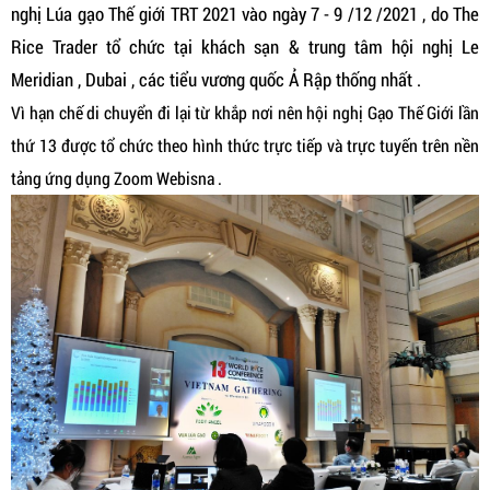
nghị Lúa gạo Thế giới TRT 2021 vào ngày 7 - 9 /12 /2021 , do The
Rice Trader tổ chức tại khách sạn & trung tâm hội nghị Le
Meridian , Dubai , các tiểu vương quốc Ả Rập thống nhất .
Vì hạn chế di chuyển đi lại từ khắp nơi nên hội nghị Gạo Thế Giới lần
thứ 13 được tổ chức theo hình thức trực tiếp và trực tuyến trên nền
tảng ứng dụng Zoom Webisna .