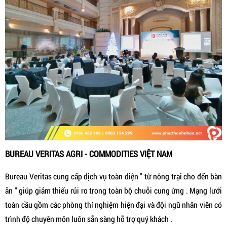
BUREAU VERITAS AGRI - COMMODITIES VIỆT NAM
Bureau Veritas cung cấp dịch vụ toàn diện " từ nông trại cho đến bàn
ăn " giúp giảm thiểu rủi ro trong toàn bộ chuỗi cung ứng . Mạng lưới
toàn cầu gồm các phòng thí nghiệm hiện đại và đội ngũ nhân viên có
trình độ chuyên môn luôn sẵn sàng hỗ trợ quý khách .