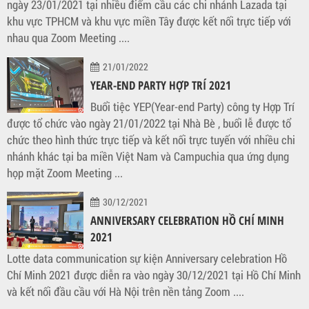
ngày 23/01/2021 tại nhiều điểm cầu các chi nhánh Lazada tại
khu vực TPHCM và khu vực miền Tây được kết nối trực tiếp với
nhau qua Zoom Meeting ....
21/01/2022
YEAR-END PARTY HỢP TRÍ 2021
Buổi tiệc YEP(Year-end Party) công ty Hợp Trí
được tổ chức vào ngày 21/01/2022 tại Nhà Bè , buổi lễ được tổ
chức theo hình thức trực tiếp và kết nối trực tuyến với nhiều chi
nhánh khác tại ba miền Việt Nam và Campuchia qua ứng dụng
họp mặt Zoom Meeting ...
30/12/2021
ANNIVERSARY CELEBRATION HỒ CHÍ MINH
2021
Lotte data communication sự kiện Anniversary celebration Hồ
Chí Minh 2021 được diễn ra vào ngày 30/12/2021 tại Hồ Chí Minh
và kết nối đầu cầu với Hà Nội trên nền tảng Zoom ....