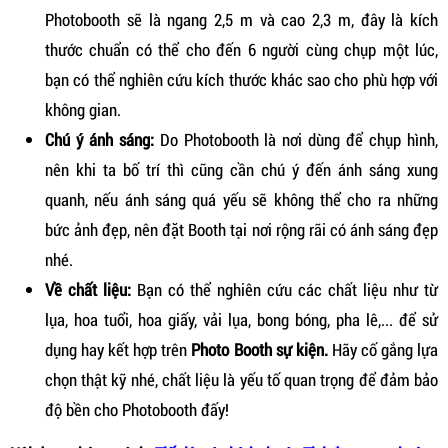
Photobooth sẽ là ngang 2,5 m và cao 2,3 m, đây là kích
thước chuẩn có thể cho đến 6 người cùng chụp một lúc,
bạn có thể nghiên cứu kích thước khác sao cho phù hợp với
không gian.
Chú ý ánh sáng:
Do Photobooth là nơi dùng để chụp hình,
nên khi ta bố trí thì cũng cần chú ý đến ánh sáng xung
quanh, nếu ánh sáng quá yếu sẽ không thể cho ra những
bức ảnh đẹp, nên đặt Booth tại nơi rộng rãi có ánh sáng đẹp
nhé.
Về chất liệu:
Bạn có thể nghiên cứu các chất liệu như từ
lụa, hoa tuổi, hoa giấy, vải lụa, bong bóng, pha lê,... để sử
dụng hay kết hợp trên
Photo Booth sự kiện.
Hãy cố gắng lựa
chọn thật kỹ nhé, chất liệu là yếu tố quan trọng để đảm bảo
độ bền cho Photobooth đấy!