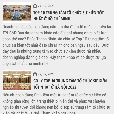
27/12/2021
TOP 10 TRUNG TÂM TỔ CHỨC SỰ KIỆN TỐT
NHẤT Ở HỒ CHÍ MINH
Doanh nghiệp của bạn đang cần tìm địa điểm tổ chức sự kiện tại
TPHCM? Bạn đang tham khảo các địa chỉ nhưng chưa biết lựa
chọn thế nào? Phúc Thành Nhân xin chia sẻ Top 10 trung tâm tổ
chức sự kiện tốt nhất ở Hồ Chí Minh cho bạn ngay sau đây! Dưới
đây đều là những trung tâm tổ chức sự kiện được rất nhiều
doanh nghiệp đánh giá cao. Hãy tham khảo và có được sự lựa
chọn tốt nhất cho mình nhé!
27/12/2021
GỢI Ý TOP 10 TRUNG TÂM TỔ CHỨC SỰ KIỆN
TỐT NHẤT Ở HÀ NỘI 2022
Nếu như bạn đang tìm kiếm một trung tâm tổ chức sự kiện có
không gian rộng lớn, trang thiết bị hiện đại và phục vụ chuyên
nghiệp thì tuyệt đối không nên bỏ lỡ Top 10 trung tâm tổ chức sự
kiện tốt nhất ở Hà Nội. Tham khảo ngay nhé!