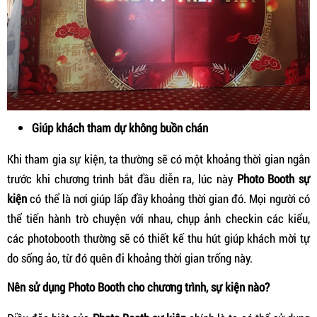
Giúp khách tham dự không buồn chán
Khi tham gia sự kiện, ta thường sẽ có một khoảng thời gian ngắn
trước khi chương trình bắt đầu diễn ra, lúc này
Photo Booth sự
kiện
có thể là nơi giúp lấp đầy khoảng thời gian đó. Mọi người có
thể tiến hành trò chuyện với nhau, chụp ảnh checkin các kiểu,
các photobooth thường sẽ có thiết kế thu hút giúp khách mời tự
do sống ảo, từ đó quên đi khoảng thời gian trống này.
Nên sử dụng Photo Booth cho chương trình, sự kiện nào?