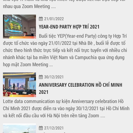
nhau qua Zoom Meeting ....
21/01/2022
YEAR-END PARTY HỢP TRÍ 2021
Buổi tiệc YEP(Year-end Party) công ty Hợp Trí
được tổ chức vào ngày 21/01/2022 tại Nhà Bè , buổi lễ được tổ
chức theo hình thức trực tiếp và kết nối trực tuyến với nhiều chi
nhánh khác tại ba miền Việt Nam và Campuchia qua ứng dụng
họp mặt Zoom Meeting ...
30/12/2021
ANNIVERSARY CELEBRATION HỒ CHÍ MINH
2021
Lotte data communication sự kiện Anniversary celebration Hồ
Chí Minh 2021 được diễn ra vào ngày 30/12/2021 tại Hồ Chí Minh
và kết nối đầu cầu với Hà Nội trên nền tảng Zoom ....
27/12/2021