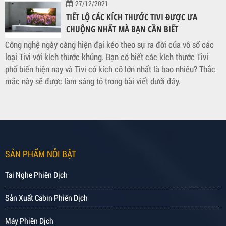
27/12/2021
TIẾT LỘ CÁC KÍCH THƯỚC TIVI ĐƯỢC ƯA
CHUỘNG NHẤT MÀ BẠN CẦN BIẾT
Công nghệ ngày càng hiện đại kéo theo sự ra đời của vô số các
loại Tivi với kích thước khủng. Bạn có biết các kích thước Tivi
phổ biến hiện nay và Tivi có kích cỡ lớn nhất là bao nhiêu? Thắc
mắc này sẽ được làm sáng tỏ trong bài viết dưới đây.
SẢN PHẨM NỖI BẬT
Tai Nghe Phiên Dịch
Sản Xuất Cabin Phiên Dịch
Máy Phiên Dịch