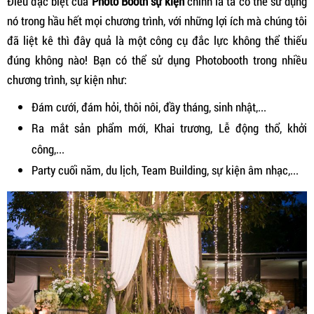
Điều đặc biệt của
Photo Booth sự kiện
chính là ta có thể sử dụng
nó trong hầu hết mọi chương trình, với những lợi ích mà chúng tôi
đã liệt kê thì đây quả là một công cụ đắc lực không thể thiếu
đúng không nào! Bạn có thể sử dụng Photobooth trong nhiều
chương trình, sự kiện như:
Đám cưới, đám hỏi, thôi nôi, đầy tháng, sinh nhật,...
Ra mắt sản phẩm mới, Khai trương, Lễ động thổ, khởi
công,...
Party cuối năm, du lịch, Team Building, sự kiện âm nhạc,...