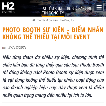
TÌM KIẾM
GIỎ HÀNG
[0]
TIN CÔNG TY
|
Tin Tức & Sự Kiện
|
Tin Công Ty
PHOTO BOOTH SỰ KIỆN - ĐIỂM NHẤN
KHÔNG THỂ THIẾU TẠI MỖI EVENT
27/12/2021
Nếu từng tham dự nhiều sự kiện, chương trình thì
chắc hẳn bạn đã từng thấy qua các loại Photo Booth
rồi đúng không nào! Photo Booth sự kiện được xem
là vật dụng không thể thiếu tại nhiều hoạt động của
các doanh nghiệp hiện nay, đây được xem là điểm
nhấn quan trọng mang đến nhiều lợi ích to lớn.