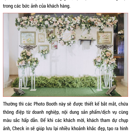
trong các bức ảnh của khách hàng.
Thường thì các Photo Booth này sẽ được thiết kế bắt mắt, chứa
thông điệp từ doanh nghiệp, nội dung sản phẩm/dịch vụ cùng
màu sắc hấp dẫn. Để khi các khách mời, khách tham dự chụp
ảnh, Check in sẽ giúp lưu lại nhiều khoảnh khắc đẹp, tạo ra hình