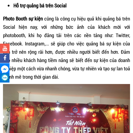
Hỗ trợ quảng bá trên Social
Photo Booth sự kiện
cũng là công cụ hiệu quả khi quảng bá trên
Social hiện nay, với những bức ảnh của khách mời với
photobooth, khi họ đăng tải trên các nền tảng như: Twitter,
Facebook. Instagram,... sẽ giúp cho việc quảng bá sự kiện của
bạn trở nên rộng rãi hơn, được nhiều người biết đến hơn. Đảm
bảo nhiều khách hàng tiềm năng sẽ biết đến sự kiện của doanh
nghiệp một cách vừa nhanh chóng, vừa tự nhiên và tạo sự lan toả
mạnh mẽ trong thời gian dài.