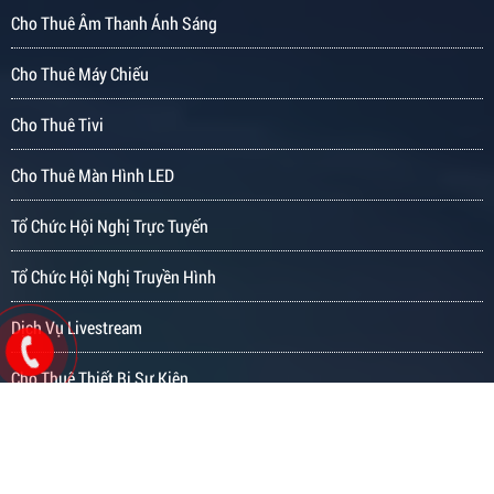
Cho Thuê Âm Thanh Ánh Sáng
Cho Thuê Máy Chiếu
Cho Thuê Tivi
Cho Thuê Màn Hình LED
Tổ Chức Hội Nghị Trực Tuyến
Tổ Chức Hội Nghị Truyền Hình
Dịch Vụ Livestream
Cho Thuê Thiết Bị Sự Kiện
Dịch Vụ Quay Phim - Chụp Ảnh