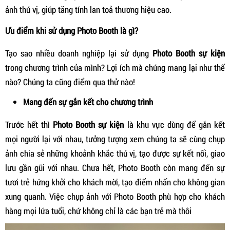
ảnh thú vị, giúp tăng tính lan toả thương hiệu cao.
Ưu điểm khi sử dụng Photo Booth là gì?
Tạo sao nhiều doanh nghiệp lại sử dụng
Photo Booth sự kiện
trong chương trình của mình? Lợi ích mà chúng mang lại như thế
nào? Chúng ta cũng điểm qua thử nào!
Mang đến sự gắn kết cho chương trình
Trước hết thì
Photo Booth sự kiện
là khu vực dùng để gắn kết
mọi người lại với nhau, tưởng tượng xem chúng ta sẽ cùng chụp
ảnh chia sẻ những khoảnh khắc thú vị, tạo được sự kết nối, giao
lưu gần gũi với nhau. Chưa hết, Photo Booth còn mang đến sự
tươi trẻ hứng khởi cho khách mời, tạo điểm nhấn cho không gian
xung quanh. Việc chụp ảnh với Photo Booth phù hợp cho khách
hàng mọi lứa tuổi, chứ không chỉ là các bạn trẻ mà thôi