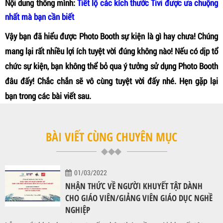
Nội dung thông mình:
Tiết lộ các kích thước Tivi được ưa chuộng
nhất mà bạn cần biết
Vậy bạn đã hiểu được Photo Booth sự kiện là gì hay chưa! Chúng
mang lại rất nhiều lợi ích tuyệt vời đúng không nào! Nếu có dịp tổ
chức sự kiện, bạn không thể bỏ qua ý tưởng sử dụng Photo Booth
đâu đấy! Chắc chắn sẽ vô cùng tuyệt vời đấy nhé. Hẹn gặp lại
bạn trong các bài viết sau.
BÀI VIẾT CÙNG CHUYÊN MỤC
01/03/2022
NHẬN THỨC VỀ NGƯỜI KHUYẾT TẬT DÀNH
CHO GIÁO VIÊN/GIẢNG VIÊN GIÁO DỤC NGHỀ
NGHIỆP