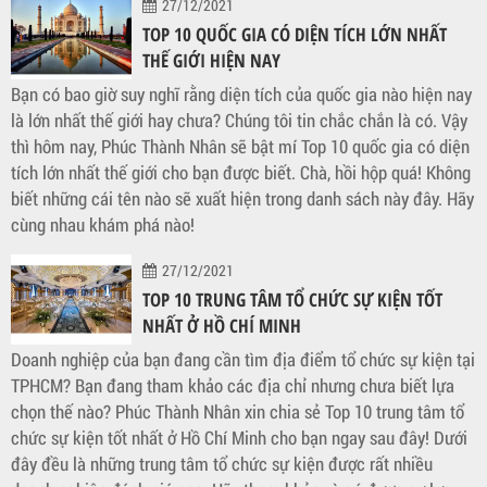
27/12/2021
TOP 10 QUỐC GIA CÓ DIỆN TÍCH LỚN NHẤT
THẾ GIỚI HIỆN NAY
Bạn có bao giờ suy nghĩ rằng diện tích của quốc gia nào hiện nay
là lớn nhất thế giới hay chưa? Chúng tôi tin chắc chắn là có. Vậy
thì hôm nay, Phúc Thành Nhân sẽ bật mí Top 10 quốc gia có diện
tích lớn nhất thế giới cho bạn được biết. Chà, hồi hộp quá! Không
biết những cái tên nào sẽ xuất hiện trong danh sách này đây. Hãy
cùng nhau khám phá nào!
27/12/2021
TOP 10 TRUNG TÂM TỔ CHỨC SỰ KIỆN TỐT
NHẤT Ở HỒ CHÍ MINH
Doanh nghiệp của bạn đang cần tìm địa điểm tổ chức sự kiện tại
TPHCM? Bạn đang tham khảo các địa chỉ nhưng chưa biết lựa
chọn thế nào? Phúc Thành Nhân xin chia sẻ Top 10 trung tâm tổ
chức sự kiện tốt nhất ở Hồ Chí Minh cho bạn ngay sau đây! Dưới
đây đều là những trung tâm tổ chức sự kiện được rất nhiều