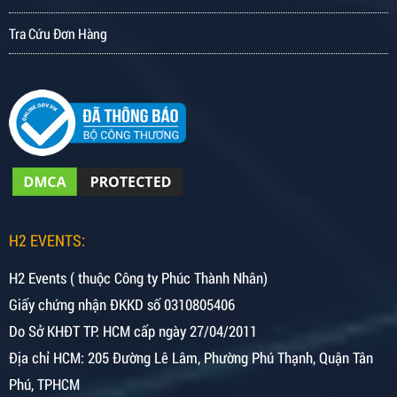
Tra Cứu Đơn Hàng
H2 EVENTS:
H2 Events ( thuộc Công ty Phúc Thành Nhân)
Giấy chứng nhận ĐKKD số 0310805406
Do Sở KHĐT TP. HCM cấp ngày 27/04/2011
Địa chỉ HCM: 205 Đường Lê Lâm, Phường Phú Thạnh, Quận Tân
Phú, TPHCM