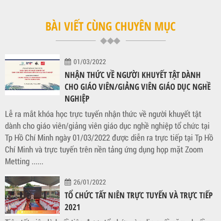
BÀI VIẾT CÙNG CHUYÊN MỤC
01/03/2022
NHẬN THỨC VỀ NGƯỜI KHUYẾT TẬT DÀNH
CHO GIÁO VIÊN/GIẢNG VIÊN GIÁO DỤC NGHỀ
NGHIỆP
Lễ ra mắt khóa học trực tuyến nhận thức về người khuyết tật
dành cho giáo viên/giảng viên giáo dục nghề nghiệp tổ chức tại
Tp Hồ Chí Minh ngày 01/03/2022 được diễn ra trực tiếp tại Tp Hồ
Chí Minh và trực tuyến trên nền tảng ứng dụng họp mặt Zoom
Metting ......
26/01/2022
TỔ CHỨC TẤT NIÊN TRỰC TUYẾN VÀ TRỰC TIẾP
2021