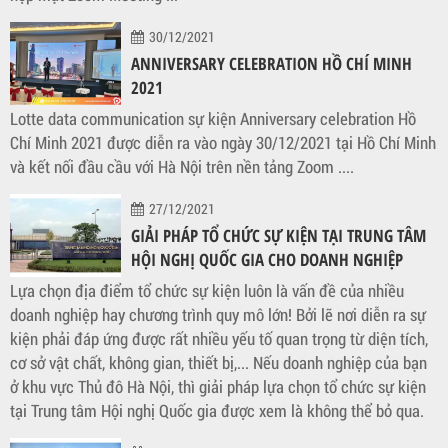
30/12/2021
ANNIVERSARY CELEBRATION HỒ CHÍ MINH
2021
Lotte data communication sự kiện Anniversary celebration Hồ
Chí Minh 2021 được diễn ra vào ngày 30/12/2021 tại Hồ Chí Minh
và kết nối đầu cầu với Hà Nội trên nền tảng Zoom ....
27/12/2021
GIẢI PHÁP TỔ CHỨC SỰ KIỆN TẠI TRUNG TÂM
HỘI NGHỊ QUỐC GIA CHO DOANH NGHIỆP
Lựa chọn địa điểm tổ chức sự kiện luôn là vấn đề của nhiều
doanh nghiệp hay chương trình quy mô lớn! Bởi lẽ nơi diễn ra sự
kiện phải đáp ứng được rất nhiều yếu tố quan trọng từ diện tích,
cơ sở vật chất, không gian, thiết bị,... Nếu doanh nghiệp của bạn
ở khu vực Thủ đô Hà Nội, thì giải pháp lựa chọn tổ chức sự kiện
tại Trung tâm Hội nghị Quốc gia được xem là không thể bỏ qua.