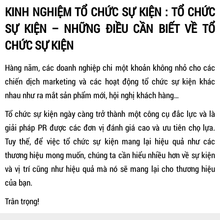
KINH NGHIỆM TỔ CHỨC SỰ KIỆN : TỔ CHỨC
SỰ KIỆN – NHỮNG ĐIỀU CẦN BIẾT VỀ TỔ
CHỨC SỰ KIỆN
Hàng năm, các doanh nghiệp chi một khoản không nhỏ cho các
chiến dịch marketing và các hoạt động tổ chức sự kiện khác
nhau như ra mắt sản phẩm mới, hội nghị khách hàng…
Tổ chức sự kiện ngày càng trở thành một công cụ đắc lực và là
giải pháp PR được các đơn vị đánh giá cao và ưu tiên chọ lựa.
Tuy thế, để việc tổ chức sự kiện mang lại hiệu quả như các
thương hiệu mong muốn, chúng ta cần hiểu nhiều hơn về sự kiện
và vị trí cũng như hiệu quả mà nó sẽ mang lại cho thương hiệu
của bạn.
Trân trọng!