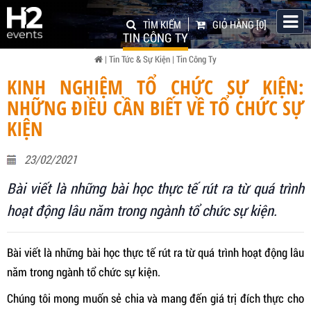
TÌM KIẾM
GIỎ HÀNG
[0]
TIN CÔNG TY
|
Tin Tức & Sự Kiện
|
Tin Công Ty
KINH NGHIỆM TỔ CHỨC SỰ KIỆN:
NHỮNG ĐIỀU CẦN BIẾT VỀ TỔ CHỨC SỰ
KIỆN
23/02/2021
Bài viết là những bài học thực tế rút ra từ quá trình
hoạt động lâu năm trong ngành tổ chức sự kiện.
Bài viết là những bài học thực tế rút ra từ quá trình hoạt động lâu
năm trong ngành tổ chức sự kiện.
Chúng tôi mong muốn sẻ chia và mang đến giá trị đích thực cho