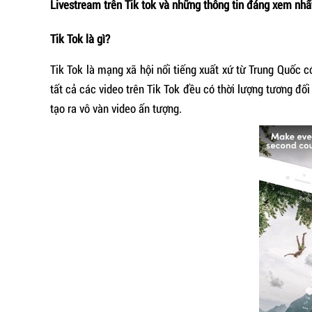
Livestream trên Tik tok và những thông tin đáng xem nhấ
Tik Tok là gì?
Tik Tok là mạng xã hội nổi tiếng xuất xứ từ Trung Quốc 
tất cả các video trên Tik Tok đều có thời lượng tương đ
tạo ra vô vàn video ấn tượng.