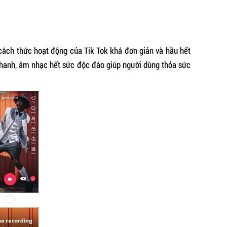
 cách thức hoạt động của Tik Tok khá đơn giản và hầu hết
 thanh, âm nhạc hết sức độc đáo giúp người dùng thỏa sức