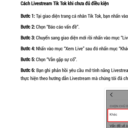
Cách Livestream Tik Tok khi chưa đủ điều kiện
Bước 1:
Tại giao diện trang cá nhân Tik Tok, bạn nhấn và
Bước 2:
Chọn “Báo cáo vấn đề”.
Bước 3:
Chuyển sang giao diện mới rồi nhấn vào mục “Liv
Bước 4:
Nhấn vào mục “Xem Live” sau đó nhấn mục “Khá
Bước 5:
Chọn “Vẫn gặp sự cố”.
Bước 6:
Bạn ghi phản hồi yêu cầu mở tính năng Livestre
thực hiện theo hướng dẫn Livestream mà chúng tôi đã chi