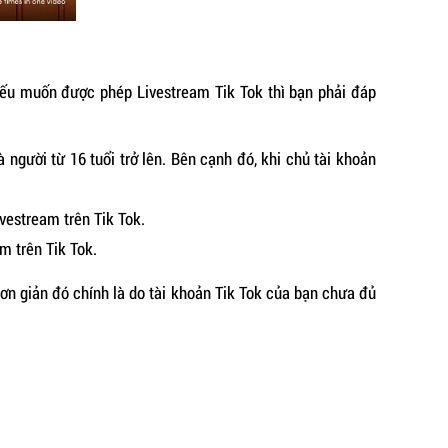
nếu muốn được phép Livestream Tik Tok thì bạn phải đáp
à người từ 16 tuổi trở lên. Bên cạnh đó, khi chủ tài khoản
vestream trên Tik Tok.
m trên Tik Tok.
đơn giản đó chính là do tài khoản Tik Tok của bạn chưa đủ