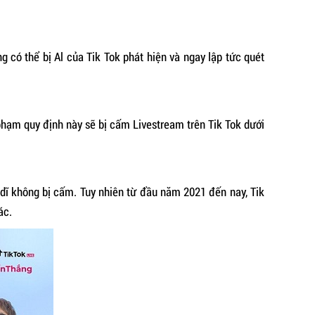
 có thể bị Al của Tik Tok phát hiện và ngay lập tức quét
 phạm quy định này sẽ bị cấm Livestream trên Tik Tok dưới
 dĩ không bị cấm. Tuy nhiên từ đầu năm 2021 đến nay, Tik
ác.