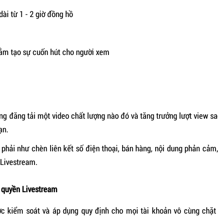
dài từ 1 - 2 giờ đồng hồ
hằm tạo sự cuốn hút cho người xem
g đăng tải một video chất lượng nào đó và tăng trưởng lượt view sao
ạn.
hải như chèn liên kết số điện thoại, bán hàng, nội dung phản cảm,
 Livestream.
 quyền Livestream
c kiểm soát và áp dụng quy định cho mọi tài khoản vô cùng chặt 