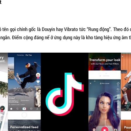
t
có tên gọi chính gốc là Douyin hay Vibrato tức “Rung động”. Theo đó
ối ngắn. Điểm cộng đáng nể ở ứng dụng này là kho tàng hiệu ứng âm