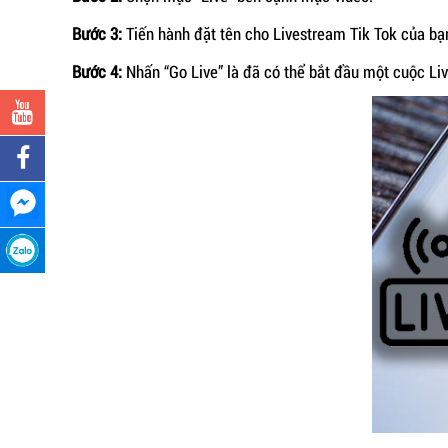
Bước 3:
Tiến hành đặt tên cho Livestream Tik Tok của bạ
Bước 4:
Nhấn “Go Live” là đã có thể bắt đầu một cuộc Liv