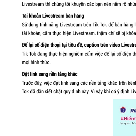
Livestream thì chúng tôi khuyên các bạn nên nắm rõ nhữ
Tài khoản Livestream bán hàng
Sử dụng tính năng Livestream trên Tik Tok để bán hàng h
tài khoản, cấm thực hiện Livestream, thậm chí sẽ bị khóa
Để lại số điện thoại tại tiêu đề, caption trên video Livest
Tik Tok đang thực hiện nghiêm cấm việc để lại số điện th
mọi hình thức.
Đặt link sang nền tảng khác
Trước đây, việc đặt link sang các nền tảng khác trên kê
Tok đã dần siết chặt quy định này. Vì vậy khi có ý định L