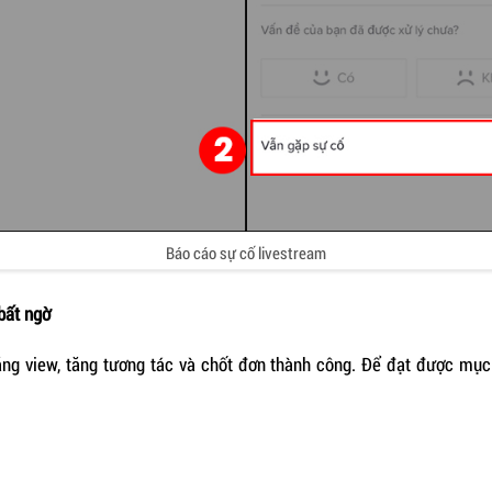
Báo cáo sự cố livestream
bất ngờ
tăng view, tăng tương tác và chốt đơn thành công. Để đạt được mụ