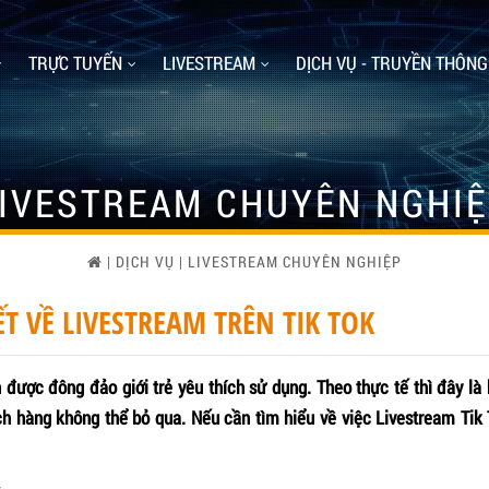
TRỰC TUYẾN
LIVESTREAM
DỊCH VỤ - TRUYỀN THÔNG
IVESTREAM CHUYÊN NGHI
|
DỊCH VỤ
|
LIVESTREAM CHUYÊN NGHIỆP
T VỀ LIVESTREAM TRÊN TIK TOK
ắn được đông đảo giới trẻ yêu thích sử dụng. Theo thực tế thì đây 
ách hàng không thể bỏ qua. Nếu cần tìm hiểu về việc Livestream Tik