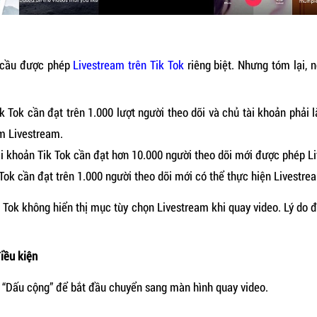
u cầu được phép
Livestream trên Tik Tok
riêng biệt. Nhưng tóm lại, 
k Tok cần đạt trên 1.000 lượt người theo dõi và chủ tài khoản phải l
em Livestream.
ài khoản Tik Tok cần đạt hơn 10.000 người theo dõi mới được phép Li
 Tok cần đạt trên 1.000 người theo dõi mới có thể thực hiện Livestrea
k Tok không hiển thị mục tùy chọn Livestream khi quay video. Lý do 
iều kiện
 “Dấu cộng” để bắt đầu chuyển sang màn hình quay video.