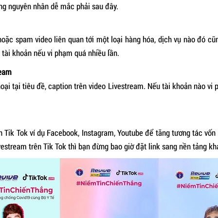
ng nguyên nhân dễ mắc phải sau đây.
oặc spam video liên quan tới một loại hàng hóa, dịch vụ nào đó cũng
 tài khoản nếu vi phạm quá nhiều lần.
ream
oại tại tiêu đề, caption trên video Livestream. Nếu tài khoản nào vi
nh Tik Tok ví dụ Facebook, Instagram, Youtube để tăng tương tác vốn
ivestream trên Tik Tok thì bạn đừng bao giờ đặt link sang nền tảng kh