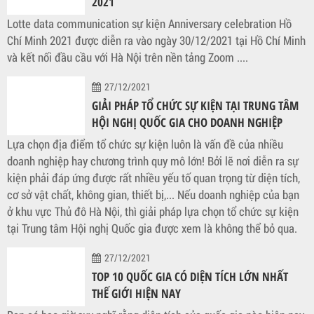
2021
Lotte data communication sự kiện Anniversary celebration Hồ
Chí Minh 2021 được diễn ra vào ngày 30/12/2021 tại Hồ Chí Minh
và kết nối đầu cầu với Hà Nội trên nền tảng Zoom ....
27/12/2021
GIẢI PHÁP TỔ CHỨC SỰ KIỆN TẠI TRUNG TÂM
HỘI NGHỊ QUỐC GIA CHO DOANH NGHIỆP
Lựa chọn địa điểm tổ chức sự kiện luôn là vấn đề của nhiều
doanh nghiệp hay chương trình quy mô lớn! Bởi lẽ nơi diễn ra sự
kiện phải đáp ứng được rất nhiều yếu tố quan trọng từ diện tích,
cơ sở vật chất, không gian, thiết bị,... Nếu doanh nghiệp của bạn
ở khu vực Thủ đô Hà Nội, thì giải pháp lựa chọn tổ chức sự kiện
tại Trung tâm Hội nghị Quốc gia được xem là không thể bỏ qua.
27/12/2021
TOP 10 QUỐC GIA CÓ DIỆN TÍCH LỚN NHẤT
THẾ GIỚI HIỆN NAY