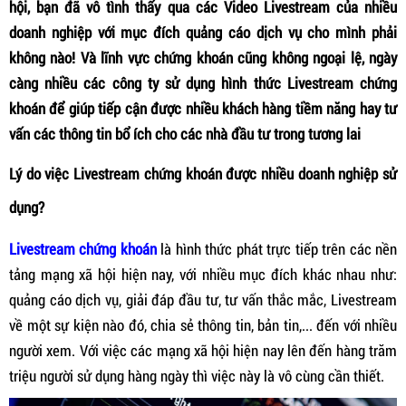
hội, bạn đã vô tình thấy qua các Video Livestream của nhiều
doanh nghiệp với mục đích quảng cáo dịch vụ cho mình phải
không nào! Và lĩnh vực chứng khoán cũng không ngoại lệ, ngày
càng nhiều các công ty sử dụng hình thức Livestream chứng
khoán để giúp tiếp cận được nhiều khách hàng tiềm năng hay tư
vấn các thông tin bổ ích cho các nhà đầu tư trong tương lai
Lý do việc Livestream chứng khoán được nhiều doanh nghiệp sử
dụng?
Livestream chứng khoán
là hình thức phát trực tiếp trên các nền
tảng mạng xã hội hiện nay, với nhiều mục đích khác nhau như:
quảng cáo dịch vụ, giải đáp đầu tư, tư vấn thắc mắc, Livestream
về một sự kiện nào đó, chia sẻ thông tin, bản tin,... đến với nhiều
người xem. Với việc các mạng xã hội hiện nay lên đến hàng trăm
triệu người sử dụng hàng ngày thì việc này là vô cùng cần thiết.