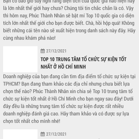
Bạn có bao giờ suy nghĩ rằng diện tích của quốc gia nào hiện nay
là lớn nhất thế giới hay chưa? Chúng tôi tin chắc chắn là có. Vậy
thì hôm nay, Phúc Thành Nhân sẽ bật mí Top 10 quốc gia có diện
tích lớn nhất thế giới cho bạn được biết. Chà, hồi hộp quá! Không
biết những cái tên nào sẽ xuất hiện trong danh sách này đây. Hãy
cùng nhau khám phá nào!
27/12/2021
TOP 10 TRUNG TÂM TỔ CHỨC SỰ KIỆN TỐT
NHẤT Ở HỒ CHÍ MINH
Doanh nghiệp của bạn đang cần tìm địa điểm tổ chức sự kiện tại
TPHCM? Bạn đang tham khảo các địa chỉ nhưng chưa biết lựa
chọn thế nào? Phúc Thành Nhân xin chia sẻ Top 10 trung tâm tổ
chức sự kiện tốt nhất ở Hồ Chí Minh cho bạn ngay sau đây! Dưới
đây đều là những trung tâm tổ chức sự kiện được rất nhiều
doanh nghiệp đánh giá cao. Hãy tham khảo và có được sự lựa
chọn tốt nhất cho mình nhé!
27/12/2021