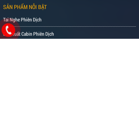
SẢN PHẨM NỖI BẬT
Tai Nghe Phiên Dịch
Sản Xuất Cabin Phiên Dịch
Máy Phiên Dịch
Âm Thanh - Ánh Sáng
Thiết Bị Họp Trực Tuyến
Thiết Bị Studio - Livestream
Thiết Bị Giải Trí - Nghe Nhạc
Thiết Bị Hình Ảnh
Thiết Bị Dạy Học Ngoại Ngữ