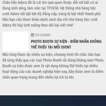
Chắn hẳn Adora đã là cái tên quá quen thuộc đối với bất cứ ai
đang sinh sống, làm việc tại TP.HCM. Hệ thống nhà hàng tiệc
cưới Adora nổi bật bởi độ đẳng cấp, tráng lệ bật nhất thành phố.
Nếu bạn cần tham khảo danh sách địa chỉ nhà hàng tiệc cưới
Adora thì hãy lướt xuống theo dõi bài viết nhé!
27/12/2021
PHOTO BOOTH SỰ KIỆN - ĐIỂM NHẤN KHÔNG
THỂ THIẾU TẠI MỖI EVENT
Nếu từng tham dự nhiều sự kiện, chương trình thì chắc hẳn bạn
đã từng thấy qua các loại Photo Booth rồi đúng không nào! Photo
Booth sự kiện được xem là vật dụng không thể thiếu tại nhiều
hoạt động của các doanh nghiệp hiện nay, đây được xem là điểm
nhấn quan trọng mang đến nhiều lợi ích to lớn.