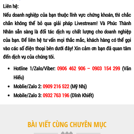
Liên hệ:
Nếu doanh nghiệp của bạn thuộc lĩnh vực chứng khoán, thì chắc
chắn không thể bỏ qua giải pháp Livestream! Và Phúc Thành
Nhân sẵn sàng là đối tác dịch vụ chất lượng cho doanh nghiệp
của bạn. Để liên hệ tư vấn mọi thắc mắc, khách hàng có thể gọi
vào các số điện thoại bên dưới đây! Xin cảm ơn bạn đã quan tâm
đến dịch vụ của chúng tôi.
Hotline 1/Zalo/Viber:
0906 462 906
–
0903 154 299
(Văn
Hiếu)
Moblie/Zalo 2:
0909 216 522
(Mỹ Nhị)
Mobile/Zalo 3:
0932 763 196
(Dĩnh Khiết)
BÀI VIẾT CÙNG CHUYÊN MỤC