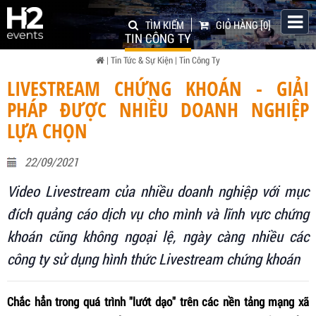
TÌM KIẾM
GIỎ HÀNG
[0]
TIN CÔNG TY
|
Tin Tức & Sự Kiện
|
Tin Công Ty
LIVESTREAM CHỨNG KHOÁN - GIẢI
PHÁP ĐƯỢC NHIỀU DOANH NGHIỆP
LỰA CHỌN
22/09/2021
Video Livestream của nhiều doanh nghiệp với mục
đích quảng cáo dịch vụ cho mình và lĩnh vực chứng
khoán cũng không ngoại lệ, ngày càng nhiều các
công ty sử dụng hình thức Livestream chứng khoán
Chắc hẳn trong quá trình "lướt dạo" trên các nền tảng mạng xã