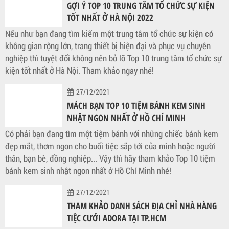
GỢI Ý TOP 10 TRUNG TÂM TỔ CHỨC SỰ KIỆN
TỐT NHẤT Ở HÀ NỘI 2022
Nếu như bạn đang tìm kiếm một trung tâm tổ chức sự kiện có
không gian rộng lớn, trang thiết bị hiện đại và phục vụ chuyên
nghiệp thì tuyệt đối không nên bỏ lỡ Top 10 trung tâm tổ chức sự
kiện tốt nhất ở Hà Nội. Tham khảo ngay nhé!
27/12/2021
MÁCH BẠN TOP 10 TIỆM BÁNH KEM SINH
NHẬT NGON NHẤT Ở HỒ CHÍ MINH
Có phải bạn đang tìm một tiệm bánh với những chiếc bánh kem
đẹp mắt, thơm ngon cho buổi tiệc sắp tới của mình hoặc người
thân, bạn bè, đồng nghiệp... Vậy thì hãy tham khảo Top 10 tiệm
bánh kem sinh nhật ngon nhất ở Hồ Chí Minh nhé!
27/12/2021
THAM KHẢO DANH SÁCH ĐỊA CHỈ NHÀ HÀNG
TIỆC CƯỚI ADORA TẠI TP.HCM