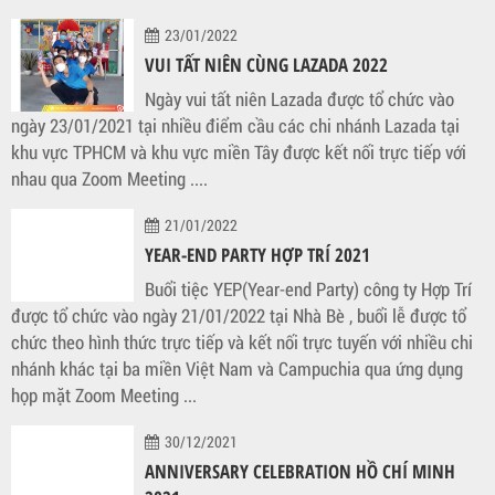
23/01/2022
VUI TẤT NIÊN CÙNG LAZADA 2022
Ngày vui tất niên Lazada được tổ chức vào
ngày 23/01/2021 tại nhiều điểm cầu các chi nhánh Lazada tại
khu vực TPHCM và khu vực miền Tây được kết nối trực tiếp với
nhau qua Zoom Meeting ....
21/01/2022
YEAR-END PARTY HỢP TRÍ 2021
Buổi tiệc YEP(Year-end Party) công ty Hợp Trí
được tổ chức vào ngày 21/01/2022 tại Nhà Bè , buổi lễ được tổ
chức theo hình thức trực tiếp và kết nối trực tuyến với nhiều chi
nhánh khác tại ba miền Việt Nam và Campuchia qua ứng dụng
họp mặt Zoom Meeting ...
30/12/2021
ANNIVERSARY CELEBRATION HỒ CHÍ MINH