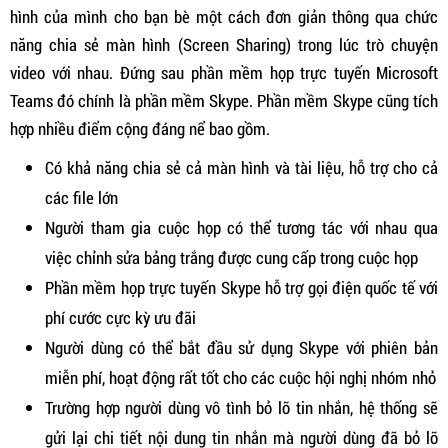
hình của mình cho bạn bè một cách đơn giản thông qua chức
năng chia sẻ màn hình (Screen Sharing) trong lúc trò chuyện
video với nhau. Đứng sau phần mềm họp trực tuyến Microsoft
Teams đó chính là phần mềm Skype. Phần mềm Skype cũng tích
hợp nhiều điểm cộng đáng nể bao gồm.
Có khả năng chia sẻ cả màn hình và tài liệu, hỗ trợ cho cả
các file lớn
Người tham gia cuộc họp có thể tương tác với nhau qua
việc chỉnh sửa bảng trắng được cung cấp trong cuộc họp
Phần mềm họp trực tuyến Skype hỗ trợ gọi điện quốc tế với
phí cước cực kỳ ưu đãi
Người dùng có thể bắt đầu sử dụng Skype với phiên bản
miễn phí, hoạt động rất tốt cho các cuộc hội nghị nhóm nhỏ
Trường hợp người dùng vô tình bỏ lỡ tin nhắn, hệ thống sẽ
gửi lại chi tiết nội dung tin nhắn mà người dùng đã bỏ lỡ