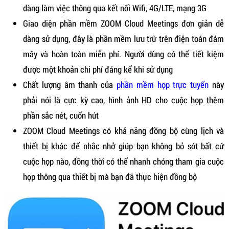
dàng làm việc thông qua kết nối Wifi, 4G/LTE, mạng 3G
Giao diện phần mềm ZOOM Cloud Meetings đơn giản dễ
dàng sử dụng, đây là phần mềm lưu trữ trên điện toán đám
mây và hoàn toàn miễn phí. Người dùng có thể tiết kiệm
được một khoản chi phí đáng kể khi sử dụng
Chất lượng âm thanh của
phần mềm họp trực tuyến
này
phải nói là cực kỳ cao, hình ảnh HD cho cuộc họp thêm
phần sắc nét, cuốn hút
ZOOM Cloud Meetings có khả năng đồng bộ cùng lịch và
thiết bị khác để nhắc nhở giúp bạn không bỏ sót bất cứ
cuộc họp nào, đồng thời có thể nhanh chóng tham gia cuộc
họp thông qua thiết bị mà bạn đã thực hiện đồng bộ