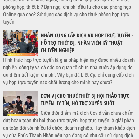
phòng họp, thiết bị? Bạn ngại chi phí đầu tư cho các phòng họp
Online quá cao? Sử dụng các dịch vụ cho thuê phòng họp trực
tuyến
NHẬN CUNG CẤP DỊCH VỤ HỌP TRỰC TUYẾN -
HỖ TRỢ THIẾT BỊ, NHÂN VIÊN KỸ THUẬT
CHUYÊN NGHIỆP
Hình thức họp trực tuyến là giải pháp hiện nay được nhiều doanh
nghiệp, công ty và cả các cơ quan tổ chức nhà nước áp dụng do
ưu điểm tiết kiệm chi phí. Vậy bạn đã biết địa chỉ cung cấp dịch
vụ họp trực tuyến nào chất lượng cho mình hay chưa?
ĐƠN VỊ CHO THUÊ THIẾT BỊ HỘI THẢO TRỰC
TUYẾN UY TÍN, HỖ TRỢ XUYÊN SUỐT
Giữa thời điểm mà dịch Covid vẫn chưa chấm
dứt hoàn toàn thì hội thảo trực tuyến, họp trực tuyến là giải pháp
an toàn đối với nhiều tổ chức, doanh nghiệp. Hãy tham khảo dịch
vụ của Phúc Thành Nhân nếu bạn đang có nhu cầu sử dụng dịch