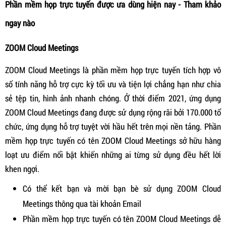
Phần mềm họp trực tuyến được ưa dùng hiện nay - Tham khảo
ngay nào
ZOOM Cloud Meetings
ZOOM Cloud Meetings là phần mềm họp trực tuyến tích hợp vô
số tính năng hỗ trợ cực kỳ tối ưu và tiện lợi chẳng hạn như chia
sẻ tệp tin, hình ảnh nhanh chóng. Ở thời điểm 2021, ứng dụng
ZOOM Cloud Meetings đang được sử dụng rộng rãi bởi 170.000 tổ
chức, ứng dụng hỗ trợ tuyệt vời hầu hết trên mọi nền tảng. Phần
mềm họp trực tuyến có tên ZOOM Cloud Meetings sở hữu hàng
loạt ưu điểm nổi bật khiến những ai từng sử dụng đều hết lời
khen ngợi.
Có thể kết bạn và mời bạn bè sử dụng ZOOM Cloud
Meetings thông qua tài khoản Email
Phần mềm họp trực tuyến có tên ZOOM Cloud Meetings dễ