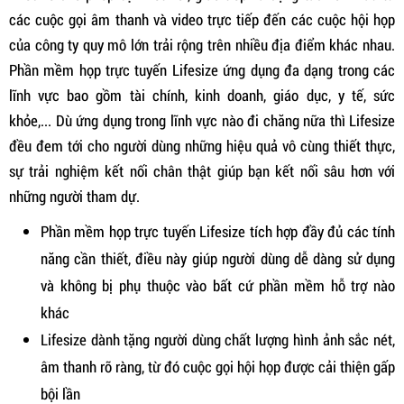
các cuộc gọi âm thanh và video trực tiếp đến các cuộc hội họp
của công ty quy mô lớn trải rộng trên nhiều địa điểm khác nhau.
Phần mềm họp trực tuyến Lifesize ứng dụng đa dạng trong các
lĩnh vực bao gồm tài chính, kinh doanh, giáo dục, y tế, sức
khỏe,... Dù ứng dụng trong lĩnh vực nào đi chăng nữa thì Lifesize
đều đem tới cho người dùng những hiệu quả vô cùng thiết thực,
sự trải nghiệm kết nối chân thật giúp bạn kết nối sâu hơn với
những người tham dự.
Phần mềm họp trực tuyến Lifesize tích hợp đầy đủ các tính
năng cần thiết, điều này giúp người dùng dễ dàng sử dụng
và không bị phụ thuộc vào bất cứ phần mềm hỗ trợ nào
khác
Lifesize dành tặng người dùng chất lượng hình ảnh sắc nét,
âm thanh rõ ràng, từ đó cuộc gọi hội họp được cải thiện gấp
bội lần