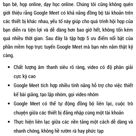
bạn bè, họp online, dạy học online. Chúng tôi cũng không quên
giới thiệu rằng Google Meet có khả năng đồng bộ tài khoản trên
các thiết bị khác nhau, yếu tố này giúp cho quá trình hội họp của
bạn diễn ra tiện lợi và dễ dàng hơn bao giờ hết, không tốn kém
quá nhiều thời gian. Sau đây là tập hợp 5 ưu điểm nổi bật của
phần mềm họp trực tuyến Google Meet mà bạn nên nắm thật kỹ
càng.
Chất lượng âm thanh siêu rõ ràng, video có độ phân giải
cực kỳ cao
Google Meet tích hợp nhiều tính năng hỗ trợ cho việc thiết
kế bài giảng, tạo lập nhóm, gọi video nhóm
Google Meet có thể tự động đồng bộ liên lạc, cuộc trò
chuyện giữa các thiết bị đăng nhập cùng một tài khoản
Thực hiện liên lạc giữa các nền tảng một cách dễ dàng và
nhanh chóng, không hề rườm rà hay phức tạp