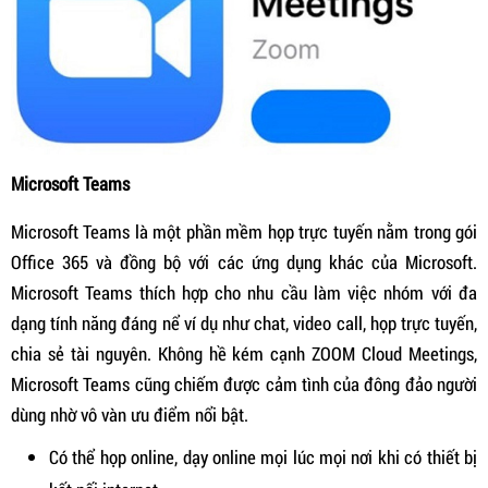
Microsoft Teams
Microsoft Teams là một phần mềm họp trực tuyến nằm trong gói
Office 365 và đồng bộ với các ứng dụng khác của Microsoft.
Microsoft Teams thích hợp cho nhu cầu làm việc nhóm với đa
dạng tính năng đáng nể ví dụ như chat, video call, họp trực tuyến,
chia sẻ tài nguyên. Không hề kém cạnh ZOOM Cloud Meetings,
Microsoft Teams cũng chiếm được cảm tình của đông đảo người
dùng nhờ vô vàn ưu điểm nổi bật.
Có thể họp online, dạy online mọi lúc mọi nơi khi có thiết bị