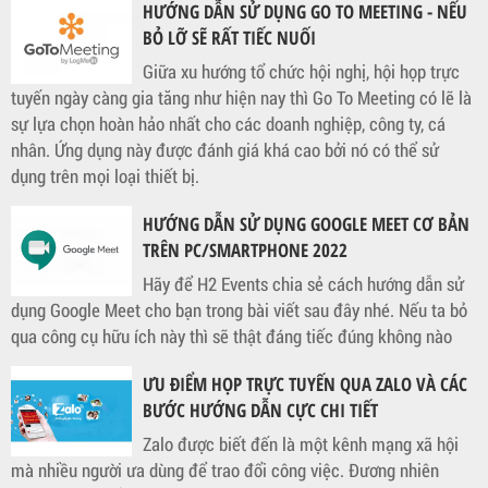
HƯỚNG DẪN SỬ DỤNG GO TO MEETING - NẾU
BỎ LỠ SẼ RẤT TIẾC NUỐI
Giữa xu hướng tổ chức hội nghị, hội họp trực
tuyến ngày càng gia tăng như hiện nay thì Go To Meeting có lẽ là
sự lựa chọn hoàn hảo nhất cho các doanh nghiệp, công ty, cá
nhân. Ứng dụng này được đánh giá khá cao bởi nó có thể sử
dụng trên mọi loại thiết bị.
HƯỚNG DẪN SỬ DỤNG GOOGLE MEET CƠ BẢN
TRÊN PC/SMARTPHONE 2022
Hãy để H2 Events chia sẻ cách hướng dẫn sử
dụng Google Meet cho bạn trong bài viết sau đây nhé. Nếu ta bỏ
qua công cụ hữu ích này thì sẽ thật đáng tiếc đúng không nào
ƯU ĐIỂM HỌP TRỰC TUYẾN QUA ZALO VÀ CÁC
BƯỚC HƯỚNG DẪN CỰC CHI TIẾT
Zalo được biết đến là một kênh mạng xã hội
mà nhiều người ưa dùng để trao đổi công việc. Đương nhiên