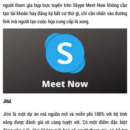
người tham gia họp trực tuyến trên Skype Meet Now không cần
tạo tài khoản hay đăng ký bất cứ thứ gì, chỉ cần nhấn vào đường
link mà người tạo cuộc họp cung cấp là xong.
Jitsi
Jitsi là một dự án mã nguồn mở và miễn phí 100% với bộ tính
năng được đánh giá vô cùng tuyệt vời. Có một điểm đặc biệt