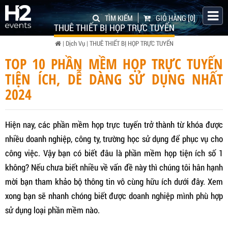
TÌM KIẾM
GIỎ HÀNG
[0]
THUÊ THIẾT BỊ HỌP TRỰC TUYẾN
|
Dịch Vụ
|
THUÊ THIẾT BỊ HỌP TRỰC TUYẾN
TOP 10 PHẦN MỀM HỌP TRỰC TUYẾN
TIỆN ÍCH, DỄ DÀNG SỬ DỤNG NHẤT
2024
Hiện nay, các phần mềm họp trực tuyến trở thành từ khóa được
nhiều doanh nghiệp, công ty, trường học sử dụng để phục vụ cho
công việc. Vậy bạn có biết đâu là phần mềm họp tiện ích số 1
không? Nếu chưa biết nhiều về vấn đề này thì chúng tôi hân hạnh
mời bạn tham khảo bộ thông tin vô cùng hữu ích dưới đây. Xem
xong bạn sẽ nhanh chóng biết được doanh nghiệp mình phù hợp
sử dụng loại phần mềm nào.