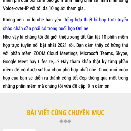
Voice-over-IP với tối đa 10 người tham gia.
Không nên bỏ lỡ nhé bạn yêu:
Tổng hợp thiết bị họp trực tuyến
chắc chắn cần phải có trong buổi họp Online
Như vậy là chúng tôi đã giới thiệu xong tất tần tật 10 phần mềm
họp trực tuyến nổi bật nhất 2021 rồi. Bạn cảm thấy có hứng thú
với phần mềm ZOOM Cloud Meetings, Microsoft Teams, Skype,
Google Meet hay Lifesize,...? Hãy tham khảo thật kỹ từng phần
mềm để có được sự lựa chọn phù hợp nhất nhé. Chúc mọi cuộc
họp của bạn sẽ diễn ra thành công tốt đẹp thông qua một trong
những phần mềm mà chúng tôi vừa đề cập. Xin cảm ơn.
BÀI VIẾT CÙNG CHUYÊN MỤC