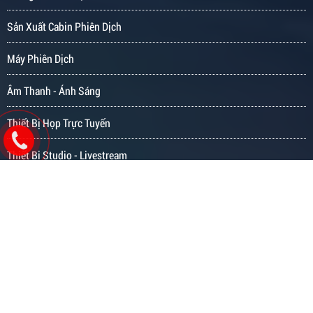
Sản Xuất Cabin Phiên Dịch
Máy Phiên Dịch
Âm Thanh - Ánh Sáng
Thiết Bị Họp Trực Tuyến
Thiết Bị Studio - Livestream
Thiết Bị Giải Trí - Nghe Nhạc
Thiết Bị Hình Ảnh
Thiết Bị Dạy Học Ngoại Ngữ
Thiết Bị Tổ Chức Sự Kiện