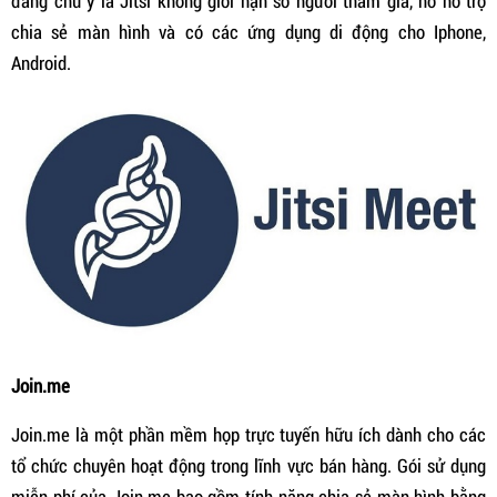
đáng chú ý là Jitsi không giới hạn số người tham gia, nó hỗ trợ
chia sẻ màn hình và có các ứng dụng di động cho Iphone,
Android.
Join.me
Join.me là một phần mềm họp trực tuyến hữu ích dành cho các
tổ chức chuyên hoạt động trong lĩnh vực bán hàng. Gói sử dụng
miễn phí của Join.me bao gồm tính năng chia sẻ màn hình bằng