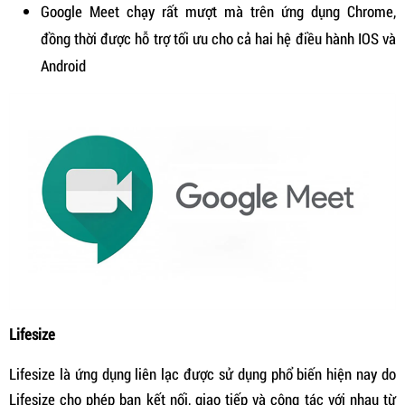
Google Meet chạy rất mượt mà trên ứng dụng Chrome,
đồng thời được hỗ trợ tối ưu cho cả hai hệ điều hành IOS và
Android
Lifesize
Lifesize là ứng dụng liên lạc được sử dụng phổ biến hiện nay do
Lifesize cho phép bạn kết nối, giao tiếp và cộng tác với nhau từ