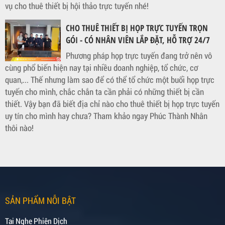
vụ cho thuê thiết bị hội thảo trực tuyến nhé!
CHO THUÊ THIẾT BỊ HỌP TRỰC TUYẾN TRỌN
GÓI - CÓ NHÂN VIÊN LẮP ĐẶT, HỖ TRỢ 24/7
Phương pháp họp trực tuyến đang trở nên vô
cùng phổ biến hiện nay tại nhiều doanh nghiệp, tổ chức, cơ
quan,... Thế nhưng làm sao để có thể tổ chức một buổi họp trực
tuyến cho mình, chắc chắn ta cần phải có những thiết bị cần
thiết. Vậy bạn đã biết địa chỉ nào cho thuê thiết bị họp trực tuyến
uy tín cho mình hay chưa? Tham khảo ngay Phúc Thành Nhân
thôi nào!
SẢN PHẨM NỖI BẬT
Tai Nghe Phiên Dịch