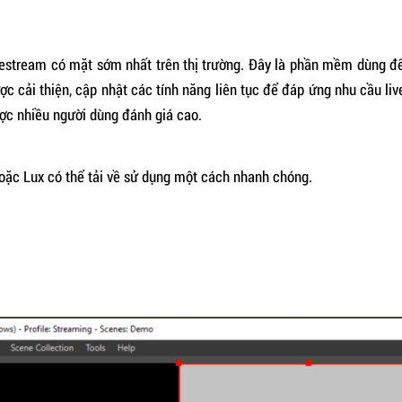
estream có mặt sớm nhất trên thị trường. Đây là phần mềm dùng để 
cải thiện, cập nhật các tính năng liên tục để đáp ứng nhu cầu live
c nhiều người dùng đánh giá cao.
oặc Lux có thể tải về sử dụng một cách nhanh chóng.