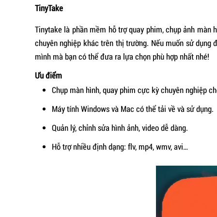
TinyTake
Tinytake là phần mềm hỗ trợ quay phim, chụp ảnh màn 
chuyên nghiệp khác trên thị trường. Nếu muốn sử dụng 
mình mà bạn có thể đưa ra lựa chọn phù hợp nhất nhé!
Ưu điểm
Chụp màn hình, quay phim cực kỳ chuyên nghiệp cho
Máy tính Windows và Mac có thể tải về và sử dụng.
Quản lý, chỉnh sửa hình ảnh, video dễ dàng.
Hỗ trợ nhiều định dạng: flv, mp4, wmv, avi…