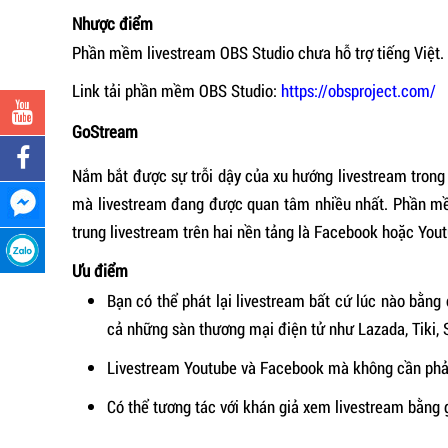
Nhược điểm
Phần mềm livestream OBS Studio chưa hỗ trợ tiếng Việt.
Link tải phần mềm OBS Studio:
https://obsproject.com/
GoStream
Nắm bắt được sự trỗi dậy của xu hướng livestream trong
mà livestream đang được quan tâm nhiều nhất. Phần mềm
trung livestream trên hai nền tảng là Facebook hoặc You
Ưu điểm
Bạn có thể phát lại livestream bất cứ lúc nào bằng
cả những sàn thương mại điện tử như Lazada, Tiki,
Livestream Youtube và Facebook mà không cần phả
Có thể tương tác với khán giả xem livestream bằng