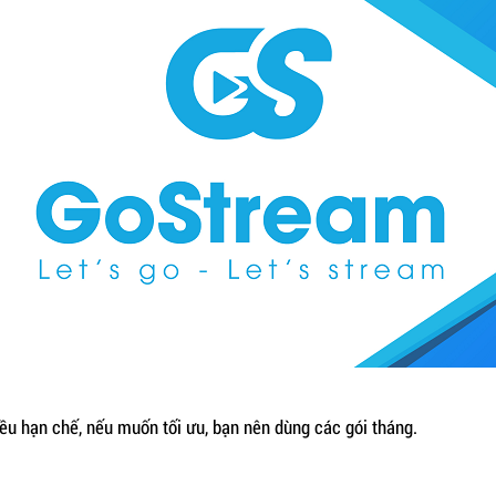
u hạn chế, nếu muốn tối ưu, bạn nên dùng các gói tháng.