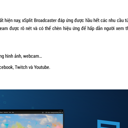
t hiện nay, xSplit Broadcaster đáp ứng được hầu hết các nhu cầu từ
ream được rõ nét và có thể chèn hiệu ứng để hấp dẫn người xem t
 ứng hình ảnh, webcam…
cebook, Twitch và Youtube.