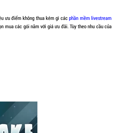
iều ưu điểm không thua kém gì các
phần mềm livestream
n mua các gói năm với giá ưu đãi. Tùy theo nhu cầu của