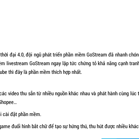
 thời đại 4.0, đội ngũ phát triển phần mềm GoStream đã nhanh chó
 livestream GoStream ngay lập tức chứng tỏ khả năng cạnh tranh 
tube thì đây là phần mềm thích hợp nhất.
 các video thu sẵn từ nhiều nguồn khác nhau và phát hành cùng lúc
 Shopee…
i cài đặt phần mềm.
 game đuổi hình bắt chữ để tạo sự hứng thú, thu hút được nhiều khá