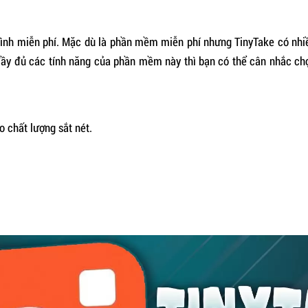
hình miễn phí. Mặc dù là phần mềm miễn phí nhưng TinyTake có nh
đầy đủ các tính năng của phần mềm này thì bạn có thể cân nhắc chọ
 chất lượng sắt nét.