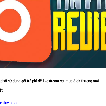
 phải sử dụng gói trả phí để livestream với mục đích thương mại.
ệt.
ake-download