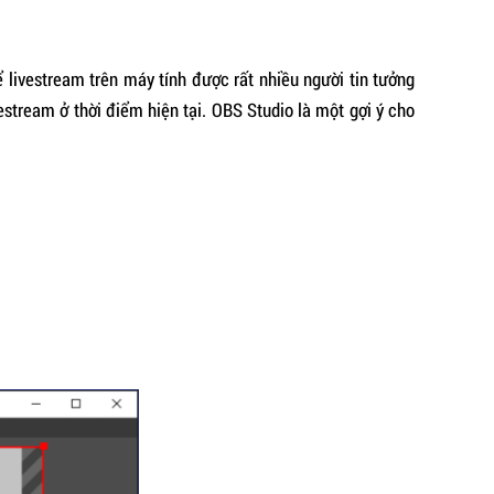
livestream trên máy tính được rất nhiều người tin tưởng
stream ở thời điểm hiện tại. OBS Studio là một gợi ý cho