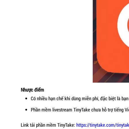
Nhược điểm
Có nhiều hạn chế khi dùng miễn phí, đặc biệt là bạn
Phần mềm livestream TinyTake chưa hỗ trợ tiếng Vi
Link tải phần mềm TinyTake:
https://tinytake.com/tinyt