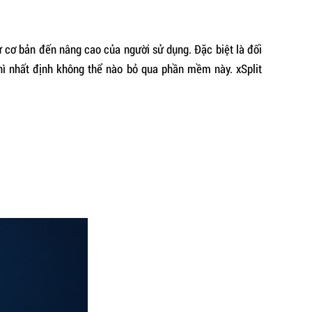
 cơ bản đến nâng cao của người sử dụng. Đặc biệt là đối
hì nhất định không thể nào bỏ qua phần mềm này. xSplit